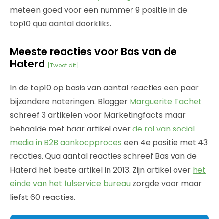
meteen goed voor een nummer 9 positie in de
top10 qua aantal doorkliks.
Meeste reacties voor Bas van de
Haterd
[Tweet dit]
In de top10 op basis van aantal reacties een paar
bijzondere noteringen. Blogger
Marguerite Tachet
schreef 3 artikelen voor Marketingfacts maar
behaalde met haar artikel over
de rol van social
media in B2B aankoopproces
een 4e positie met 43
reacties. Qua aantal reacties schreef Bas van de
Haterd het beste artikel in 2013. Zijn artikel over
het
einde van het fulservice bureau
zorgde voor maar
liefst 60 reacties.