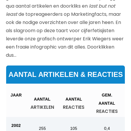
qua aantal artikelen en doorkliks en
last but not
least
de topreageerders op Marketingfacts, maar
ook de nodige overzichten over alle jaren heen. En
als slagroom op deze taart voor cijferfetisjisten
leverde onze grafisch ontwerper Erik Wiegers weer
een fraaie infographic van dit alles. Doorklikken
dus…
AANTAL ARTIKELEN & REACTIES
JAAR
GEM.
AANTAL
AANTAL
AANTAL
ARTIKELEN
REACTIES
REACTIES
2002
255
105
0,4