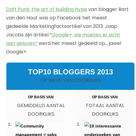
Daft Punk: the art of building hype
van blogger Bart
van den Hout was op Facebook het meest
gedeelde Marketingfactsartikel van 2013. Jaap
Jacobs zijn artikel “
Google+, we moeten er echt
aan geloven”
werd het meest gedeeld op… jawel
Google+.
TOP10 BLOGGERS 2013
OP BASIS VAN DOORKLIKS
OP BASIS VAN
OP BASIS VAN
GEMIDDELD AANTAL
TOTAAL AANTAL
DOORKLIKS
DOORKLIKS