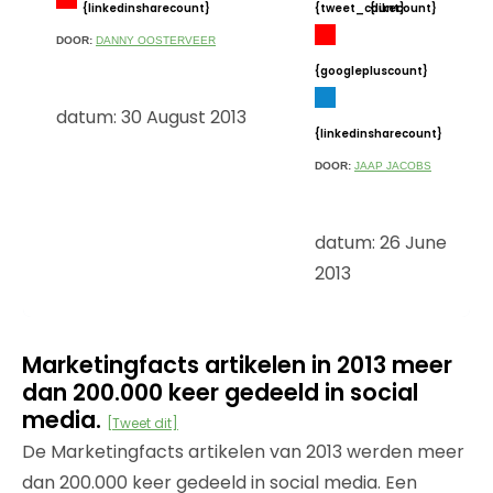
{linkedinsharecount}
{tweet_count}
{likecount}
DOOR:
DANNY OOSTERVEER
{googlepluscount}
datum: 30 August 2013
{linkedinsharecount}
DOOR:
JAAP JACOBS
datum: 26 June
2013
Marketingfacts artikelen in 2013 meer
dan 200.000 keer gedeeld in social
media.
[Tweet dit]
De Marketingfacts artikelen van 2013 werden meer
dan 200.000 keer gedeeld in social media. Een