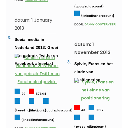
DOOR:
MARK DE BRUIN
{googlepluscount}
{linkedinsharecount}
datum: 1 January
DOOR:
DANNY OOSTERVEER
2013
Social media in
datum: 1
Nederland 2013: Groei
November 2013
van gebruik Twitter en
Facebook afgevlakt
Sylvie, Frans en het
einde van
positionering
29
57644
43
11392
{tweet_count}
{likecount}
{googlepluscount}
{linkedinsharecount}
{tweet_count}
{likecount}