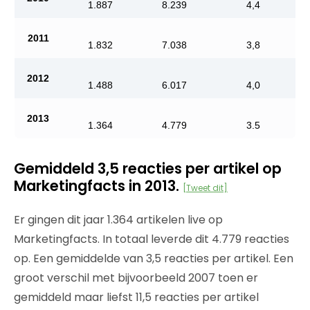
1.887
8.239
4,4
2011
1.832
7.038
3,8
2012
1.488
6.017
4,0
2013
1.364
4.779
3.5
Gemiddeld 3,5 reacties per artikel op
Marketingfacts in 2013.
[Tweet dit]
Er gingen dit jaar 1.364 artikelen live op
Marketingfacts. In totaal leverde dit 4.779 reacties
op. Een gemiddelde van 3,5 reacties per artikel. Een
groot verschil met bijvoorbeeld 2007 toen er
gemiddeld maar liefst 11,5 reacties per artikel