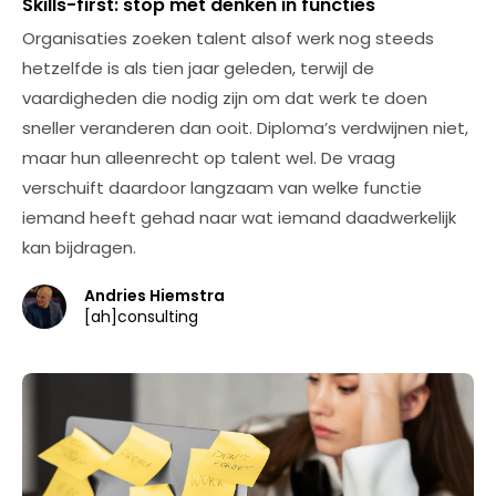
Skills-first: stop met denken in functies
Organisaties zoeken talent alsof werk nog steeds
hetzelfde is als tien jaar geleden, terwijl de
vaardigheden die nodig zijn om dat werk te doen
sneller veranderen dan ooit. Diploma’s verdwijnen niet,
maar hun alleenrecht op talent wel. De vraag
verschuift daardoor langzaam van welke functie
iemand heeft gehad naar wat iemand daadwerkelijk
kan bijdragen.
Andries Hiemstra
[ah]consulting