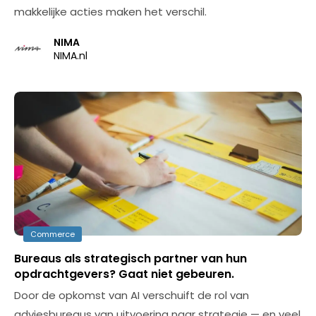
makkelijke acties maken het verschil.
NIMA
NIMA.nl
Commerce
Bureaus als strategisch partner van hun
opdrachtgevers? Gaat niet gebeuren.
Door de opkomst van AI verschuift de rol van
adviesbureaus van uitvoering naar strategie — en veel