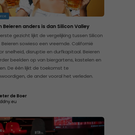
rce
Beieren anders is dan Silicon Valley
rste gezicht lijkt de vergelijking tussen Silicon
n Beieren sowieso een vreemde. Californië
r snelheid, disruptie en durfkapitaal. Beieren
rder beelden op van biergartens, kastelen en
en. De één lijkt de toekomst te
woordigen, de ander vooral het verleden.
eter de Boer
ddny.eu