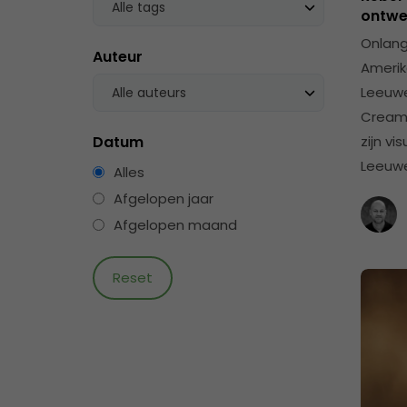
Alle tags
ontwe
Onlang
Auteur
Amerik
Leeuwe
Alle auteurs
Creame
Datum
zijn vi
Leeuw
Alles
Afgelopen jaar
Afgelopen maand