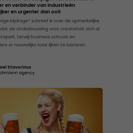
er en verbinder van industrieën
jker en urgenter dan ooit
orige bijdrage* schreef ik over de opmerkelijke
dat de onderbouwing voor creativiteit zich al
tapelt, terwijl business schools en
rs er nauwelijks naar lijken te luisteren.
oel Stavorinus
ohnVenn agency