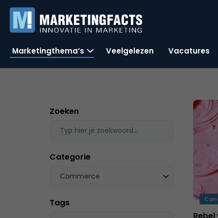
Marketingthema’s
Veelgelezen
Vacatures
Zoeken
Categorie
Commerce
Com
Tags
Rebel