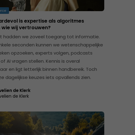
rce
rdevol is expertise als algoritmes
 wie wij vertrouwen?
t hadden we zoveel toegang tot informatie.
nkele seconden kunnen we wetenschappelijke
ken opzoeken, experts volgen, podcasts
 of AI vragen stellen. Kennis is overal
ar en ligt letterlijk binnen handbereik. Toch
e dagelijkse keuzes iets opvallends zien.
velien de Klerk
velien de Klerk