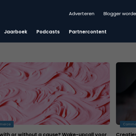
Adverteren
Blogger word
Jaarboek
Podcasts
Partnercontent
merce
Comme
 with or without a cause? Wake-upcall voor
Creatie