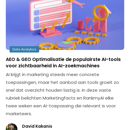
Data Analytics
AEO & GEO Optimalisatie de populairste AI-tools
voor zichtbaarheid in AI-zoekmachines
AI krijgt in marketing steeds meer concrete
toepassingen, maar het aanbod aan tools groeit zo
snel dat overzicht houden lastig is. In deze vaste
rubriek belichten Marketingfacts en RankmyAI elke
twee weken een AI-toepassing die relevant is voor
marketeers.
David Kakanis