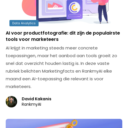
Data Analytics
AI voor productfotografie: dit zijn de populairste
tools voor marketeers
AI krijgt in marketing steeds meer concrete
toepassingen, maar het aanbod aan tools groeit zo
snel dat overzicht houden lastig is. In deze vaste
rubriek belichten Marketingfacts en RankmyAI elke
maand een AI-toepassing die relevant is voor
marketeers.
David Kakanis
RankmyAI