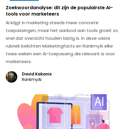
Zoekwoordanalyse: dit zijn de populairste AI-
tools voor marketeers
AI krijgt in marketing steeds meer concrete
toepassingen, maar het aanbod aan tools groeit zo
snel dat overzicht houden lastig is. In deze vaste
rubriek belichten Marketingfacts en RankmyAI elke
twee weken een AI-toepassing die relevant is voor
marketeers.
David Kakanis
RankmyAI