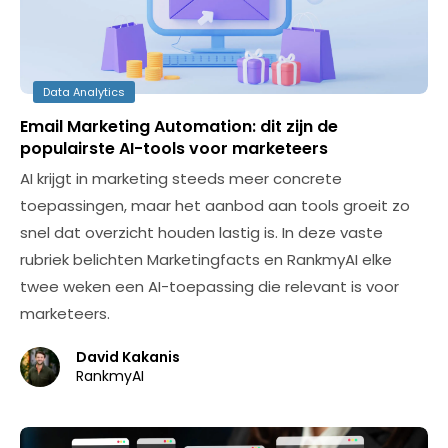
Data Analytics
Email Marketing Automation: dit zijn de
populairste AI-tools voor marketeers
AI krijgt in marketing steeds meer concrete
toepassingen, maar het aanbod aan tools groeit zo
snel dat overzicht houden lastig is. In deze vaste
rubriek belichten Marketingfacts en RankmyAI elke
twee weken een AI-toepassing die relevant is voor
marketeers.
David Kakanis
RankmyAI