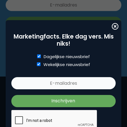
Marketingfacts. Elke dag vers. Mis
niks!
Dagelijkse nieuwsbrief
Wekelijkse nieuwsbrief
Marketingfacts is een beetje van ons allemaal,