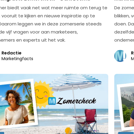
er biedt vaak net wat meer ruimte om terug te
De zomer
, vooruit te kijken en nieuwe inspiratie op te
blikken, 
Daarom leggen we in deze zomerserie steeds
doen. Da
de vijf vragen voor aan marketeers,
dezelfde
emers en experts uit het vak.
ondernem
Redactie
R
Marketingfacts
M