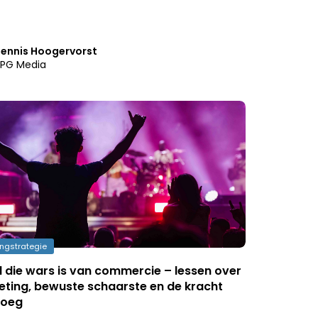
ennis Hoogervorst
PG Media
ngstrategie
 die wars is van commercie – lessen over
ting, bewuste schaarste en de kracht
noeg