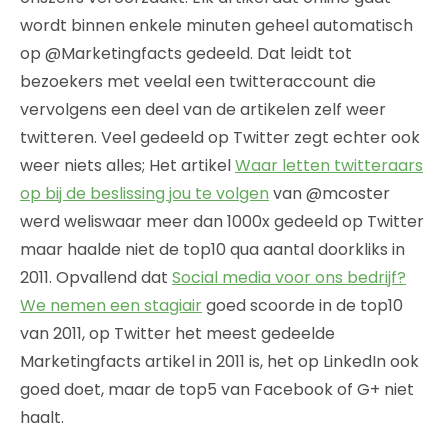
wordt binnen enkele minuten geheel automatisch
op @Marketingfacts gedeeld. Dat leidt tot
bezoekers met veelal een twitteraccount die
vervolgens een deel van de artikelen zelf weer
twitteren. Veel gedeeld op Twitter zegt echter ook
weer niets alles; Het artikel
Waar letten twitteraars
op bij de beslissing jou te volgen
van @mcoster
werd weliswaar meer dan 1000x gedeeld op Twitter
maar haalde niet de top10 qua aantal doorkliks in
2011. Opvallend dat
Social media voor ons bedrijf?
We nemen een stagiair
goed scoorde in de top10
van 2011, op Twitter het meest gedeelde
Marketingfacts artikel in 2011 is, het op LinkedIn ook
goed doet, maar de top5 van Facebook of G+ niet
haalt.