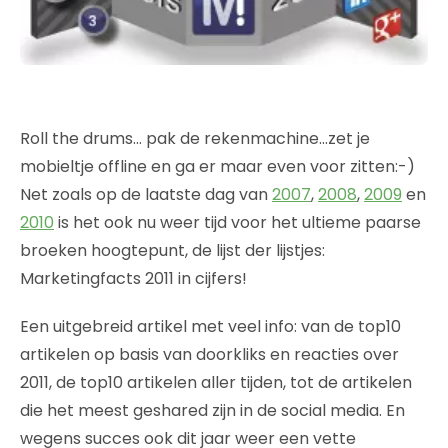
Roll the drums… pak de rekenmachine…zet je
mobieltje offline en ga er maar even voor zitten:-)
Net zoals op de laatste dag van
2007
,
2008
,
2009
en
2010
is het ook nu weer tijd voor het ultieme paarse
broeken hoogtepunt, de lijst der lijstjes:
Marketingfacts 2011 in cijfers!
Een uitgebreid artikel met veel info: van de top10
artikelen op basis van doorkliks en reacties over
2011, de top10 artikelen aller tijden, tot de artikelen
die het meest geshared zijn in de social media. En
wegens succes ook dit jaar weer een vette