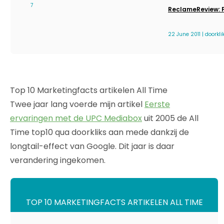
7
ReclameReview: 
22 June 2011 | doorkli
Top 10 Marketingfacts artikelen All Time
Twee jaar lang voerde mijn artikel
Eerste
ervaringen met de UPC Mediabox
uit 2005 de All
Time top10 qua doorkliks aan mede dankzij de
longtail-effect van Google. Dit jaar is daar
verandering ingekomen.
TOP 10 MARKETINGFACTS ARTIKELEN ALL TIME