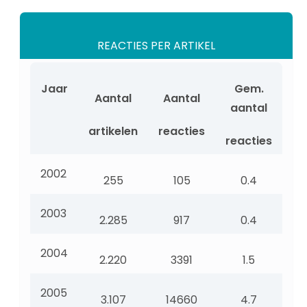
REACTIES PER ARTIKEL
Jaar
Gem.
Aantal
Aantal
aantal
artikelen
reacties
reacties
2002
255
105
0.4
2003
2.285
917
0.4
2004
2.220
3391
1.5
2005
3.107
14660
4.7