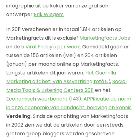
infographic uit de koker van onze grafisch
ontwerper
Erik Wiegers
.
In 2011 verschenen er in totaal 1.814 artikelen op
Marketingfacts dit is exclusief
Marketingfacts Jobs
en de
5 Viral Friday's per week
. Gemiddeld gaan er
tussen de 156 artikelen (Mei) en 204 artikelen
(januari) per maand online op Marketingfacts.
Langste artikelen dit jaar waren:
Het Guerrilla
Marketing alfabet: Van Assvertising totâ€¦
,
Social
Media Tools & Listening Centers 2011
en het
Economisch weerbericht (143): APPificatie de norm
in onze economie van aandacht, beleving en kennis
.
Verdeling.
Sinds de oprichting van Marketingfacts
in 2002 zien we dat de artikelen door een steeds
grotere groep bloggers worden geschreven.