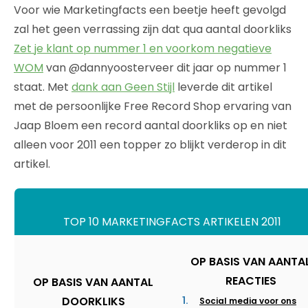
Voor wie Marketingfacts een beetje heeft gevolgd
zal het geen verrassing zijn dat qua aantal doorkliks
Zet je klant op nummer 1 en voorkom negatieve
WOM
van @dannyoosterveer dit jaar op nummer 1
staat. Met
dank aan Geen Stijl
leverde dit artikel
met de persoonlijke Free Record Shop ervaring van
Jaap Bloem een record aantal doorkliks op en niet
alleen voor 2011 een topper zo blijkt verderop in dit
artikel.
TOP 10 MARKETINGFACTS ARTIKELEN 2011
OP BASIS VAN AANTA
REACTIES
OP BASIS VAN AANTAL
DOORKLIKS
Social media voor ons