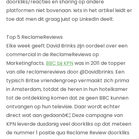
doorkliks/reacties en sharing op andere
platformen niet bovenaan. Iets in het artikel leidt er
toe dat men dit graag juist op LinkedIn deelt.
Top 5 ReclameReviews
Elke week geeft David Brinks zijn oordeel over een
commercial in de ReclameReviews op
Marketingfacts.
BBC bij KPN
was in 2011 de topper
van alle reclamereviews door @Davidbrinks. Een
typisch Britse vriendengroep vermaakt zich prima
in Amsterdam, totdat de heren in hun hotelkamer
tot de ontdekking komen dat ze geen BBC kunnen
ontvangen op hun televisie. Daar wordt echter
direct wat aan gedaanâ€¦ Deze campagne van
KPN leverde dusdanig veel doorkliks op dat meteen
de nummer 1 positie qua Reclame Review doorkliks