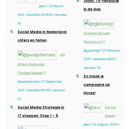
Joost: TV-revolutie
@evr | 24 March
in de dop
2010 | doorkliks:207858 | reacties:
83
Social Media in Nederland:
Gijsbregt Brouwer
cijfers en feiten
(
Brightguys
) |
@gijsbregt | 27 February
Jan
2007 | doorkliks:19531 |
Willem Alphenaar
reacties: 151
(
Spreker/Blogger
) |
Zo maak je
@jwalphenaar | 17 September
campagne op
2010 | doorkliks:191248 | reacties:
Hyves!
32
Social Media Strategie in
Erik van
17 stappen: Stap 1 – 5
Roekel
|
@evr | 13 August 2009 |