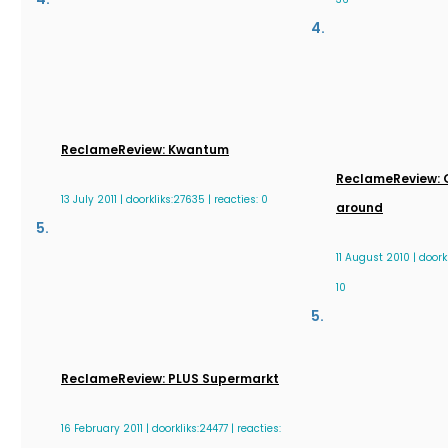
ReclameReview: Kwantum
ReclameReview: Gr
13 July 2011 | doorkliks:27635 | reacties: 0
around
11 August 2010 | doorkl
10
ReclameReview: PLUS Supermarkt
16 February 2011 | doorkliks:24477 | reacties: