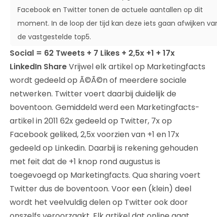
Facebook en Twitter tonen de actuele aantallen op dit
moment. In de loop der tijd kan deze iets gaan afwijken va
de vastgestelde top5.
Social = 62 Tweets + 7 Likes + 2,5x +1 + 17x
LinkedIn Share
Vrijwel elk artikel op Marketingfacts
wordt gedeeld op Ã©Ã©n of meerdere sociale
netwerken. Twitter voert daarbij duidelijk de
boventoon. Gemiddeld werd een Marketingfacts-
artikel in 2011 62x gedeeld op Twitter, 7x op
Facebook geliked, 2,5x voorzien van +1 en 17x
gedeeld op Linkedin. Daarbij is rekening gehouden
met feit dat de +1 knop rond augustus is
toegevoegd op Marketingfacts. Qua sharing voert
Twitter dus de boventoon. Voor een (klein) deel
wordt het veelvuldig delen op Twitter ook door
onszelfs veroorzaakt. Elk artikel dat online gaat