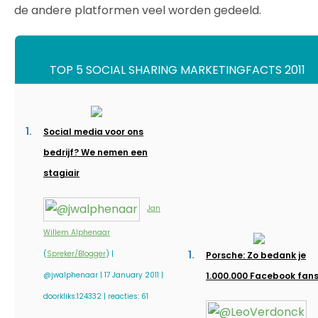
de andere platformen veel worden gedeeld.
TOP 5 SOCIAL SHARING MARKETINGFACTS 2011
Social media voor ons
bedrijf? We nemen een
stagiair
Jan
Willem Alphenaar
(
Spreker/Blogger
) |
Porsche: Zo bedank je
@jwalphenaar | 17 January 2011 |
1.000.000 Facebook fan
doorkliks:124332 | reacties: 61