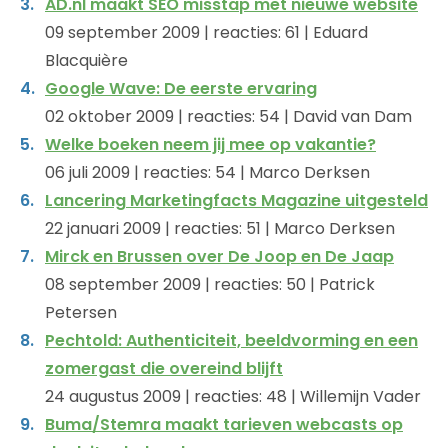
AD.nl maakt SEO misstap met nieuwe website
09 september 2009 | reacties: 61 | Eduard
Blacquière
Google Wave: De eerste ervaring
02 oktober 2009 | reacties: 54 | David van Dam
Welke boeken neem jij mee op vakantie?
06 juli 2009 | reacties: 54 | Marco Derksen
Lancering Marketingfacts Magazine uitgesteld
22 januari 2009 | reacties: 51 | Marco Derksen
Mirck en Brussen over De Joop en De Jaap
08 september 2009 | reacties: 50 | Patrick
Petersen
Pechtold: Authenticiteit, beeldvorming en een
zomergast die overeind blijft
24 augustus 2009 | reacties: 48 | Willemijn Vader
Buma/Stemra maakt tarieven webcasts op