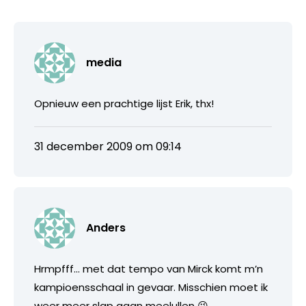
media
Opnieuw een prachtige lijst Erik, thx!
31 december 2009 om 09:14
Anders
Hrmpfff… met dat tempo van Mirck komt m’n
kampioensschaal in gevaar. Misschien moet ik
weer meer slap gaan meelullen 😉