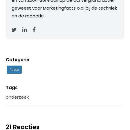
en van 2004-2014 ook op de achtergrond actief
geweest voor Marketingfacts o.a. bij de techniek
en de redactie.
Categorie
Facts
Tags
onderzoek
21 Reacties