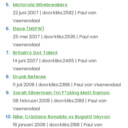
Motorola Wirebreakers
22 juni 2007 | doorkliks:2592 | Paul van
Veenendaal
Elave (NSFW)
25 mei 2007 | doorkliks:2536 | Paul van
Veenendaal
Britain’s Got Talent
14 juni 2007 | doorkliks:2465 | Paul van
Veenendaal
Drunk Referee
11 juli 2008 | doorkliks:2368 | Paul van Veenendaal
Sarah Silverman: I’m F*cking Matt Damon
08 februari 2008 | doorkliks:2189 | Paul van
Veenendaal
Nike: Cristiano Ronaldo vs Bugatti Veyron
18 januari 2008 | doorkliks:2188 | Paul van