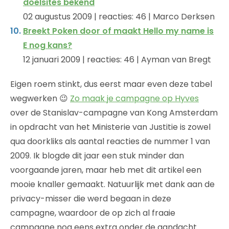
doelsites bekend
02 augustus 2009 | reacties: 46 | Marco Derksen
Breekt Poken door of maakt Hello my name is
E nog kans?
12 januari 2009 | reacties: 46 | Ayman van Bregt
Eigen roem stinkt, dus eerst maar even deze tabel
wegwerken 😉
Zo maak je campagne op Hyves
over de Stanislav-campagne van Kong Amsterdam
in opdracht van het Ministerie van Justitie is zowel
qua doorkliks als aantal reacties de nummer 1 van
2009. Ik blogde dit jaar een stuk minder dan
voorgaande jaren, maar heb met dit artikel een
mooie knaller gemaakt. Natuurlijk met dank aan de
privacy-misser die werd begaan in deze
campagne, waardoor de op zich al fraaie
campagne nog eens extra onder de aandacht