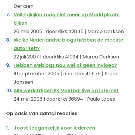
Derksen
Veilingkijker mag niet meer op Marktplaats
kijken
26 mei 2005 | doorkliks:42845 | Marco Derksen
Welke Nederlandse blogs hebben de meeste
autoriteit?
22 juli 2007 | doorkliks:41094 | Marco Derksen
Hebben weblogs nou wel of geen invloed?
10 september 2005 | doorkliks:40576 | Frank
Janssen
Alle wedstrijden EK Voetbal live op internet
24 mei 2008 | doorkliks:36894 | Paulo Lopes
Op basis van aantal reacties
Joost toegankelijk voor iedereen