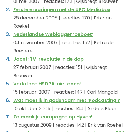
01 mei 2007 | reacties: 172 | Gijsbregt Brouwer
Eerste ervaringen met de UPC Mediabox
26 december 2005 | reacties: 170 | Erik van
Roekel
Nederlandse Weblogger ‘beboet’
04 november 2007 | reacties: 152 | Petra de
Boevere
Joost: TV-revolutie in de dop
27 februari 2007 | reacties: 151 | Gijsbregt
Brouwer
Vodafone HSDPA: niet doen!
15 februari 2007 | reacties: 147 | Carl Mangold
Wat moet ik in godsnaam met ‘Podcasting’?
10 oktober 2005 | reacties: 144 | Anders Floor
Zo maak je campagne op Hyves!
13 augustus 2009 | reacties: 142 | Erik van Roekel