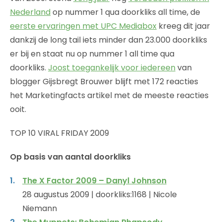
Nederland
op nummer 1 qua doorkliks all time, de
eerste ervaringen met UPC Mediabox
kreeg dit jaar
dankzij de long tail iets minder dan 23.000 doorkliks
er bij en staat nu op nummer 1 all time qua
doorkliks.
Joost toegankelijk voor iedereen
van
blogger Gijsbregt Brouwer blijft met 172 reacties
het Marketingfacts artikel met de meeste reacties
ooit.
TOP 10 VIRAL FRIDAY 2009
Op basis van aantal doorkliks
The X Factor 2009 – Danyl Johnson
28 augustus 2009 | doorkliks:1168 | Nicole
Niemann