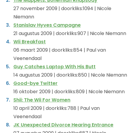
The Muppets: Bohemian Rhapsody
27 november 2009 | doorkliks:1094 | Nicole
Niemann
Stanislav Hyves Campagne
21 augustus 2009 | doorkliks:907 | Nicole Niemann
Wii Breakfast
06 maart 2009 | doorkliks:854 | Paul van
Veenendaal
Guy Catches Laptop With His Butt
14 augustus 2009 | doorkliks:850 | Nicole Niemann
Good-bye Twitter
16 oktober 2009 | doorkliks:809 | Nicole Niemann
Shii: The Wii For Women
10 april 2009 | doorkliks:788 | Paul van
Veenendaal
JK Unexpected Divorce Hearing Entrance