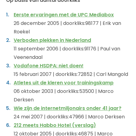
Op basis van aantal doorkliks
Eerste ervaringen met de UPC Mediabox
26 december 2005 | doorkliks:98177 | Erik van
Roekel
Verboden plekken in Nederland
11 september 2006 | doorkliks:91176 | Paul van
Veenendaal
Vodafone HSDPA: niet doen!
15 februari 2007 | doorkliks:72852 | Carl Mangold
Atletes uit de kleren voor trainingskamp
06 oktober 2003 | doorkliks:53500 | Marco
Derksen
Wie zijn de internetmiljonairs onder 41 jaar?
24 mei 2007 | doorkliks:47966 | Marco Derksen
212 meets Habbo Hotel (verslag)
12 oktober 2005 | doorkliks:46875 | Marco