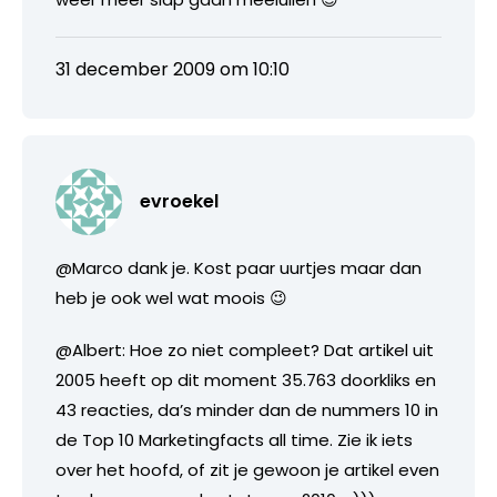
31 december 2009 om 10:10
evroekel
@Marco dank je. Kost paar uurtjes maar dan
heb je ook wel wat moois 😉
@Albert: Hoe zo niet compleet? Dat artikel uit
2005 heeft op dit moment 35.763 doorkliks en
43 reacties, da’s minder dan de nummers 10 in
de Top 10 Marketingfacts all time. Zie ik iets
over het hoofd, of zit je gewoon je artikel even