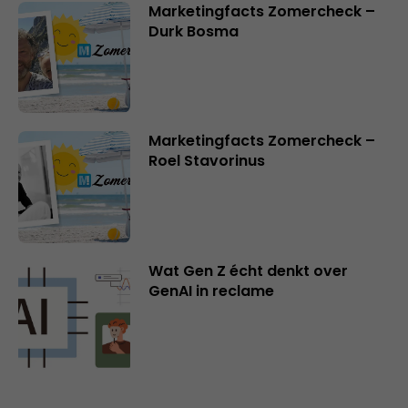
Marketingfacts Zomercheck –
Durk Bosma
Marketingfacts Zomercheck –
Roel Stavorinus
Wat Gen Z écht denkt over
GenAI in reclame