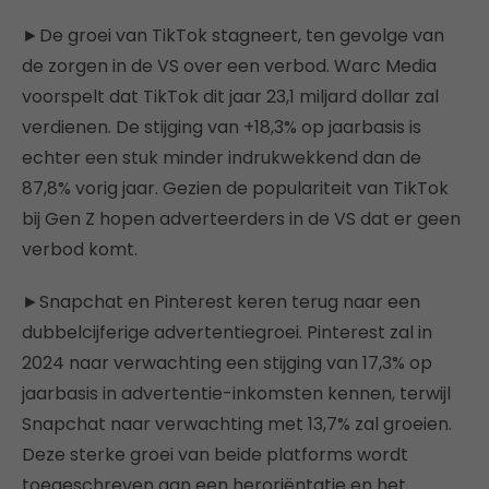
►De groei van TikTok stagneert, ten gevolge van
de zorgen in de VS over een verbod. Warc Media
voorspelt dat TikTok dit jaar 23,1 miljard dollar zal
verdienen. De stijging van +18,3% op jaarbasis is
echter een stuk minder indrukwekkend dan de
87,8% vorig jaar. Gezien de populariteit van TikTok
bij Gen Z hopen adverteerders in de VS dat er geen
verbod komt.
►Snapchat en Pinterest keren terug naar een
dubbelcijferige advertentiegroei. Pinterest zal in
2024 naar verwachting een stijging van 17,3% op
jaarbasis in advertentie-inkomsten kennen, terwijl
Snapchat naar verwachting met 13,7% zal groeien.
Deze sterke groei van beide platforms wordt
toegeschreven aan een heroriëntatie en het