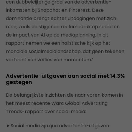
een dubbelcijferige groei van de advertentie-
inkomsten bij Snapchat en Pinterest. Deze
dominantie brengt echter uitdagingen met zich
mee, zoals de stijgende reclamedruk op social en
de impact van AI op de mediaplanning. In dit
rapport nemen we een holistische kijk op het
mondiale socialmedialandschap, dat geen tekenen
vertoont van verlies van momentum.’
Advertentie-uitgaven aan social met 14,3%
gestegen
De belangrijkste inzichten die naar voren komen in
het meest recente Warc Global Advertising
Trends-rapport over social media:
►Social media zijn qua advertentie-uitgaven