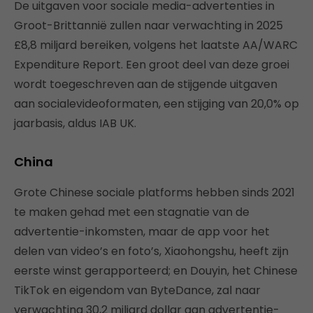
De uitgaven voor sociale media-advertenties in
Groot-Brittannië zullen naar verwachting in 2025
£8,8 miljard bereiken, volgens het laatste AA/WARC
Expenditure Report. Een groot deel van deze groei
wordt toegeschreven aan de stijgende uitgaven
aan socialevideoformaten, een stijging van 20,0% op
jaarbasis, aldus IAB UK.
China
Grote Chinese sociale platforms hebben sinds 2021
te maken gehad met een stagnatie van de
advertentie-inkomsten, maar de app voor het
delen van video’s en foto’s, Xiaohongshu, heeft zijn
eerste winst gerapporteerd; en Douyin, het Chinese
TikTok en eigendom van ByteDance, zal naar
verwachting 30,2 miljard dollar aan advertentie-