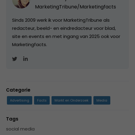
MarketingTribune/Marketingfacts
Sinds 2009 werk ik voor MarketingTribune als
redacteur, beeld- en eindredacteur voor blad,
site en events en met ingang van 2025 ook voor
Marketingfacts.
Categorie
Advertising
Facts
Markt en Onderzoek
Media
Tags
social media