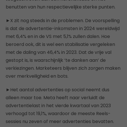
benutten van hun respectievelijke sterke punten.
►X zit nog steeds in de problemen. De voorspelling
is dat de advertentie-inkomsten in 2024 wereldwijd
met 6,4% en in de VS met 5,1% zullen dalen. Hoe
beroerd ook, dit is wel een stabilisatie vergeleken
met de daling van 46,4% in 2023. Dat de vrije val
gestopt is, is waarschijnlijk ‘te danken aan’ de
verkiezingen. Marketeers blijven zich zorgen maken
over merkveiligheid en bots.
►Het aantal advertenties op social neemt dus
alleen maar toe. Meta heeft naar verluidt de
advertentielast in het vierde kwartaal van 2023
verhoogd tot 19,1%, waardoor de meeste Reels-
sessies nu zeven of meer advertenties bevatten.