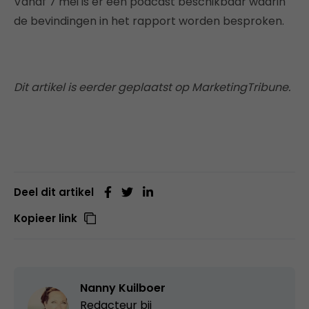
Vanaf 7 mei is er een podcast beschikbaar waarin
de bevindingen in het rapport worden besproken.
Dit artikel is eerder geplaatst op MarketingTribune.
Deel dit artikel
Kopieer link
Nanny Kuilboer
Redacteur bij