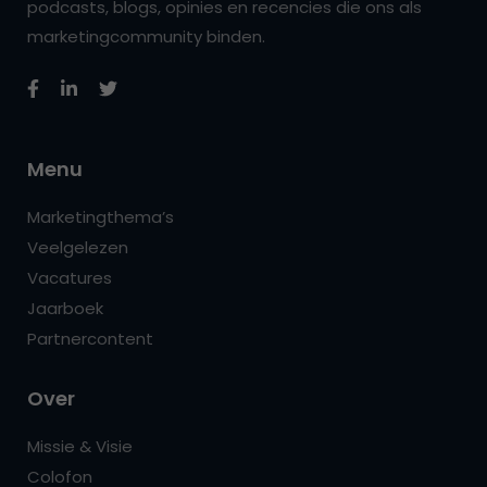
podcasts, blogs, opinies en recencies die ons als
marketingcommunity binden.
Menu
Marketingthema’s
Veelgelezen
Vacatures
Jaarboek
Partnercontent
Over
Missie & Visie
Colofon