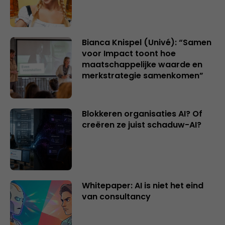
Bianca Knispel (Univé): “Samen
voor Impact toont hoe
maatschappelijke waarde en
merkstrategie samenkomen”
Blokkeren organisaties AI? Of
creëren ze juist schaduw-AI?
Whitepaper: AI is niet het eind
van consultancy