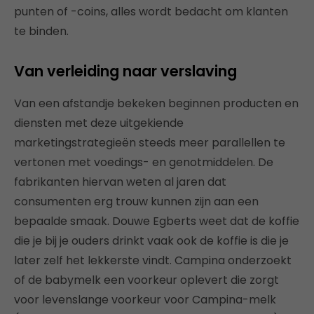
punten of -coins, alles wordt bedacht om klanten
te binden.
Van verleiding naar verslaving
Van een afstandje bekeken beginnen producten en
diensten met deze uitgekiende
marketingstrategieën steeds meer parallellen te
vertonen met voedings- en genotmiddelen. De
fabrikanten hiervan weten al jaren dat
consumenten erg trouw kunnen zijn aan een
bepaalde smaak. Douwe Egberts weet dat de koffie
die je bij je ouders drinkt vaak ook de koffie is die je
later zelf het lekkerste vindt. Campina onderzoekt
of de babymelk een voorkeur oplevert die zorgt
voor levenslange voorkeur voor Campina-melk