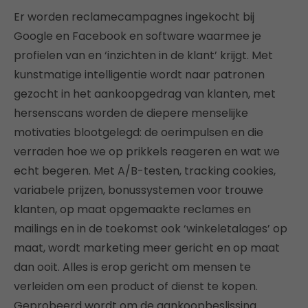
Er worden reclamecampagnes ingekocht bij
Google en Facebook en software waarmee je
profielen van en ‘inzichten in de klant’ krijgt. Met
kunstmatige intelligentie wordt naar patronen
gezocht in het aankoopgedrag van klanten, met
hersenscans worden de diepere menselijke
motivaties blootgelegd: de oerimpulsen en die
verraden hoe we op prikkels reageren en wat we
echt begeren. Met A/B-testen, tracking cookies,
variabele prijzen, bonussystemen voor trouwe
klanten, op maat opgemaakte reclames en
mailings en in de toekomst ook ‘winkeletalages’ op
maat, wordt marketing meer gericht en op maat
dan ooit. Alles is erop gericht om mensen te
verleiden om een product of dienst te kopen.
Geprobeerd wordt om de aankoopbeslissing