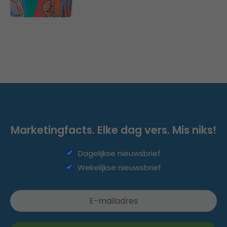
Marketingfacts. Elke dag vers. Mis niks!
Dagelijkse nieuwsbrief
Wekelijkse nieuwsbrief