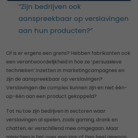
“Zijn bedrijven ook
aanspreekbaar op verslavingen
aan hun producten?”
Of is er ergens een grens? Hebben fabrikanten ook
een verantwoordelijkheid in hoe ze ‘persuasieve
technieken’ inzetten in marketingcampagnes en
zijn de aanspreekbaar op verslavingen?
Verslavingen die complex kunnen zijn en niet één-
op-één aan een product gekoppeld?
Tot nu toe zijn bedrijven in sectoren waar
verslavingen al spelen, zoals gaming, drank en
chatten, er verschillend mee omgegaan. Maar
misschien is het over een jaar of tien heel gewoon