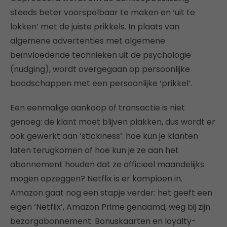
steeds beter voorspelbaar te maken en ‘uit te
lokken’ met de juiste prikkels. In plaats van
algemene advertenties met algemene
beïnvloedende technieken uit de psychologie
(nudging), wordt overgegaan op persoonlijke
boodschappen met een persoonlijke ‘prikkel’.
Een eenmalige aankoop of transactie is niet
genoeg: de klant moet blijven plakken, dus wordt er
ook gewerkt aan ‘stickiness’: hoe kun je klanten
laten terugkomen of hoe kun je ze aan het
abonnement houden dat ze officieel maandelijks
mogen opzeggen? Netflix is er kampioen in.
Amazon gaat nog een stapje verder: het geeft een
eigen ‘Netflix’, Amazon Prime genaamd, weg bij zijn
bezorgabonnement. Bonuskaarten en loyalty-