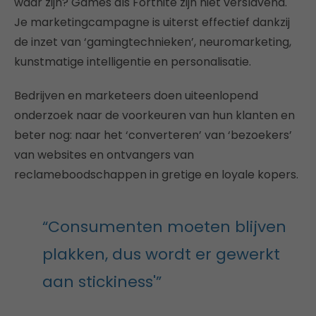
waar zijn? Games als Fortnite zijn niet verslavend.
Je marketingcampagne is uiterst effectief dankzij
de inzet van ‘gamingtechnieken’, neuromarketing,
kunstmatige intelligentie en personalisatie.
Bedrijven en marketeers doen uiteenlopend
onderzoek naar de voorkeuren van hun klanten en
beter nog: naar het ‘converteren’ van ‘bezoekers’
van websites en ontvangers van
reclameboodschappen in gretige en loyale kopers.
“Consumenten moeten blijven
plakken, dus wordt er gewerkt
aan stickiness'”