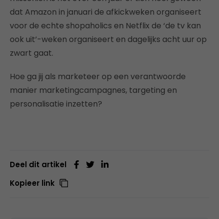
dat Amazon in januari de afkickweken organiseert
voor de echte shopaholics en Netflix de ‘de tv kan
ook uit’-weken organiseert en dagelijks acht uur op
zwart gaat.
Hoe ga jij als marketeer op een verantwoorde
manier marketingcampagnes, targeting en
personalisatie inzetten?
Deel dit artikel
Kopieer link