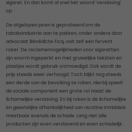
sigaret. En dan komt al snel het woord ‘verslaving’
op.
De afgelopen jaren is geprobeerd om de
tabaksindustrie aan te pakken, onder andere door
advocaat Bénédicte Ficq, ooit zelf een fervent
roker. De reclamemogelijkheden voor sigaretten
zijn enorm ingeperkt en met gruwelijke teksten en
plaatjes wordt gebruik ontmoedigd. Ook wordt de
prijs steeds weer verhoogd. Toch blijkt nog steeds
een derde van de bevolking te roken. Hierbij speelt
de sociale component een grote rol naast de
lichamelijke verslaving. En bij roken is de lichamelijke
en geestelijke afhankelijkheid van nicotine inmiddels
meetbaar evenals de schade. Lang niet alle
producten zijn even verslavend en even schadelijk.