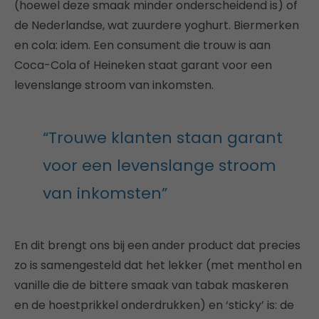
(hoewel deze smaak minder onderscheidend is) of
de Nederlandse, wat zuurdere yoghurt. Biermerken
en cola: idem. Een consument die trouw is aan
Coca-Cola of Heineken staat garant voor een
levenslange stroom van inkomsten.
“Trouwe klanten staan garant
voor een levenslange stroom
van inkomsten”
En dit brengt ons bij een ander product dat precies
zo is samengesteld dat het lekker (met menthol en
vanille die de bittere smaak van tabak maskeren
en de hoestprikkel onderdrukken) en ‘sticky’ is: de