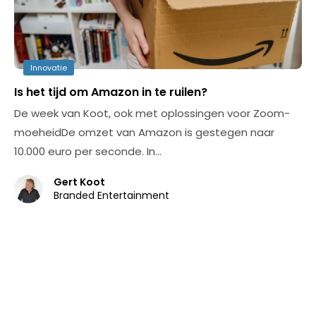
Innovatie
Is het tijd om Amazon in te ruilen?
De week van Koot, ook met oplossingen voor Zoom-
moeheidDe omzet van Amazon is gestegen naar
10.000 euro per seconde. In…
Gert Koot
Branded Entertainment