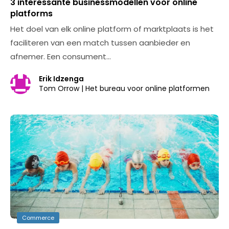
3 interessante businessmodellen voor online
platforms
Het doel van elk online platform of marktplaats is het
faciliteren van een match tussen aanbieder en
afnemer. Een consument…
Erik Idzenga
Tom Orrow | Het bureau voor online platformen
Commerce