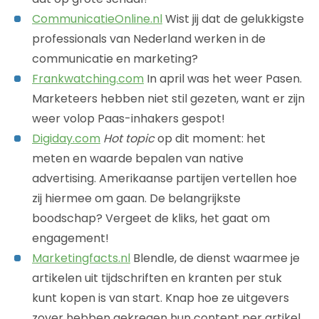
CommunicatieOnline.nl
Wist jij dat de gelukkigste
professionals van Nederland werken in de
communicatie en marketing?
Frankwatching.com
In april was het weer Pasen.
Marketeers hebben niet stil gezeten, want er zijn
weer volop Paas-inhakers gespot!
Digiday.com
Hot topic
op dit moment: het
meten en waarde bepalen van native
advertising. Amerikaanse partijen vertellen hoe
zij hiermee om gaan. De belangrijkste
boodschap? Vergeet de kliks, het gaat om
engagement!
Marketingfacts.nl
Blendle, de dienst waarmee je
artikelen uit tijdschriften en kranten per stuk
kunt kopen is van start. Knap hoe ze uitgevers
zover hebben gekregen hun content per artikel