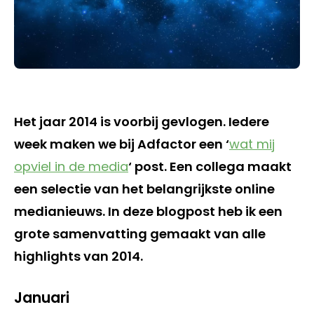
Het jaar 2014 is voorbij gevlogen. Iedere
week maken we bij Adfactor een ‘
wat mij
opviel in de media
‘ post. Een collega maakt
een selectie van het belangrijkste online
medianieuws. In deze blogpost heb ik een
grote samenvatting gemaakt van alle
highlights van 2014.
Januari