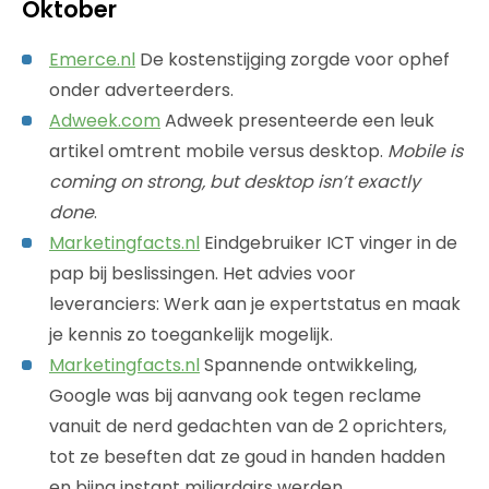
Oktober
Emerce.nl
De kostenstijging zorgde voor ophef
onder adverteerders.
Adweek.com
Adweek presenteerde een leuk
artikel omtrent mobile versus desktop.
Mobile is
coming on strong, but desktop isn’t exactly
done
.
Marketingfacts.nl
Eindgebruiker ICT vinger in de
pap bij beslissingen. Het advies voor
leveranciers: Werk aan je expertstatus en maak
je kennis zo toegankelijk mogelijk.
Marketingfacts.nl
Spannende ontwikkeling,
Google was bij aanvang ook tegen reclame
vanuit de nerd gedachten van de 2 oprichters,
tot ze beseften dat ze goud in handen hadden
en bijna instant miljardairs werden.