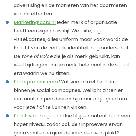
advertising en de manieren van het doormeten
van de effecten.
Marketingfacts.nl
Ieder merk of organisatie
heeft een eigen huisstijl. Website, logo,
visitekaartjes, alles uniform maar vaak wordt de
kracht van de verbale identiteit nog onderschat.
De
tone of voice
die je als merk gebruikt, kan
veel bijdragen aan je merk, helemaal in de social
era waarin we nu zitten.
Entrepreneur.com
Wat vooral niet te doen
binnen je social campagnes. Wellicht zitten er
een aantal open deuren bij maar altijd goed om
voor jezelf af te kunnen vinken.
Frankwatching.com
Hoe til jij je content naar een
hoger niveau, zodat ook de fijnproevers ervan
gaan smullen en jij er de vruchten van plukt?