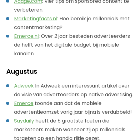
Adage.com
: Vier tips om sponsored content te
verbeteren.
Marketingfacts.nl
: Hoe bereik je millennials met
contentmarketing?
Emerce.nl
: Over 2 jaar besteden adverteerders
de helft van het digitale budget bij mobiele
kanalen.
Augustus
Adweek
In Adweek een interessant artikel over
de visie van adverteerders op native advertising.
Emerce
toonde aan dat de mobiele
advertentieomzet vorig jaar bijna is verdubbeld!
Saydaily
heeft de 5 grootste fouten die
marketeers maken wanneer zij op millennials
targeten op een handig rijtje gezet.