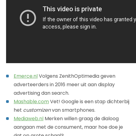
Emerce.nl
Volgens ZenithOptimedia geven
adverteerders in 2016 meer uit aan display
advertising dan search.
Mashable.com
Vet! Google is een stap dichterbij
het
customizen
van smartphones.
Mediaweb.nl
Merken willen graag de dialoog
aangaan met de consument, maar hoe doe je
dat op grote schaal?