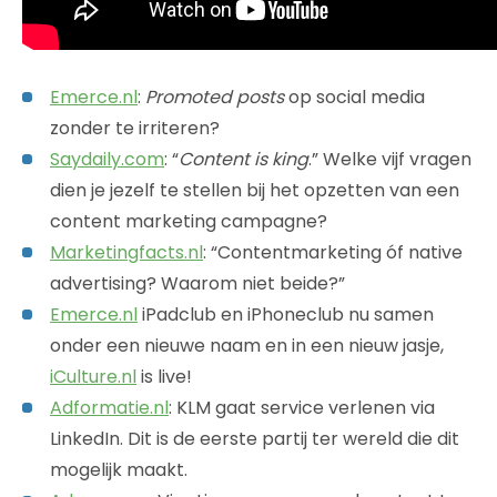
Emerce.nl
:
Promoted posts
op social media
zonder te irriteren?
Saydaily.com
: “
Content is king
.” Welke vijf vragen
dien je jezelf te stellen bij het opzetten van een
content marketing campagne?
Marketingfacts.nl
: “Contentmarketing óf native
advertising? Waarom niet beide?”
Emerce.nl
iPadclub en iPhoneclub nu samen
onder een nieuwe naam en in een nieuw jasje,
iCulture.nl
is live!
Adformatie.nl
: KLM gaat service verlenen via
LinkedIn. Dit is de eerste partij ter wereld die dit
mogelijk maakt.