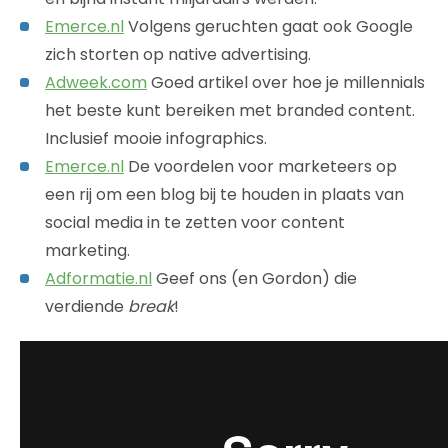
Emerce.nl
Volgens geruchten gaat ook Google
zich storten op native advertising.
Adweek.com
Goed artikel over hoe je millennials
het beste kunt bereiken met branded content.
Inclusief mooie infographics.
Emerce.nl
De voordelen voor marketeers op
een rij om een blog bij te houden in plaats van
social media in te zetten voor content
marketing.
Adformatie.nl
Geef ons (en Gordon) die
verdiende
break
!