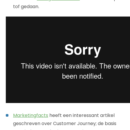
tof gedaan.
Marketingfacts
heeft een interessant artikel
geschreven over Customer Journey; de basis