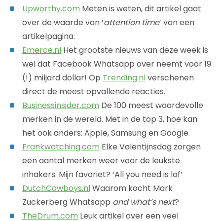
Upworthy.com
Meten is weten, dit artikel gaat
over de waarde van ‘
attention time
’ van een
artikelpagina.
Emerce.nl
Het grootste nieuws van deze week is
wel dat Facebook Whatsapp over neemt voor 19
(!) miljard dollar! Op
Trending.nl
verschenen
direct de meest opvallende reacties.
Businessinsider.com
De 100 meest waardevolle
merken in de wereld. Met in de top 3, hoe kan
het ook anders: Apple, Samsung en Google.
Frankwatching.com
Elke Valentijnsdag zorgen
een aantal merken weer voor de leukste
inhakers. Mijn favoriet? ‘All you need is lof’
DutchCowboys.nl
Waarom kocht Mark
Zuckerberg Whatsapp
and what’s next
?
TheDrum.com
Leuk artikel over een veel