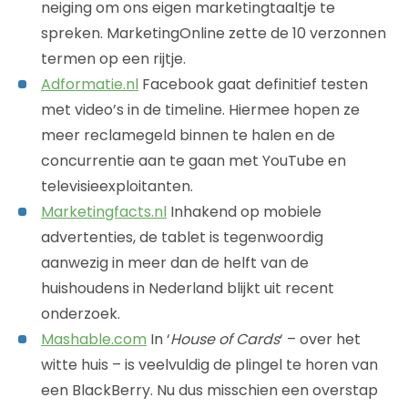
neiging om ons eigen marketingtaaltje te
spreken. MarketingOnline zette de 10 verzonnen
termen op een rijtje.
Adformatie.nl
Facebook gaat definitief testen
met video’s in de timeline. Hiermee hopen ze
meer reclamegeld binnen te halen en de
concurrentie aan te gaan met YouTube en
televisieexploitanten.
M
arketingfacts.nl
Inhakend op mobiele
advertenties, de tablet is tegenwoordig
aanwezig in meer dan de helft van de
huishoudens in Nederland blijkt uit recent
onderzoek.
Mashable.com
In ‘
House of Cards
‘ – over het
witte huis – is veelvuldig de plingel te horen van
een BlackBerry. Nu dus misschien een overstap