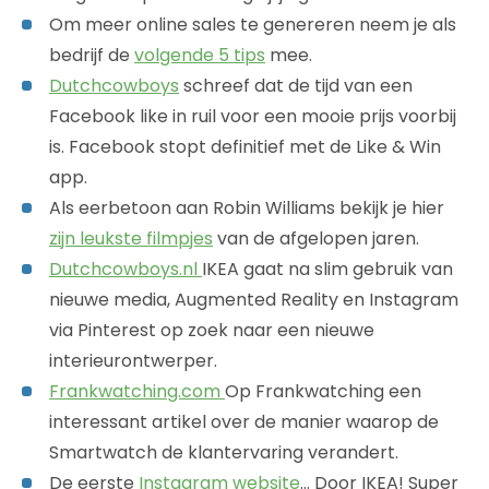
Om meer online sales te genereren neem je als
bedrijf de
volgende 5 tips
mee.
Dutchcowboys
schreef dat de tijd van een
Facebook like in ruil voor een mooie prijs voorbij
is. Facebook stopt definitief met de Like & Win
app.
Als eerbetoon aan Robin Williams bekijk je hier
zijn leukste filmpjes
van de afgelopen jaren.
Dutchcowboys.nl
IKEA gaat na slim gebruik van
nieuwe media, Augmented Reality en Instagram
via Pinterest op zoek naar een nieuwe
interieurontwerper.
Frankwatching.com
Op Frankwatching een
interessant artikel over de manier waarop de
Smartwatch de klantervaring verandert.
De eerste
Instagram website
… Door IKEA! Super