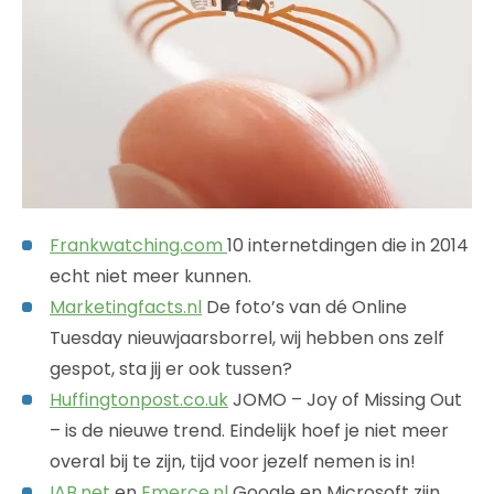
Frankwatching.com
10 internetdingen die in 2014
echt niet meer kunnen.
Marketingfacts.nl
De foto’s van dé Online
Tuesday nieuwjaarsborrel, wij hebben ons zelf
gespot, sta jij er ook tussen?
Huffingtonpost.co.uk
JOMO – Joy of Missing Out
– is de nieuwe trend. Eindelijk hoef je niet meer
overal bij te zijn, tijd voor jezelf nemen is in!
IAB.net
en
Emerce.nl
Google en Microsoft zijn