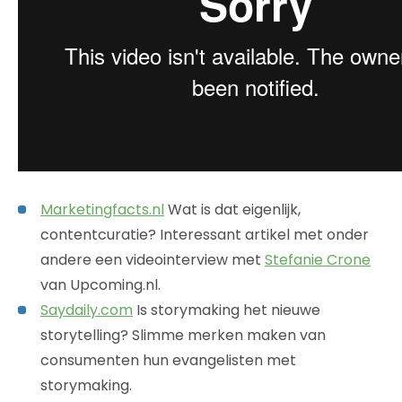
Marketingfacts.nl
Wat is dat eigenlijk,
contentcuratie? Interessant artikel met onder
andere een videointerview met
Stefanie Crone
van Upcoming.nl.
Saydaily.com
Is storymaking het nieuwe
storytelling? Slimme merken maken van
consumenten hun evangelisten met
storymaking.