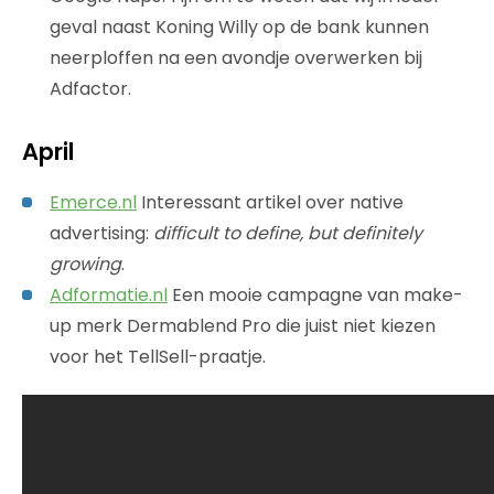
geval naast Koning Willy op de bank kunnen
neerploffen na een avondje overwerken bij
Adfactor.
April
Emerce.nl
Interessant artikel over native
advertising:
difficult to define, but definitely
growing
.
Adformatie.nl
Een mooie campagne van make-
up merk Dermablend Pro die juist niet kiezen
voor het TellSell-praatje.