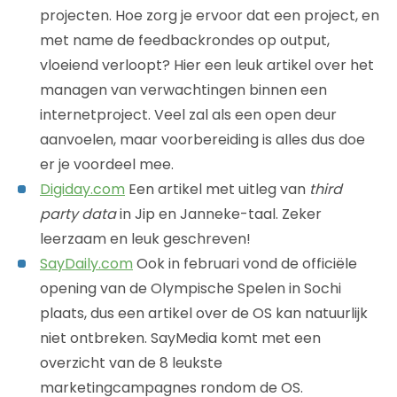
projecten. Hoe zorg je ervoor dat een project, en
met name de feedbackrondes op output,
vloeiend verloopt? Hier een leuk artikel over het
managen van verwachtingen binnen een
internetproject. Veel zal als een open deur
aanvoelen, maar voorbereiding is alles dus doe
er je voordeel mee.
Digiday.com
Een artikel met uitleg van
third
party data
in Jip en Janneke-taal. Zeker
leerzaam en leuk geschreven!
SayDaily.com
Ook in februari vond de officiële
opening van de Olympische Spelen in Sochi
plaats, dus een artikel over de OS kan natuurlijk
niet ontbreken. SayMedia komt met een
overzicht van de 8 leukste
marketingcampagnes rondom de OS.