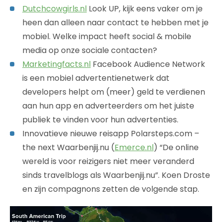
Dutchcowgirls.nl
Look UP, kijk eens vaker om je
heen dan alleen naar contact te hebben met je
mobiel. Welke impact heeft social & mobile
media op onze sociale contacten?
Marketingfacts.nl
Facebook Audience Network
is een mobiel advertentienetwerk dat
developers helpt om (meer) geld te verdienen
aan hun app en adverteerders om het juiste
publiek te vinden voor hun advertenties.
Innovatieve nieuwe reisapp Polarsteps.com –
the next Waarbenjij.nu (
Emerce.nl
) “De online
wereld is voor reizigers niet meer veranderd
sinds travelblogs als Waarbenjij.nu”. Koen Droste
en zijn compagnons zetten de volgende stap.