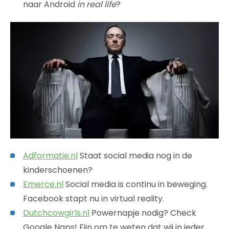
naar Android
in real life
?
Adformatie.nl
Staat social media nog in de
kinderschoenen?
Emerce.nl
Social media is continu in beweging.
Facebook stapt nu in virtual reality.
Dutchcowgirls.nl
Powernapje nodig? Check
Google Naps! Fijn om te weten dat wij in ieder