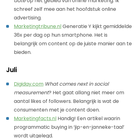
date
op het gebied van online marketing. Ik
schreef zelf mee aan het hoofdstuk online
advertising.
Marketingtribune.nl
Generatie Y kijkt gemiddelde
36x per dag op hun smartphone. Het is
belangrijk om content op de juiste manier aan te
bieden.
Juli
Digiday.com
What comes next in social
measurement
? Het gaat allang niet meer om
aantal likes of followers. Belangrijk is wat de
consumenten met je content doen.
Marketingfacts.nl
Handig! Een artikel waarin
programmatic buying in ‘jip-en-janneke-taal’
wordt uitgelegd.