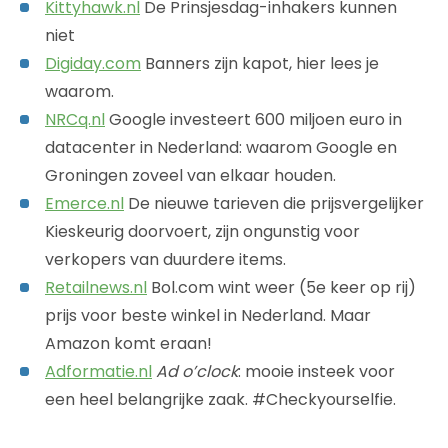
Kittyhawk.nl
De Prinsjesdag-inhakers kunnen
niet
Digiday.com
Banners zijn kapot, hier lees je
waarom.
NRCq.nl
Google investeert 600 miljoen euro in
datacenter in Nederland: waarom Google en
Groningen zoveel van elkaar houden.
Emerce.nl
De nieuwe tarieven die prijsvergelijker
Kieskeurig doorvoert, zijn ongunstig voor
verkopers van duurdere items.
Retailnews.nl
Bol.com wint weer (5e keer op rij)
prijs voor beste winkel in Nederland. Maar
Amazon komt eraan!
Adformatie.nl
Ad o’clock
: mooie insteek voor
een heel belangrijke zaak. #Checkyourselfie.