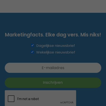
Marketingfacts. Elke dag vers. Mis niks!
Dagelijkse nieuwsbrief
Wekelijkse nieuwsbrief