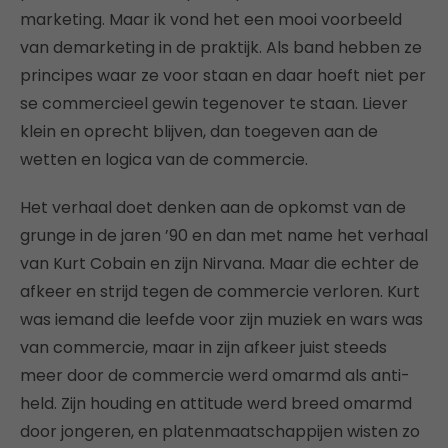
marketing. Maar ik vond het een mooi voorbeeld
van demarketing in de praktijk. Als band hebben ze
principes waar ze voor staan en daar hoeft niet per
se commercieel gewin tegenover te staan. Liever
klein en oprecht blijven, dan toegeven aan de
wetten en logica van de commercie.
Het verhaal doet denken aan de opkomst van de
grunge in de jaren ’90 en dan met name het verhaal
van Kurt Cobain en zijn Nirvana. Maar die echter de
afkeer en strijd tegen de commercie verloren. Kurt
was iemand die leefde voor zijn muziek en wars was
van commercie, maar in zijn afkeer juist steeds
meer door de commercie werd omarmd als anti-
held. Zijn houding en attitude werd breed omarmd
door jongeren, en platenmaatschappijen wisten zo