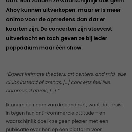
aan. Nou zouden ze waarschijnlijk ook geen
Ahoy kunnen uitverkopen, maar er is meer
animo voor de optredens dan dat er
kaarten zijn. De concerten zijn steevast
uitverkocht en toch geven ze bij ieder
poppodium maar één show.
“Expect intimate theaters, art centers, and mid-size
clubs instead of arenas, […] concerts feel like
communal rituals, […] ”
Ik noem de naam van de band niet, want dat druist
in tegen hun anti-commercie attitude – en
waarschijnlijk doe ik ze geen plezier met een
publicatie over hen op een platform voor