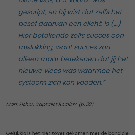
cliché was, dat vooraf was
gescript, en hij wist dat zelfs het
besef daarvan een cliché is (…)
Hier betekende zelfs succes een
mislukking, want succes zou
alleen maar betekenen dat jij het
nieuwe vlees was waarmee het
systeem zich kon voeden.”
Mark Fisher, Captalist Realism (p. 22)
Gelukkig is het niet zover gekomen met de band die