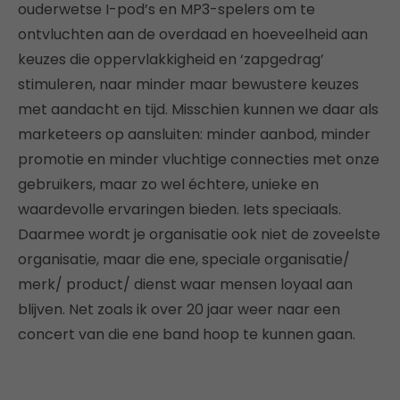
ouderwetse I-pod’s en MP3-spelers om te
ontvluchten aan de overdaad en hoeveelheid aan
keuzes die oppervlakkigheid en ‘zapgedrag’
stimuleren, naar minder maar bewustere keuzes
met aandacht en tijd. Misschien kunnen we daar als
marketeers op aansluiten: minder aanbod, minder
promotie en minder vluchtige connecties met onze
gebruikers, maar zo wel échtere, unieke en
waardevolle ervaringen bieden. Iets speciaals.
Daarmee wordt je organisatie ook niet de zoveelste
organisatie, maar die ene, speciale organisatie/
merk/ product/ dienst waar mensen loyaal aan
blijven. Net zoals ik over 20 jaar weer naar een
concert van die ene band hoop te kunnen gaan.