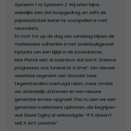
Systeem 1 vs Systeem 2. Wij laten bijna
wekelijks zien dat koopgedrag, en zelfs de
prijselasticiteit beter te voorspellen is met
neurodata.
En toch tot op de dag van vandaag blijven de
marketeers volharden in het onderbuikgevoel
inplaats van een kijkje in de bovenkamer.
Max Planck wist al waardoor dat komt: Science
progresses one funeral at a time”. Een nieuwe
waarheid zegeviert niet doordat haar
tegenstanders overtuigd raken, maar omdat
we uiteindelijk uitsterven en een nieuwe
generatie ermee opgroeit. Pas nu zien we een
generatie marketeers opkomen, die begrijpen
wat David Ogilvy al verkondigde: “If it doesn’t
sell, it isn’t creative”.