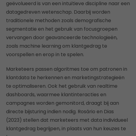
geëvolueerd is van een intuïtieve discipline naar een
datagedreven wetenschap. Daarbij worden
traditionele methoden zoals demografische
segmentatie en het gebruik van focusgroepen
vervangen door geavanceerde technologieën,
zoals machine learning om klantgedrag te
voorspellen en erop in te spelen.
Marketeers passen algoritmes toe om patronen in
klantdata te herkennen en marketingstrategieën
te optimaliseren. Ook het gebruik van realtime
dashboards, waarmee klantinteracties en
campagnes worden gemonitord, draagt bij aan
directe bijsturing indien nodig. Rosário en Dias
(2023) stellen dat marketeers met data individueel
klantgedrag begrijpen, in plaats van hun keuzes te