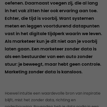
oefenen. Daarnaast voegen zij, die al lang
in het vak zitten hier ook ervaring aan toe.
Echter, die tijd is voorbij. Want systemen
meten en leggen voortdurend datapunten
vast in het digitale tijdperk waarin we leven.
Als marketeer kun je dit niet aan je voorbij
laten gaan. Een marketeer zonder data is
als een bestuurder van een auto zonder
stuur: je beweegt, maar hebt geen controle.
Marketing zonder data is kansloos.
Hoewel intuïtie een waardevolle bron van inspiratie
blijft, mist het zonder data, richting en
onderbouwing. Bovendien heb je data nodig in een