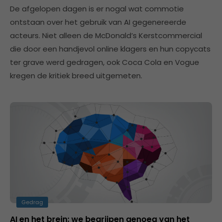
De afgelopen dagen is er nogal wat commotie
ontstaan over het gebruik van AI gegenereerde
acteurs. Niet alleen de McDonald’s Kerstcommercial
die door een handjevol online klagers en hun copycats
ter grave werd gedragen, ook Coca Cola en Vogue
kregen de kritiek breed uitgemeten.
Gedrag
AI en het brein: we begrijpen genoeg van het