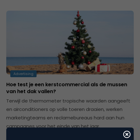
Advertising
Hoe test je een kerstcommercial als de mussen
van het dak vallen?
Terwijl de thermometer tropische waarden aangeeft
en airconditioners op volle toeren draaien, werken
marketingteams en reclamebureaus hard aan hun
campagnes voor het einde van het jaar.