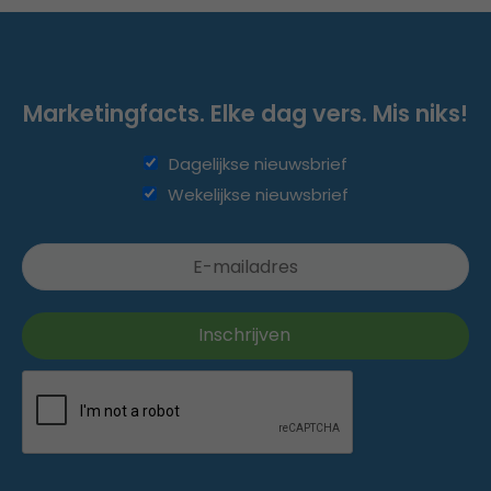
Marketingfacts. Elke dag vers. Mis niks!
Dagelijkse nieuwsbrief
Wekelijkse nieuwsbrief