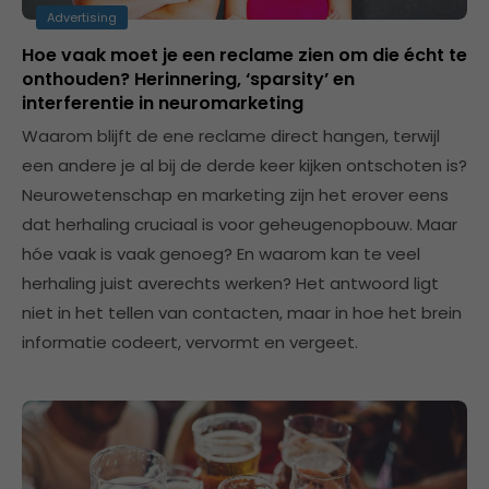
Advertising
Hoe vaak moet je een reclame zien om die écht te
onthouden? Herinnering, ‘sparsity’ en
interferentie in neuromarketing
Waarom blijft de ene reclame direct hangen, terwijl
een andere je al bij de derde keer kijken ontschoten is?
Neurowetenschap en marketing zijn het erover eens
dat herhaling cruciaal is voor geheugenopbouw. Maar
hóe vaak is vaak genoeg? En waarom kan te veel
herhaling juist averechts werken? Het antwoord ligt
niet in het tellen van contacten, maar in hoe het brein
informatie codeert, vervormt en vergeet.