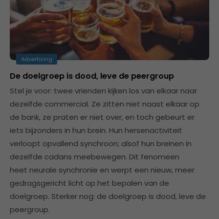
Advertising
De doelgroep is dood, leve de peergroup
Stel je voor: twee vrienden kijken los van elkaar naar
dezelfde commercial. Ze zitten niet naast elkaar op
de bank, ze praten er niet over, en toch gebeurt er
iets bijzonders in hun brein. Hun hersenactiviteit
verloopt opvallend synchroon; alsof hun breinen in
dezelfde cadans meebewegen. Dit fenomeen
heet neurale synchronie en werpt een nieuw, meer
gedragsgericht licht op het bepalen van de
doelgroep. Sterker nog: de doelgroep is dood, leve de
peergroup.