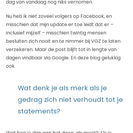
dag van vandaag nog niks vernomen.
Nu heb ik niet zoveel volgers op Facebook, en
misschien dat mijn update er toe leidt dat er –
inclusief mijzelf – misschien twintig mensen
besluiten zich nooit en te nimmer bij VGZ te laten
verzekeren. Maar de post blijft tot in lengte van
dagen vindbaar via Google. En deze blog gelukkig
ook.
Wat denk je als merk als je
gedrag zich niet verhoudt tot je
statements?
Wat ben je dan aan het doen, als merk? Als je