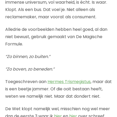
immense universum, vol waarheid, is écht. Is waar.
Klopt. Als een bus. Dat voel je. Niet alleen als
reclamemaker, maar vooral: als consument.
Alledrie de voorbeelden hebben heel goed, al dan
niet bewust, gebruik gemaakt van De Magische
Formule.
“Zo binnen, zo buiten.”
“Zo boven, zo beneden.”
Toegeschreven aan
Hermes Trismegistus
, maar dat
is een beetje jammer. Of die ooit bestaan heeft,
weten we namelijk niet. Maar dat dondert niet.
De Wet klopt namelijk wel, misschien nog wel meer
dan de eerste 3 waar ik
hier
en
hier
over schreef.