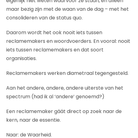
eigenlijk niet weten waarvoor ze staan, en alléén
maar bezig zijn met de waan van de dag – met het
consolideren van de status quo.
Daarom wordt het ook nooit iets tussen
reclamemakers en woordvoerders. En vooral: nooit
iets tussen reclamemakers en dat soort
organisaties.
Reclamemakers werken diametraal tegengesteld.
Aan het andere, andere, andere uiterste van het
spectrum (had ik al ‘andere’ genoemd?)
Een reclamemaker gáát direct op zoek naar de
kern, naar de essentie.
Naar: de Waarheid.