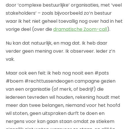
door ‘complexe bestuurlijke’ organisaties, met ‘veel
stakeholders’ – zoals bijvoorbeeld zo’n bestuur
waar ik het niet geheel toevallig nog over had in het
vorige deel (over die
dramatische Zoom-call
).
Nu kan dat natuurlijk, en mag dat. Ik heb daar
verder geen mening over. Ik observeer. Ieder z’n
vak.
Maar ook een feit: ik heb nog nooit een #pats
#boem #rechttussendeogen campagne gezien
van een organisatie (of merk, of bedrijf) die
iedereen tevreden wil houden, rekening houdt met
meer dan twee belangen, niemand voor het hoofd
wil stoten, geen uitspraken durft te doen en
nergens voor kan gaan staan omdat ze stiekem