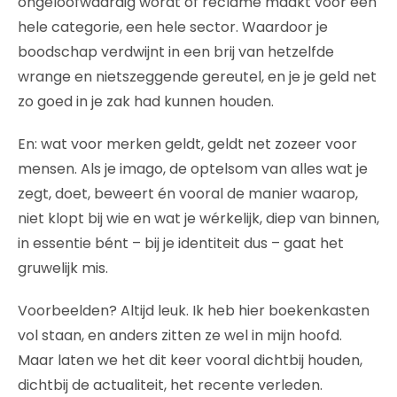
ongeloofwaardig wordt óf reclame maakt voor een
hele categorie, een hele sector. Waardoor je
boodschap verdwijnt in een brij van hetzelfde
wrange en nietszeggende gereutel, en je je geld net
zo goed in je zak had kunnen houden.
En: wat voor merken geldt, geldt net zozeer voor
mensen. Als je imago, de optelsom van alles wat je
zegt, doet, beweert én vooral de manier waarop,
niet klopt bij wie en wat je wérkelijk, diep van binnen,
in essentie bént – bij je identiteit dus – gaat het
gruwelijk mis.
Voorbeelden? Altijd leuk. Ik heb hier boekenkasten
vol staan, en anders zitten ze wel in mijn hoofd.
Maar laten we het dit keer vooral dichtbij houden,
dichtbij de actualiteit, het recente verleden.