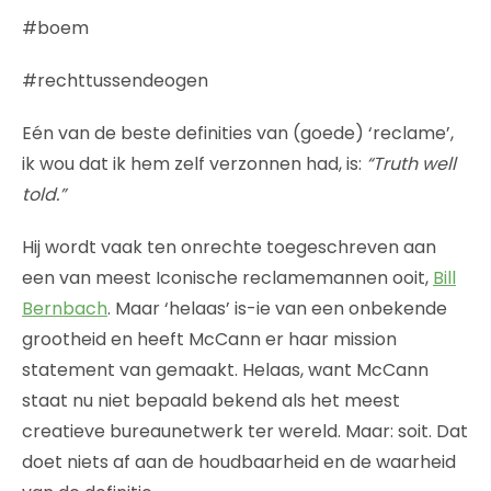
#boem
#rechttussendeogen
Eén van de beste definities van (goede) ‘reclame’,
ik wou dat ik hem zelf verzonnen had, is:
“Truth well
told.”
Hij wordt vaak ten onrechte toegeschreven aan
een van meest Iconische reclamemannen ooit,
Bill
Bernbach
. Maar ‘helaas’ is-ie van een onbekende
grootheid en heeft McCann er haar mission
statement van gemaakt. Helaas, want McCann
staat nu niet bepaald bekend als het meest
creatieve bureaunetwerk ter wereld. Maar: soit. Dat
doet niets af aan de houdbaarheid en de waarheid