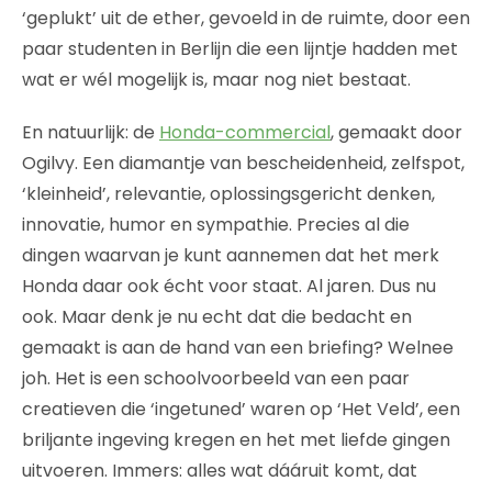
‘geplukt’ uit de ether, gevoeld in de ruimte, door een
paar studenten in Berlijn die een lijntje hadden met
wat er wél mogelijk is, maar nog niet bestaat.
En natuurlijk: de
Honda-commercial
, gemaakt door
Ogilvy. Een diamantje van bescheidenheid, zelfspot,
‘kleinheid’, relevantie, oplossingsgericht denken,
innovatie, humor en sympathie. Precies al die
dingen waarvan je kunt aannemen dat het merk
Honda daar ook écht voor staat. Al jaren. Dus nu
ook. Maar denk je nu echt dat die bedacht en
gemaakt is aan de hand van een briefing? Welnee
joh. Het is een schoolvoorbeeld van een paar
creatieven die ‘ingetuned’ waren op ‘Het Veld’, een
briljante ingeving kregen en het met liefde gingen
uitvoeren. Immers: alles wat dááruit komt, dat