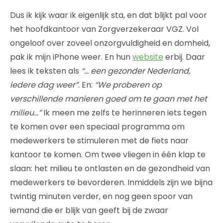
Dus ik kijk waar ik eigenlijk sta, en dat blijkt pal voor
het hoofdkantoor van Zorgverzekeraar VGZ. Vol
ongeloof over zoveel onzorgvuldigheid en domheid,
pak ik mijn iPhone weer. En hun
website
erbij. Daar
lees ik teksten als
“… een gezonder Nederland,
iedere dag weer”
. En:
“We proberen op
verschillende manieren goed om te gaan met het
milieu…”
Ik meen me zelfs te herinneren iets tegen
te komen over een speciaal programma om
medewerkers te stimuleren met de fiets naar
kantoor te komen. Om twee vliegen in één klap te
slaan: het milieu te ontlasten en de gezondheid van
medewerkers te bevorderen. Inmiddels zijn we bijna
twintig minuten verder, en nog geen spoor van
iemand die er blijk van geeft bij de zwaar