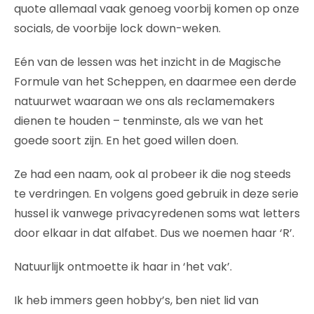
quote allemaal vaak genoeg voorbij komen op onze
socials, de voorbije lock down-weken.
Eén van de lessen was het inzicht in de Magische
Formule van het Scheppen, en daarmee een derde
natuurwet waaraan we ons als reclamemakers
dienen te houden – tenminste, als we van het
goede soort zijn. En het goed willen doen.
Ze had een naam, ook al probeer ik die nog steeds
te verdringen. En volgens goed gebruik in deze serie
hussel ik vanwege privacyredenen soms wat letters
door elkaar in dat alfabet. Dus we noemen haar ‘R’.
Natuurlijk ontmoette ik haar in ‘het vak’.
Ik heb immers geen hobby’s, ben niet lid van