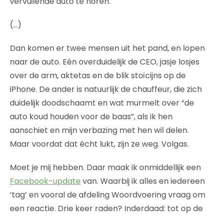
vervuilende auto te horen.
(…)
Dan komen er twee mensen uit het pand, en lopen
naar de auto. Eén overduidelijk de CEO, jasje losjes
over de arm, aktetas en de blik stoïcijns op de
iPhone. De ander is natuurlijk de chauffeur, die zich
duidelijk doodschaamt en wat murmelt over “de
auto koud houden voor de baas”, als ik hen
aanschiet en mijn verbazing met hen wil delen.
Maar voordat dat écht lukt, zijn ze weg. Volgas.
Moet je mij hebben. Daar maak ik onmiddellijk een
Facebook-update
van. Waarbij ik alles en iedereen
‘tag’ en vooral de afdeling Woordvoering vraag om
een reactie. Drie keer raden? Inderdaad: tot op de