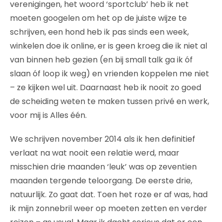
verenigingen, het woord ‘sportclub’ heb ik net
moeten googelen om het op de juiste wijze te
schrijven, een hond heb ik pas sinds een week,
winkelen doe ik online, er is geen kroeg die ik niet al
van binnen heb gezien (en bij small talk ga ik óf
slaan óf loop ik weg) en vrienden koppelen me niet
– ze kijken wel uit. Daarnaast heb ik nooit zo goed
de scheiding weten te maken tussen privé en werk,
voor mij is Alles één.
We schrijven november 2014 als ik hen definitief
verlaat na wat nooit een relatie werd, maar
misschien drie maanden ‘leuk’ was op zeventien
maanden tergende teloorgang. De eerste drie,
natuurlijk. Zo gaat dat. Toen het roze er af was, had
ik mijn zonnebril weer op moeten zetten en verder