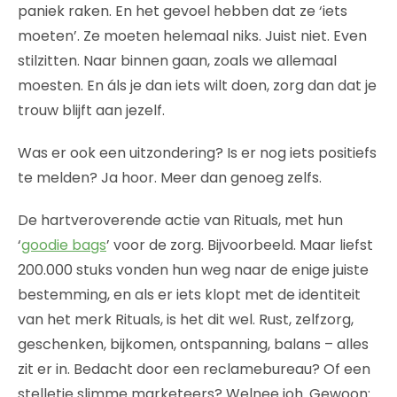
paniek raken. En het gevoel hebben dat ze ‘iets
moeten’. Ze moeten helemaal niks. Juist niet. Even
stilzitten. Naar binnen gaan, zoals we allemaal
moesten. En áls je dan iets wilt doen, zorg dan dat je
trouw blijft aan jezelf.
Was er ook een uitzondering? Is er nog iets positiefs
te melden? Ja hoor. Meer dan genoeg zelfs.
De hartveroverende actie van Rituals, met hun
‘
goodie bags
’ voor de zorg. Bijvoorbeeld. Maar liefst
200.000 stuks vonden hun weg naar de enige juiste
bestemming, en als er iets klopt met de identiteit
van het merk Rituals, is het dit wel. Rust, zelfzorg,
geschenken, bijkomen, ontspanning, balans – alles
zit er in. Bedacht door een reclamebureau? Of een
stelletje slimme marketeers? Welnee joh. Gewoon: