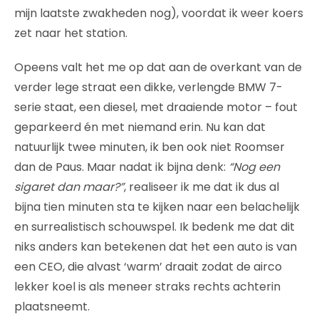
mijn laatste zwakheden nog), voordat ik weer koers
zet naar het station.
Opeens valt het me op dat aan de overkant van de
verder lege straat een dikke, verlengde BMW 7-
serie staat, een diesel, met draaiende motor – fout
geparkeerd én met niemand erin. Nu kan dat
natuurlijk twee minuten, ik ben ook niet Roomser
dan de Paus. Maar nadat ik bijna denk:
“Nog een
sigaret dan maar?”
, realiseer ik me dat ik dus al
bijna tien minuten sta te kijken naar een belachelijk
en surrealistisch schouwspel. Ik bedenk me dat dit
niks anders kan betekenen dat het een auto is van
een CEO, die alvast ‘warm’ draait zodat de airco
lekker koel is als meneer straks rechts achterin
plaatsneemt.