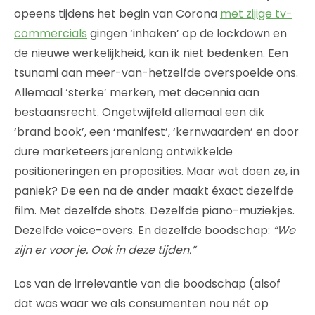
opeens tijdens het begin van Corona
met zijige tv-
commercials
gingen ‘inhaken’ op de lockdown en
de nieuwe werkelijkheid, kan ik niet bedenken. Een
tsunami aan meer-van-hetzelfde overspoelde ons.
Allemaal ‘sterke’ merken, met decennia aan
bestaansrecht. Ongetwijfeld allemaal een dik
‘brand book’, een ‘manifest’, ‘kernwaarden’ en door
dure marketeers jarenlang ontwikkelde
positioneringen en proposities. Maar wat doen ze, in
paniek? De een na de ander maakt éxact dezelfde
film. Met dezelfde shots. Dezelfde piano-muziekjes.
Dezelfde voice-overs. En dezelfde boodschap:
“We
zijn er voor je. Ook in deze tijden.”
Los van de irrelevantie van die boodschap (alsof
dat was waar we als consumenten nou nét op