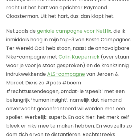
recht uit het hart van oprichter Raymond
Cloosterman. Uit het hart, dus: dan klopt het.
Net zoals de
geniale campagne voor Netflix
, die ik
inmiddels hoog in mijn top-3 van Beste Campagnes
Ter Wereld Ooit heb staan, naast de onnavolgbare
Nike-campagne met
Colin Kaepernick
(over staan
waar je voor je staat gesproken) en de krankzinnig
indrukwekkende
ALS-campagne
van Jeroen &
Marcel. Die is zo #pats #boem
#rechttussendeogen, omdat-ie ‘speelt’ met een
belangrijk ‘human insight’, namelijk dat niemand
onverwacht geconfronteerd wil worden met een
spoiler. Werkelijk: superb. En ook hier: het merk zelf
bleek er niks mee te maken hebben. En was zelfs zo
dom zich ervan te distantiëren. Rechtstreeks