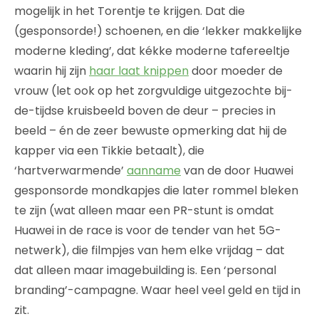
mogelijk in het Torentje te krijgen. Dat die
(gesponsorde!) schoenen, en die ‘lekker makkelijke
moderne kleding’, dat kékke moderne tafereeltje
waarin hij zijn
haar laat knippen
door moeder de
vrouw (let ook op het zorgvuldige uitgezochte bij-
de-tijdse kruisbeeld boven de deur – precies in
beeld – én de zeer bewuste opmerking dat hij de
kapper via een Tikkie betaalt), die
‘hartverwarmende’
aanname
van de door Huawei
gesponsorde mondkapjes die later rommel bleken
te zijn (wat alleen maar een PR-stunt is omdat
Huawei in de race is voor de tender van het 5G-
netwerk), die filmpjes van hem elke vrijdag – dat
dat alleen maar imagebuilding is. Een ‘personal
branding’-campagne. Waar heel veel geld en tijd in
zit.