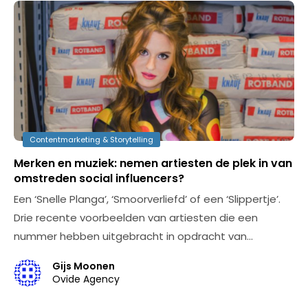
Contentmarketing & Storytelling
Merken en muziek: nemen artiesten de plek in van
omstreden social influencers?
Een ‘Snelle Planga’, ‘Smoorverliefd’ of een ‘Slippertje’.
Drie recente voorbeelden van artiesten die een
nummer hebben uitgebracht in opdracht van…
Gijs Moonen
Ovide Agency