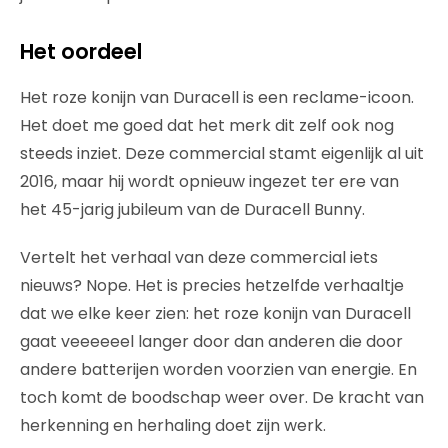
Het oordeel
Het roze konijn van Duracell is een reclame-icoon.
Het doet me goed dat het merk dit zelf ook nog
steeds inziet. Deze commercial stamt eigenlijk al uit
2016, maar hij wordt opnieuw ingezet ter ere van
het 45-jarig jubileum van de Duracell Bunny.
Vertelt het verhaal van deze commercial iets
nieuws? Nope. Het is precies hetzelfde verhaaltje
dat we elke keer zien: het roze konijn van Duracell
gaat veeeeeel langer door dan anderen die door
andere batterijen worden voorzien van energie. En
toch komt de boodschap weer over. De kracht van
herkenning en herhaling doet zijn werk.