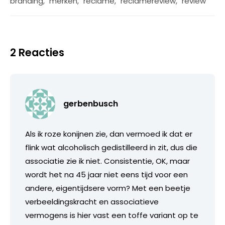
branding
,
merken
,
reclame
,
reclamereview
,
review
2 Reacties
gerbenbusch
Als ik roze konijnen zie, dan vermoed ik dat er
flink wat alcoholisch gedistilleerd in zit, dus die
associatie zie ik niet. Consistentie, OK, maar
wordt het na 45 jaar niet eens tijd voor een
andere, eigentijdsere vorm? Met een beetje
verbeeldingskracht en associatieve
vermogens is hier vast een toffe variant op te