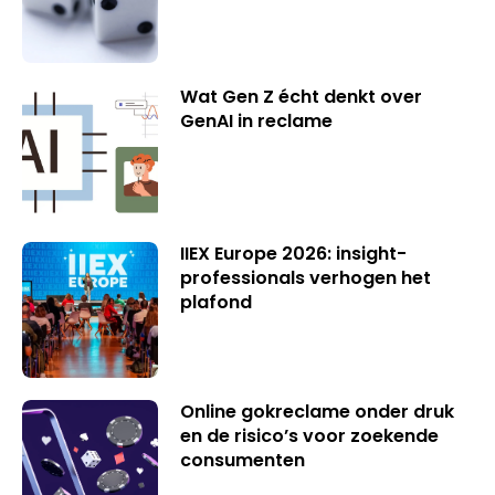
Wat Gen Z écht denkt over
GenAI in reclame
IIEX Europe 2026: insight-
professionals verhogen het
plafond
Online gokreclame onder druk
en de risico’s voor zoekende
consumenten