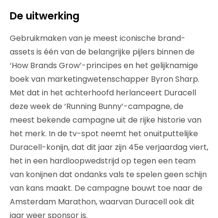
De uitwerking
Gebruikmaken van je meest iconische brand-
assets is één van de belangrijke pijlers binnen de
‘How Brands Grow’-principes en het gelijknamige
boek van marketingwetenschapper Byron Sharp.
Met dat in het achterhoofd herlanceert Duracell
deze week de ‘Running Bunny’-campagne, de
meest bekende campagne uit de rijke historie van
het merk. In de tv-spot neemt het onuitputtelijke
Duracell-konijn, dat dit jaar zijn 45e verjaardag viert,
het in een hardloopwedstrijd op tegen een team
van konijnen dat ondanks vals te spelen geen schijn
van kans maakt. De campagne bouwt toe naar de
Amsterdam Marathon, waarvan Duracell ook dit
jaar weer sponsor is.