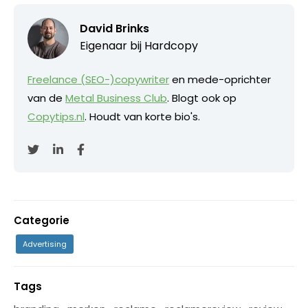
David Brinks
Eigenaar bij
Hardcopy
Freelance (SEO-)copywriter
en mede-oprichter
van de
Metal Business Club
. Blogt ook op
Copytips.nl
. Houdt van korte bio's.
Categorie
Advertising
Tags