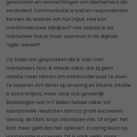
gewoonten en verwachtingen van deelnemers zijn
veranderd. Communicatie is snel en respondenten
kennen de waarde van hun input. Hoe kan
marktonderzoek bijblijven? Hoe bepaal je als
marketeer hoe je moet opereren in de digitale
‘agile’ wereld?
Op basis van gesprekken die ik voer met
marketeers hoor ik steeds vaker dat zij geen
moeite meer nemen om marktonderzoek te doen.
Ze baseren zich liever op ervaring en intuïtie. Intuïtie
is soms briljant, maar vaak ook gevaarlijk.
Beslissingen van n=1 leiden helaas vaker tot
suboptimale resultaten dan tot grote successen.
Gevolg: de klant loopt inkomsten mis. Of erger: het
kost meer geld dan het oplevert. Ervaring leunt op
voorgaande successen. Dit is vaak veilig, maar