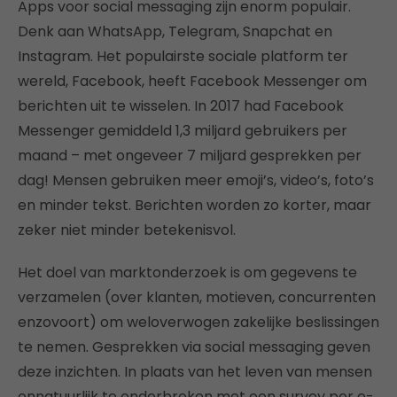
Apps voor social messaging zijn enorm populair.
Denk aan WhatsApp, Telegram, Snapchat en
Instagram. Het populairste sociale platform ter
wereld, Facebook, heeft Facebook Messenger om
berichten uit te wisselen. In 2017 had Facebook
Messenger gemiddeld 1,3 miljard gebruikers per
maand – met ongeveer 7 miljard gesprekken per
dag! Mensen gebruiken meer emoji’s, video’s, foto’s
en minder tekst. Berichten worden zo korter, maar
zeker niet minder betekenisvol.
Het doel van marktonderzoek is om gegevens te
verzamelen (over klanten, motieven, concurrenten
enzovoort) om weloverwogen zakelijke beslissingen
te nemen. Gesprekken via social messaging geven
deze inzichten. In plaats van het leven van mensen
onnatuurlijk te onderbreken met een survey per e-