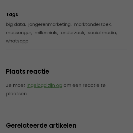
Tags
big data
,
jongerenmarketing
,
marktonderzoek
,
messenger
,
millennials
,
onderzoek
,
social media
,
whatsapp
Plaats reactie
Je moet
ingelogd zijn op
om een reactie te
plaatsen.
Gerelateerde artikelen