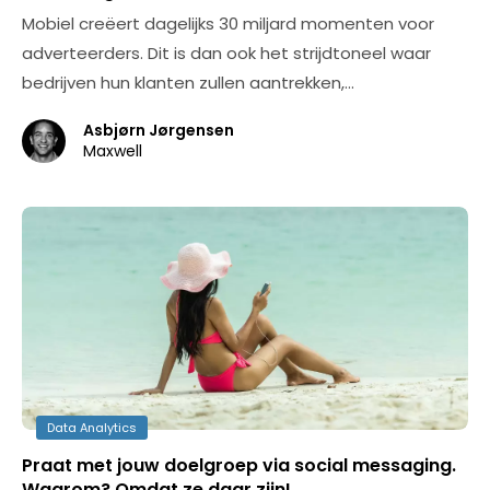
Mobiel creëert dagelijks 30 miljard momenten voor
adverteerders. Dit is dan ook het strijdtoneel waar
bedrijven hun klanten zullen aantrekken,…
Asbjørn Jørgensen
Maxwell
Data Analytics
Praat met jouw doelgroep via social messaging.
Waarom? Omdat ze daar zijn!