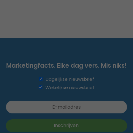
Marketingfacts. Elke dag vers. Mis niks!
Dagelijkse nieuwsbrief
Wekelijkse nieuwsbrief