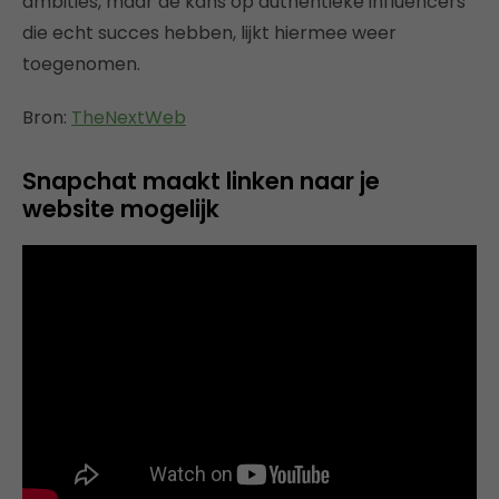
ambities, maar de kans op authentieke influencers
die echt succes hebben, lijkt hiermee weer
toegenomen.
Bron:
TheNextWeb
Snapchat maakt linken naar je
website mogelijk