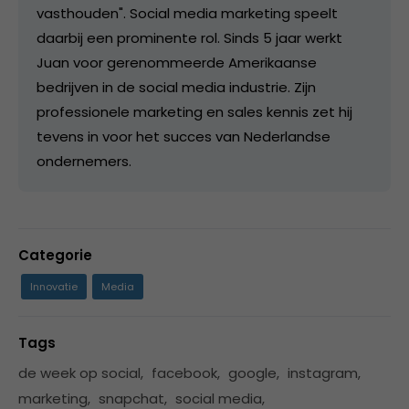
vasthouden". Social media marketing speelt
daarbij een prominente rol. Sinds 5 jaar werkt
Juan voor gerenommeerde Amerikaanse
bedrijven in de social media industrie. Zijn
professionele marketing en sales kennis zet hij
tevens in voor het succes van Nederlandse
ondernemers.
Categorie
Innovatie
Media
Tags
de week op social
,
facebook
,
google
,
instagram
,
marketing
,
snapchat
,
social media
,