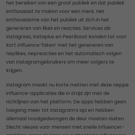
het bereiken van een groot publiek en dat publiek
enthousiast te maken voor een merk. Het
enthousiasme van het publiek uit zich in het
genereren van likes en reacties. Services als
Instagress, Instaplus en PeerBoost konden tot voor
kort
influence
‘faken’ met het genereren van
neplikes, nepreacties en het automatisch volgen
van Instagramgebruikers om meer volgers te
krijgen.
Instagram maakt nu korte metten met deze neppe
influence-applicaties die in strijd zijn met de
richtlijnen van het platform. De apps hebben geen
toegang meer tot Instagram’s api en hebben
allemaal noodgedwongen de deur moeten sluiten.
Slecht nieuws voor mensen met snelle influencer-