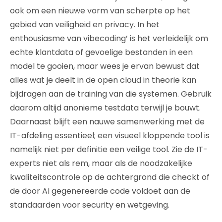
ook om een nieuwe vorm van scherpte op het
gebied van veiligheid en privacy. In het
enthousiasme van vibecoding’ is het verleidelijk om
echte klantdata of gevoelige bestanden in een
model te gooien, maar wees je ervan bewust dat
alles wat je deelt in de open cloud in theorie kan
bijdragen aan de training van die systemen. Gebruik
daarom altijd anonieme testdata terwijl je bouwt.
Daarnaast blijft een nauwe samenwerking met de
IT-afdeling essentieel; een visueel kloppende tool is
namelijk niet per definitie een veilige tool. Zie de IT-
experts niet als rem, maar als de noodzakelijke
kwaliteitscontrole op de achtergrond die checkt of
de door AI gegenereerde code voldoet aan de
standaarden voor security en wetgeving.