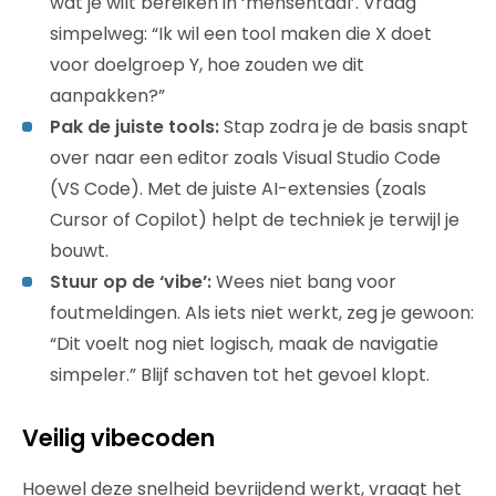
wat je wilt bereiken in ‘mensentaal’. Vraag
simpelweg: “Ik wil een tool maken die X doet
voor doelgroep Y, hoe zouden we dit
aanpakken?”
Pak de juiste tools:
Stap zodra je de basis snapt
over naar een editor zoals Visual Studio Code
(VS Code). Met de juiste AI-extensies (zoals
Cursor of Copilot) helpt de techniek je terwijl je
bouwt.
Stuur op de ‘vibe’:
Wees niet bang voor
foutmeldingen. Als iets niet werkt, zeg je gewoon:
“Dit voelt nog niet logisch, maak de navigatie
simpeler.” Blijf schaven tot het gevoel klopt.
Veilig vibecoden
Hoewel deze snelheid bevrijdend werkt, vraagt het