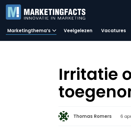
Marketingthema’s
Veelgelezen
Vacatures
Irritatie
toegen
6 apr
Thomas Romers