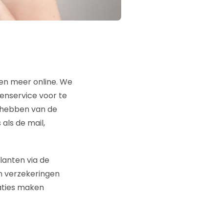
en meer online. We
tenservice voor te
l hebben van de
als de mail,
lanten via de
an verzekeringen
aties maken