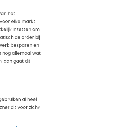
van het
r voor elke markt
kelijk inzetten om
tisch de order bij
 werk besparen en
us nog allemaal wat
 dan gaat dit
gebruiken al heel
zner dit voor zich?