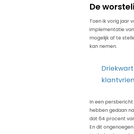
De worstel
Toen ik vorig jaar
implementatie van 
mogelijk af te ste
kan nemen.
Driekwart
klantvrie
In een persbericht
hebben gedaan naa
dat 64 procent van
En dit ongenoegen 