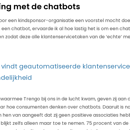
ing met de chatbots
 voor een kindsponsor-organisatie een voorstel mocht do
een chatbot, ervaarde ik al hoe lastig het is om een cha
llen zodat deze alle klantenservicetaken van de ‘echte’ 
 vindt geautomatiseerde klantenservice
ndelijkheid
 waarmee Trengo bij ons in de lucht kwam, geven zij aan d
r hoe consumenten denken over chatbots. Daaruit is 
 hen van aangeeft dat zij geen positieve associaties he
blijkt zelfs alleen maar toe te nemen. 75 procent van de