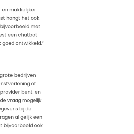
r en makkelijker
ast hangt het ook
e bijvoorbeeld met
 best een chatbot
k goed ontwikkeld.”
 grote bedrijven
nstverlening of
mprovider bent, en
r de vraag mogelijk
gevens bij de
agen al gelijk een
t bijvoorbeeld ook