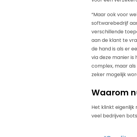
“Maar ook voor web
softwarebedrijf aan
verschillende toep
aan de klant te vr
de hand is als er 
via deze manier is 
complex, maar als 
zeker mogelijk wor
Waarom nu 
Het klinkt eigenli
veel bedrijven bot