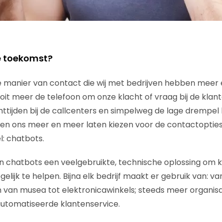
e toekomst?
 manier van contact die wij met bedrijven hebben meer 
ooit meer de telefoon om onze klacht of vraag bij de klan
ttijden bij de callcenters en simpelweg de lage drempe
n ons meer en meer laten kiezen voor de contactopties 
: chatbots.
n chatbots een veelgebruikte, technische oplossing om k
elijk te helpen. Bijna elk bedrijf maakt er gebruik van: v
 van musea tot elektronicawinkels; steeds meer organis
automatiseerde klantenservice.