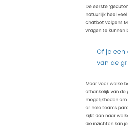
De eerste ‘geautom
natuurlijk heel ve
chatbot volgens M
vragen te kunnen b
Of je een 
van de gr
Maar voor welke bed
afhankelijk van de
mogelijkheden om e
er hele teams par
kijkt dan naar wel
die inzichten kan 