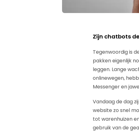
Zijn chatbots d
Tegenwoordig is de
pakken eigenlijk n
leggen. Lange wach
onlinewegen, hebbe
Messenger en jawel
Vandaag de dag zij
website zo snel mog
tot warenhuizen en
gebruik van de ge