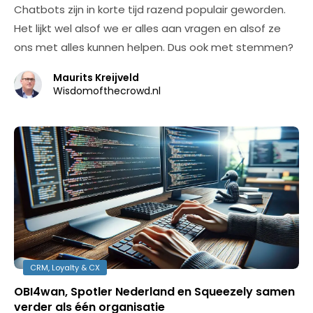
Chatbots zijn in korte tijd razend populair geworden.
Het lijkt wel alsof we er alles aan vragen en alsof ze
ons met alles kunnen helpen. Dus ook met stemmen?
Maurits Kreijveld
Wisdomofthecrowd.nl
CRM, Loyalty & CX
OBI4wan, Spotler Nederland en Squeezely samen
verder als één organisatie