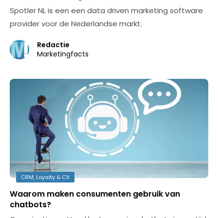
Spotler NL is een een data driven marketing software
provider voor de Nederlandse markt.
Redactie
Marketingfacts
CRM, Loyalty & CX
Waarom maken consumenten gebruik van
chatbots?