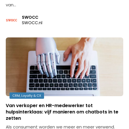
van…
SWOCC
SWOCC.nl
CRM, Loyalty & CX
Van verkoper en HR-medewerker tot
hulpsinterklaas: vijf manieren om chatbots in te
zetten
Als consument worden we meer en meer verwend.