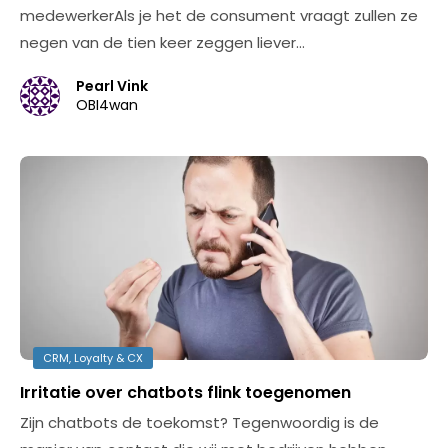
medewerkerAls je het de consument vraagt zullen ze
negen van de tien keer zeggen liever…
Pearl Vink
OBI4wan
CRM, Loyalty & CX
Irritatie over chatbots flink toegenomen
Zijn chatbots de toekomst? Tegenwoordig is de