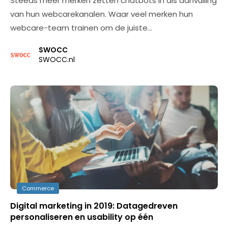
Steeds meer merken zetten chatbots in als aanvulling
van hun webcarekanalen. Waar veel merken hun
webcare-team trainen om de juiste…
SWOCC
SWOCC.nl
Commerce
Digital marketing in 2019: Datagedreven
personaliseren en usability op één