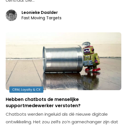
centraal. Die…
Leonieke Daalder
Fast Moving Targets
CRM, Loyalty & CX
Hebben chatbots de menselijke
supportmedewerker verstoten?
Chatbots werden ingeluid als dé nieuwe digitale
ontwikkeling. Het zou zelfs zo’n gamechanger zijn dat