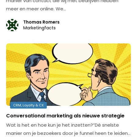
manier van contact die wij met bedrijven hebben
meer en meer online. We…
Thomas Romers
Marketingfacts
CRM, Loyalty & CX
Conversational marketing als nieuwe strategie
Wat is het en hoe kun je het inzetten?“Dé snelste
manier om je bezoekers door je funnel heen te leiden…