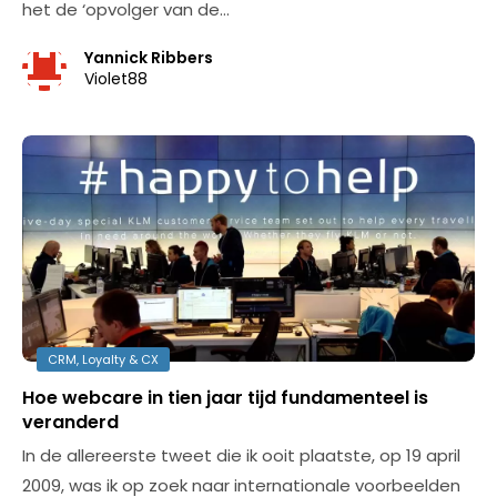
het de ‘opvolger van de…
Yannick Ribbers
Violet88
CRM, Loyalty & CX
Hoe webcare in tien jaar tijd fundamenteel is
veranderd
In de allereerste tweet die ik ooit plaatste, op 19 april
2009, was ik op zoek naar internationale voorbeelden