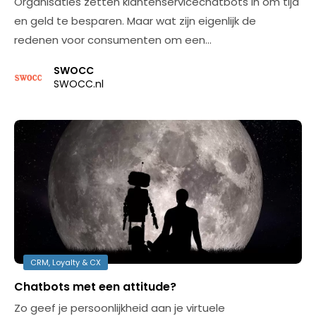
Organisaties zetten klantenservicechatbots in om tijd
en geld te besparen. Maar wat zijn eigenlijk de
redenen voor consumenten om een…
SWOCC
SWOCC.nl
CRM, Loyalty & CX
Chatbots met een attitude?
Zo geef je persoonlijkheid aan je virtuele