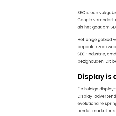
SEO is een vakgebi
Google verandert c
als het gaat om SE
Het enige gebied va
bepaalde zoekwoor
SEO-industrie, omda
bezighouden. Dit b
Display is
De huidige display
Display-advertenti
evolutionaire sprin
omdat marketeers 