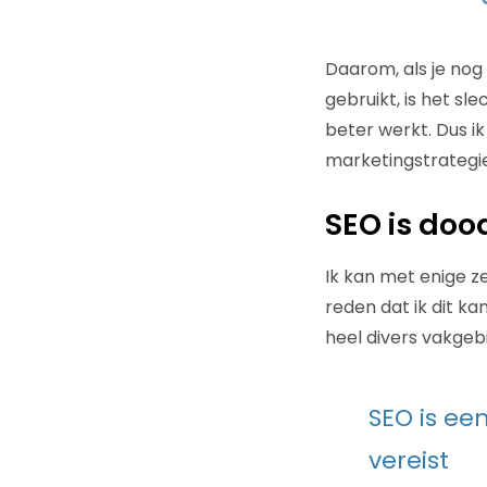
Daarom, als je nog
gebruikt, is het sl
beter werkt. Dus ik
marketingstrategie 
SEO is doo
Ik kan met enige z
reden dat ik dit ka
heel divers vakgeb
SEO is ee
vereist