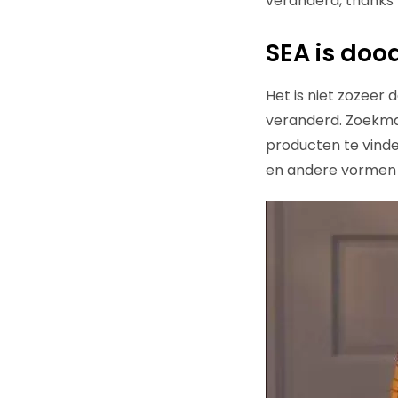
veranderd, thanks 
SEA is doo
Het is niet zozeer 
veranderd. Zoekma
producten te vinde
en andere vormen 