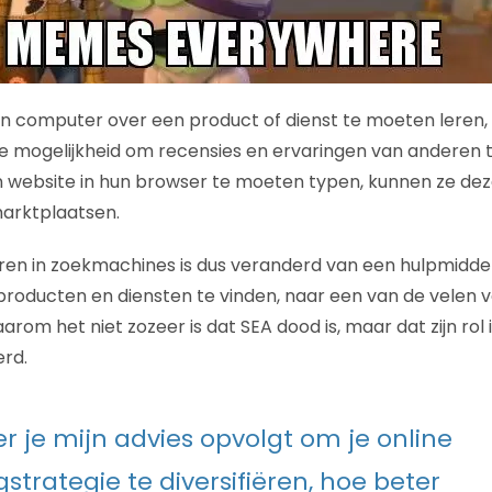
un computer over een product of dienst te moeten leren
mogelijkheid om recensies en ervaringen van anderen te
n website in hun browser te moeten typen, kunnen ze de
marktplaatsen.
ren in zoekmachines is dus veranderd van een hulpmidde
oducten en diensten te vinden, naar een van de velen v
aarom het niet zozeer is dat SEA dood is, maar dat zijn rol
rd.
er je mijn advies opvolgt om je online
strategie te diversifiëren, hoe beter