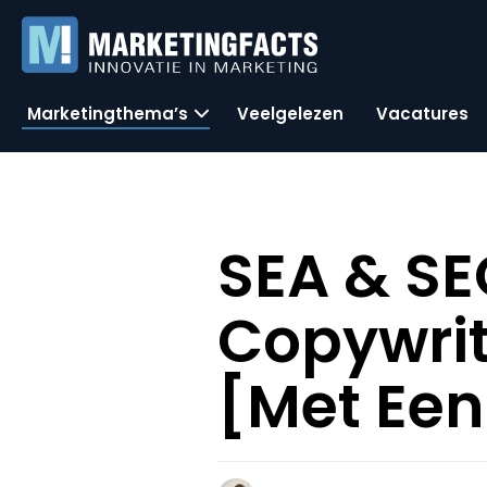
Marketingthema’s
Veelgelezen
Vacatures
SEA & SE
Copywrit
[Met Een