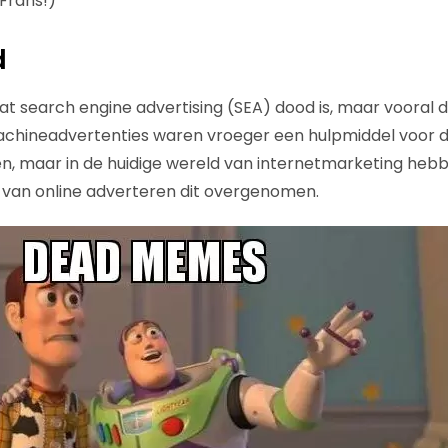
Frans!)
d
dat search engine advertising (SEA) dood is, maar vooral da
chineadvertenties waren vroeger een hulpmiddel voor
n, maar in de huidige wereld van internetmarketing heb
van online adverteren dit overgenomen.