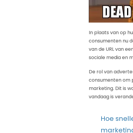
In plaats van op h
consumenten nu de 
van de URL van ee
sociale media en 
De rol van adverte
consumenten om pr
marketing. Dit is w
vandaag is verande
Hoe snell
marketing