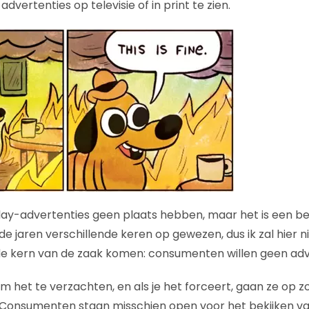
ertenties op televisie of in print te zien.
splay-advertenties geen plaats hebben, maar het is een be
 de jaren verschillende keren op gewezen, dus ik zal hier ni
e kern van de zaak komen: consumenten willen geen adve
om het te verzachten, en als je het forceert, gaan ze op 
 Consumenten staan misschien open voor het bekijken va