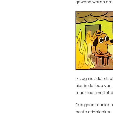
gewend waren om adv
Ik zeg niet dat di
hier in de loop van
maar laat me tot d
Er is geen manier 
beste ad-blocker.