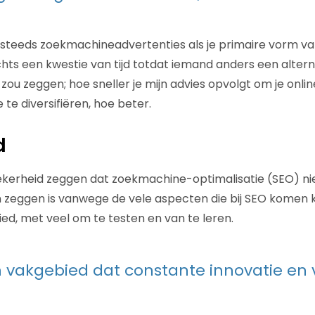
 steeds zoekmachineadvertenties als je primaire vorm v
echts een kwestie van tijd totdat iemand anders een altern
 zou zeggen; hoe sneller je mijn advies opvolgt om je onlin
te diversifiëren, hoe beter.
d
ekerheid zeggen dat zoekmachine-optimalisatie (SEO) nie
n zeggen is vanwege de vele aspecten die bij SEO komen ki
ied, met veel om te testen en van te leren.
n vakgebied dat constante innovatie en