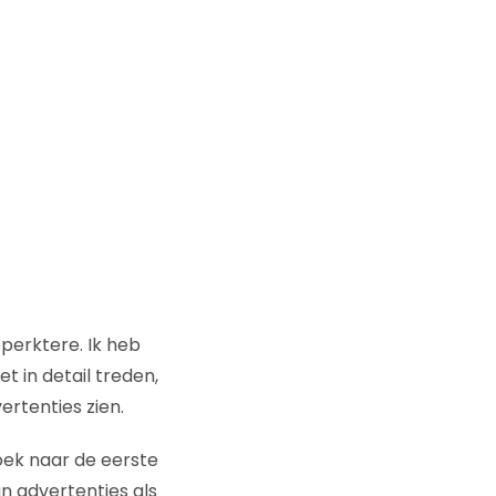
perktere. Ik heb
et in detail treden,
rtenties zien.
zoek naar de eerste
n advertenties als