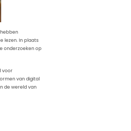
, hebben
 lezen. In plaats
ze onderzoeken op
l voor
ormen van digital
 in de wereld van