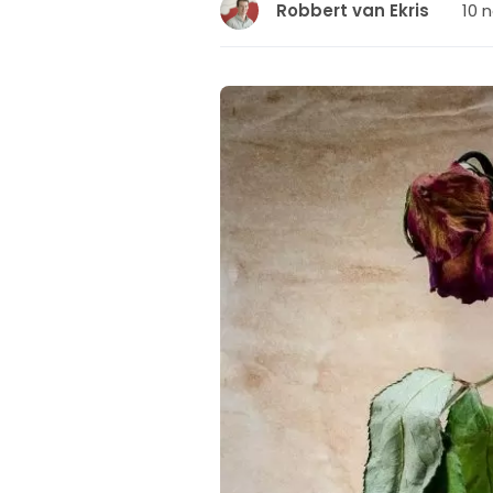
10 
Robbert van Ekris