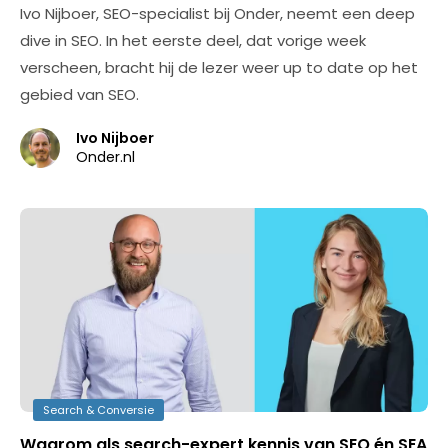
Ivo Nijboer, SEO-specialist bij Onder, neemt een deep
dive in SEO. In het eerste deel, dat vorige week
verscheen, bracht hij de lezer weer up to date op het
gebied van SEO.
Ivo Nijboer
Onder.nl
Search & Conversie
Waarom als search-expert kennis van SEO én SEA