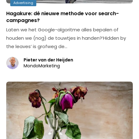
Advertising
Hagakure: dé nieuwe methode voor search-
campagnes?
Laten we het Google-algoritme alles bepalen of
houden we (nog) de touwtjes in handen?‘Hidden by
the leaves’ is grofweg de…
Pieter van der Heijden
MondoMarketing