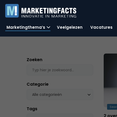
Marketingthema’s
Veelgelezen
Vacatures
Zoeken
Categorie
Alle categorieën
Sear
Tags
2 over