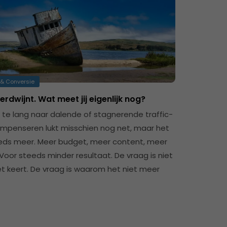
& Conversie
verdwijnt. Wat meet jij eigenlijk nog?
al te lang naar dalende of stagnerende traffic-
Compenseren lukt misschien nog net, maar het
eds meer. Meer budget, meer content, meer
 Voor steeds minder resultaat. De vraag is niet
et keert. De vraag is waarom het niet meer