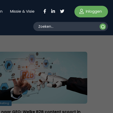
Inloggen
en
Missie & Visie
keting
 naar GEO: Welke B2B content scoort in