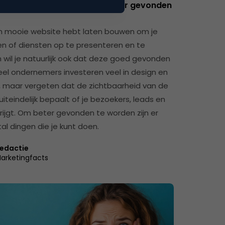
g je ervoor dat je website beter gevonden
en mooie website hebt laten bouwen om je
n of diensten op te presenteren en te
 wil je natuurlijk ook dat deze goed gevonden
eel ondernemers investeren veel in design en
, maar vergeten dat de zichtbaarheid van de
iteindelijk bepaalt of je bezoekers, leads en
krijgt. Om beter gevonden te worden zijn er
al dingen die je kunt doen.
edactie
arketingfacts