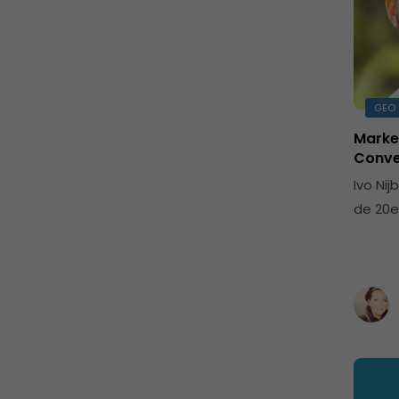
GEO
Marke
Conve
Ivo Ni
de 20e