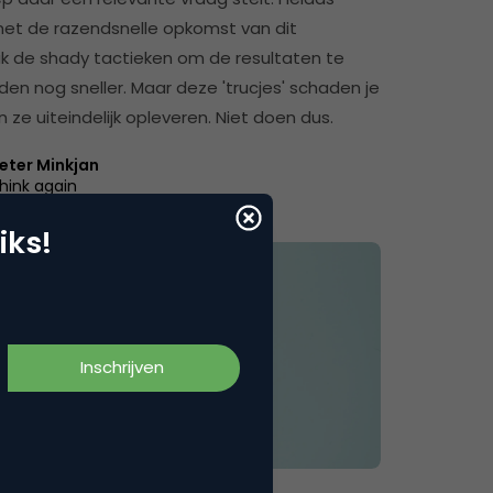
t de razendsnelle opkomst van dit
k de shady tactieken om de resultaten te
den nog sneller. Maar deze 'trucjes' schaden je
ze uiteindelijk opleveren. Niet doen dus.
eter Minkjan
hink again
iks!
& Conversie