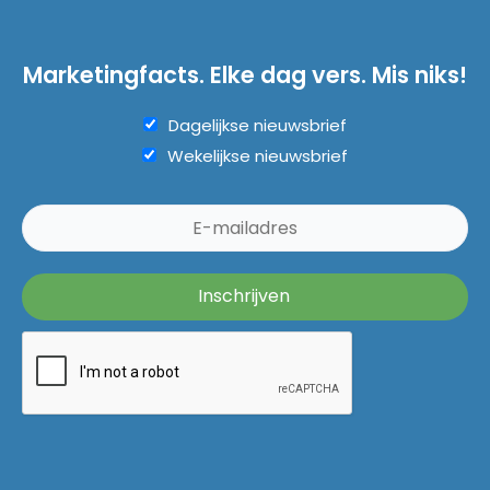
Marketingfacts. Elke dag vers. Mis niks!
Dagelijkse nieuwsbrief
Wekelijkse nieuwsbrief