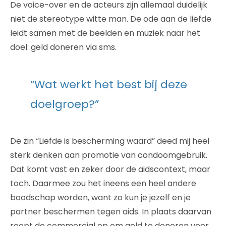
De voice-over en de acteurs zijn allemaal duidelijk
niet de stereotype witte man. De ode aan de liefde
leidt samen met de beelden en muziek naar het
doel: geld doneren via sms.
“Wat werkt het best bij deze
doelgroep?”
De zin “Liefde is bescherming waard” deed mij heel
sterk denken aan promotie van condoomgebruik.
Dat komt vast en zeker door de aidscontext, maar
toch. Daarmee zou het ineens een heel andere
boodschap worden, want zo kun je jezelf en je
partner beschermen tegen aids. In plaats daarvan
roept de commercial op om geld te doneren voor