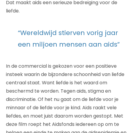
Dat maakt aids een serieuze bedreiging voor de
liefde.
“Wereldwijd stierven vorig jaar
een miljoen mensen aan aids”
In de commercial is gekozen voor een positieve
insteek waarin de bijzondere schoonheid van liefde
centraal staat. Want liefde is het waard om
beschermd te worden. Tegen aids, stigma en
discriminatie. Of het nu gaat om de liefde voor je
minnaar of de liefde voor je kind. Aids raakt vele
liefdes, en moet juist daarom worden gestopt. Met
deze film roept het Aidsfonds iedereen op om te
helpen een einde te maken aan de aidsepidemie en