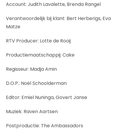
Account: Judith Lavalette, Brenda Rangel
Verantwoordelijk bij klant: Bert Herberigs, Eva
Matze
RTV Producer: Lotte de Rooij
Productiemaatschappij: Cake
Regisseur: Madja Amin
D.O.P.: Noël Schoolderman
Editor: Emiel Nuninga, Govert Janse
Muziek: Raven Aartsen
Postproductie: The Ambassadors