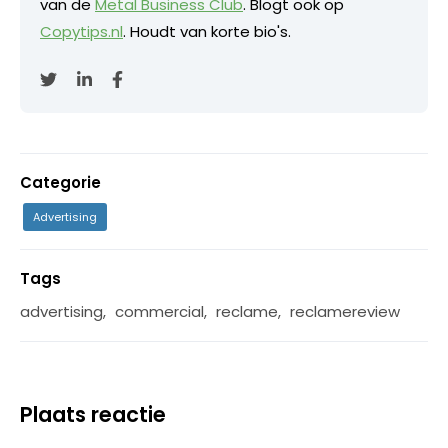
van de
Metal Business Club
. Blogt ook op
Copytips.nl
. Houdt van korte bio's.
Categorie
Advertising
Tags
advertising
,
commercial
,
reclame
,
reclamereview
Plaats reactie