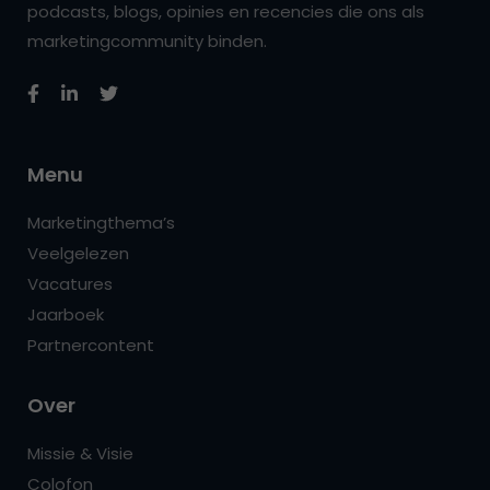
podcasts, blogs, opinies en recencies die ons als
marketingcommunity binden.
Menu
Marketingthema’s
Veelgelezen
Vacatures
Jaarboek
Partnercontent
Over
Missie & Visie
Colofon