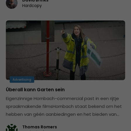
David Brinks
Hardcopy
Advertising
Überall kann Garten sein
Eigenzinnige Hornbach-commercial past in een rijtje
spraakmakende filmsHornbach staat bekend om het
hebben van géén aanbiedingen en het bieden van…
Thomas Romers