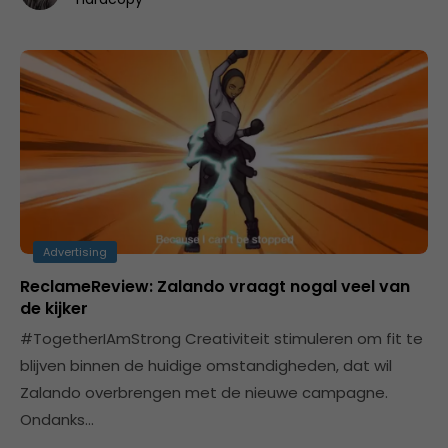
Advertising
ReclameReview: Zalando vraagt nogal veel van
de kijker
#TogetherIAmStrong Creativiteit stimuleren om fit te
blijven binnen de huidige omstandigheden, dat wil
Zalando overbrengen met de nieuwe campagne.
Ondanks…