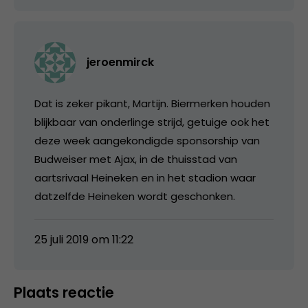
jeroenmirck
Dat is zeker pikant, Martijn. Biermerken houden
blijkbaar van onderlinge strijd, getuige ook het
deze week aangekondigde sponsorship van
Budweiser met Ajax, in de thuisstad van
aartsrivaal Heineken en in het stadion waar
datzelfde Heineken wordt geschonken.
25 juli 2019 om 11:22
Plaats reactie