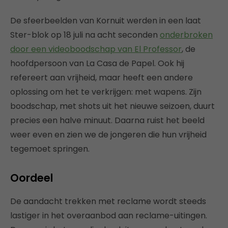
De sfeerbeelden van Kornuit werden in een laat
Ster-blok op 18 juli na acht seconden
onderbroken
door een videoboodschap van El Professor
, de
hoofdpersoon van La Casa de Papel. Ook hij
refereert aan vrijheid, maar heeft een andere
oplossing om het te verkrijgen: met wapens. Zijn
boodschap, met shots uit het nieuwe seizoen, duurt
precies een halve minuut. Daarna ruist het beeld
weer even en zien we de jongeren die hun vrijheid
tegemoet springen.
Oordeel
De aandacht trekken met reclame wordt steeds
lastiger in het overaanbod aan reclame-uitingen.