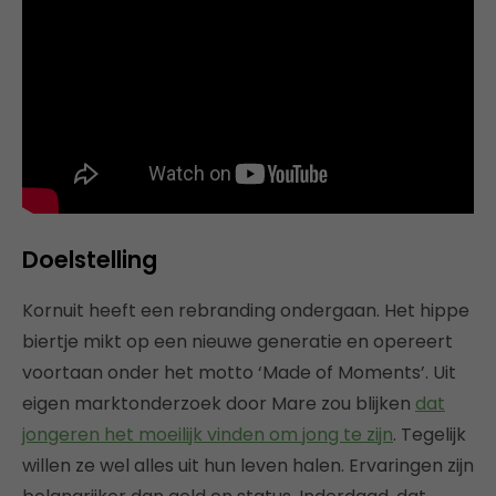
Doelstelling
Kornuit heeft een rebranding ondergaan. Het hippe
biertje mikt op een nieuwe generatie en opereert
voortaan onder het motto ‘Made of Moments’. Uit
eigen marktonderzoek door Mare zou blijken
dat
jongeren het moeilijk vinden om jong te zijn
. Tegelijk
willen ze wel alles uit hun leven halen. Ervaringen zijn