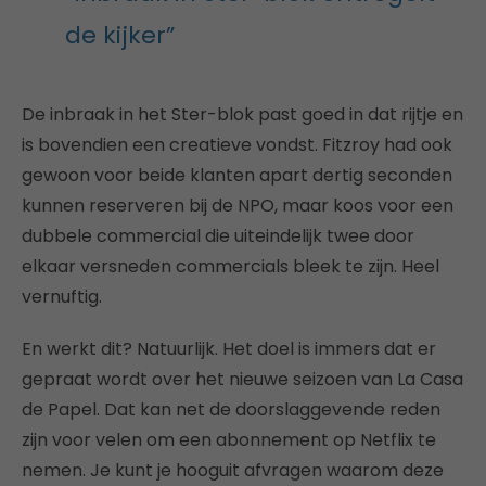
de kijker”
De inbraak in het Ster-blok past goed in dat rijtje en
is bovendien een creatieve vondst. Fitzroy had ook
gewoon voor beide klanten apart dertig seconden
kunnen reserveren bij de NPO, maar koos voor een
dubbele commercial die uiteindelijk twee door
elkaar versneden commercials bleek te zijn. Heel
vernuftig.
En werkt dit? Natuurlijk. Het doel is immers dat er
gepraat wordt over het nieuwe seizoen van La Casa
de Papel. Dat kan net de doorslaggevende reden
zijn voor velen om een abonnement op Netflix te
nemen. Je kunt je hooguit afvragen waarom deze