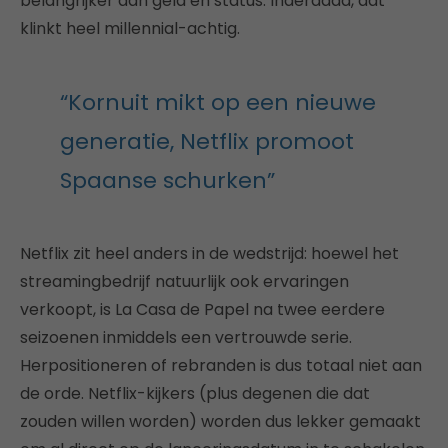
belangrijker dan geld en status. Inderdaad, dat
klinkt heel millennial-achtig.
“Kornuit mikt op een nieuwe
generatie, Netflix promoot
Spaanse schurken”
Netflix zit heel anders in de wedstrijd: hoewel het
streamingbedrijf natuurlijk ook ervaringen
verkoopt, is La Casa de Papel na twee eerdere
seizoenen inmiddels een vertrouwde serie.
Herpositioneren of rebranden is dus totaal niet aan
de orde. Netflix-kijkers (plus degenen die dat
zouden willen worden) worden dus lekker gemaakt