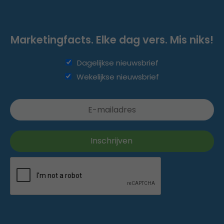
Marketingfacts. Elke dag vers. Mis niks!
Dagelijkse nieuwsbrief
Wekelijkse nieuwsbrief