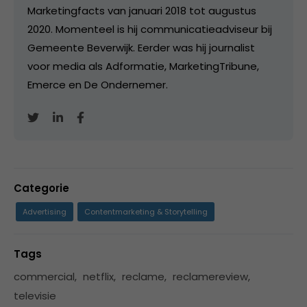
Marketingfacts van januari 2018 tot augustus
2020. Momenteel is hij communicatieadviseur bij
Gemeente Beverwijk. Eerder was hij journalist
voor media als Adformatie, MarketingTribune,
Emerce en De Ondernemer.
Categorie
Advertising
Contentmarketing & Storytelling
Tags
commercial
,
netflix
,
reclame
,
reclamereview
,
televisie