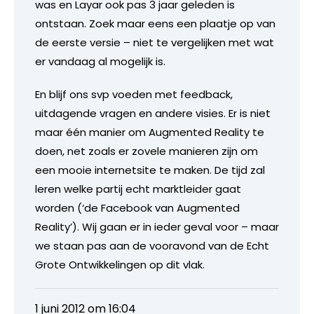
was en Layar ook pas 3 jaar geleden is
ontstaan. Zoek maar eens een plaatje op van
de eerste versie – niet te vergelijken met wat
er vandaag al mogelijk is.
En blijf ons svp voeden met feedback,
uitdagende vragen en andere visies. Er is niet
maar één manier om Augmented Reality te
doen, net zoals er zovele manieren zijn om
een mooie internetsite te maken. De tijd zal
leren welke partij echt marktleider gaat
worden (‘de Facebook van Augmented
Reality’). Wij gaan er in ieder geval voor – maar
we staan pas aan de vooravond van de Echt
Grote Ontwikkelingen op dit vlak.
1 juni 2012 om 16:04