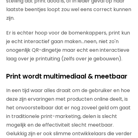
stelling dat print dood is, of in ieder geval op haar
laatste beentjes loopt zou wel eens correct kunnen
zijn.
Er is echter hoop voor de bomenkappers, print kun
je echt interactief gaan maken…neen, niet zo'n
onogenlijk QR-dingetje maar echt een interactieve
laag over je printuiting (zelfs over je gebouwen).
Print wordt multimediaal & meetbaar
In een tijd waar alles draait om de gebruiker en hoe
deze zijn ervaringen met producten online deelt, is
het onvoorstelbaar dat er nog zoveel geld om gaat
in traditionele print-marketing, delen is slecht
mogelijk en de effectiviteit slecht meetbaar.
Gelukkig zijn er ook slimme ontwikkelaars die verder