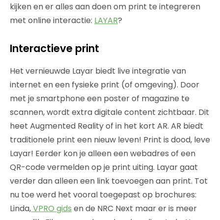
kijken en er alles aan doen om print te integreren
met online interactie:
LAYAR
?
Interactieve print
Het vernieuwde Layar biedt live integratie van
internet en een fysieke print (of omgeving). Door
met je smartphone een poster of magazine te
scannen, wordt extra digitale content zichtbaar. Dit
heet Augmented Reality of in het kort AR. AR biedt
traditionele print een nieuw leven! Print is dood, leve
Layar! Eerder kon je alleen een webadres of een
QR-code vermelden op je print uiting. Layar gaat
verder dan alleen een link toevoegen aan print. Tot
nu toe werd het vooral toegepast op brochures:
Linda,
VPRO gids
en de NRC Next maar er is meer