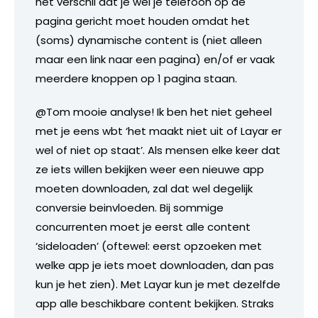
het verschil dat je wel je telefoon op de
pagina gericht moet houden omdat het
(soms) dynamische content is (niet alleen
maar een link naar een pagina) en/of er vaak
meerdere knoppen op 1 pagina staan.
@Tom mooie analyse! Ik ben het niet geheel
met je eens wbt ‘het maakt niet uit of Layar er
wel of niet op staat’. Als mensen elke keer dat
ze iets willen bekijken weer een nieuwe app
moeten downloaden, zal dat wel degelijk
conversie beinvloeden. Bij sommige
concurrenten moet je eerst alle content
‘sideloaden’ (oftewel: eerst opzoeken met
welke app je iets moet downloaden, dan pas
kun je het zien). Met Layar kun je met dezelfde
app alle beschikbare content bekijken. Straks