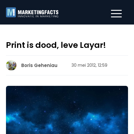
Print is dood, leve Layar!
Boris Geheniau
30 mei 2012, 12:59