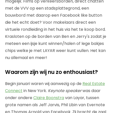
mogelijk. Films op verkeersborden, direct chatten
met de VVV op een stadsplattegrond, een
bouwbord met daarop een Facebook like button
die het echt doet? Voor makelaars direct een
virtuele rondleiding in het huis via het te koop bord.
Krasloten op de borden van Ben en Jerry's zodat je
meteen een ijsje kunt winnen/halen of lege bakjes
chips welke je met LAYAR weer kunt vullen. Het kan
nu allemaal en meer!
Waarom zijn wij nu zo enthousiast?
Begin januari waren wij aanwezig op de
Real Estate
Connect
in New York.
Keynote speaker
was daar
onder andere
Claire Boonstra
van Layar, tussen
grote namen als Jeff Jarvis, Phil Libin van Evernote
en Thomas Arnold van Facebook. Zij bracht de zaal