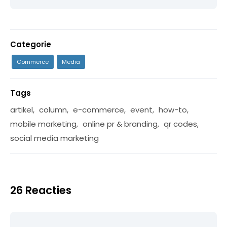
Categorie
Commerce
Media
Tags
artikel
,
column
,
e-commerce
,
event
,
how-to
,
mobile marketing
,
online pr & branding
,
qr codes
,
social media marketing
26 Reacties