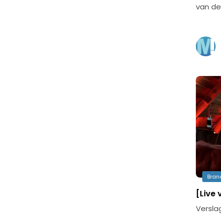
van de
Bran
[Live
Versla