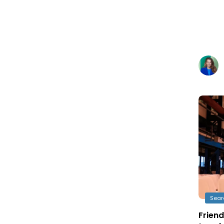
Sear
Friend