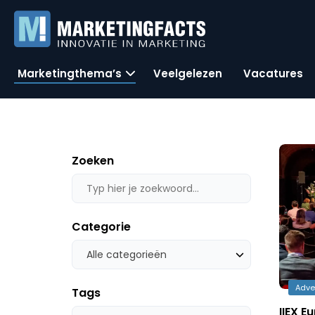
Marketingthema’s
Veelgelezen
Vacatures
Zoeken
Categorie
Alle categorieën
Adve
Tags
IIEX E