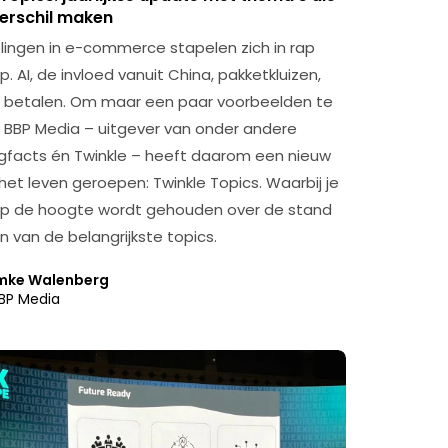
verschil maken
lingen in e-commerce stapelen zich in rap
 AI, de invloed vanuit China, pakketkluizen,
 betalen. Om maar een paar voorbeelden te
BBP Media – uitgever van onder andere
gfacts én Twinkle – heeft daarom een nieuw
het leven geroepen: Twinkle Topics. Waarbij je
s op de hoogte wordt gehouden over de stand
n van de belangrijkste topics.
mke Walenberg
BP Media