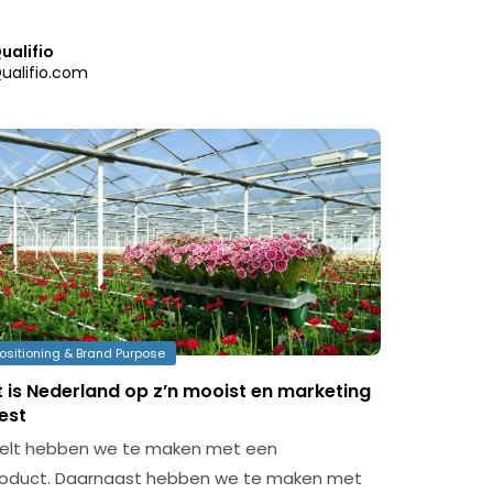
ualifio
ualifio.com
ositioning & Brand Purpose
t is Nederland op z’n mooist en marketing
est
rteelt hebben we te maken met een
roduct. Daarnaast hebben we te maken met