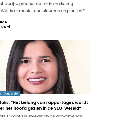
 sierlijke product dat er in marketing
 Wat is er mooier dan bloemen en planten?'
IMA
IMA.nl
& Conversie
Solis: “Het belang van rapportages wordt
er het hoofd gezien in de SEO-wereld”
olis (Orainti) is spreker op de aankomende