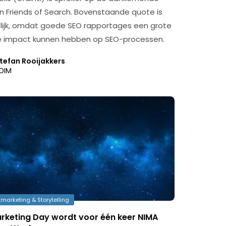
an Friends of Search. Bovenstaande quote is
ijk, omdat goede SEO rapportages een grote
e impact kunnen hebben op SEO-processen.
tefan Rooijakkers
DIM
marketing & Storytelling
rketing Day wordt voor één keer NIMA