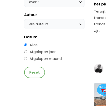
event
het p
Terwij
Auteur
transfo
trends
Alle auteurs
zijn.
Datum
Alles
Afgelopen jaar
Afgelopen maand