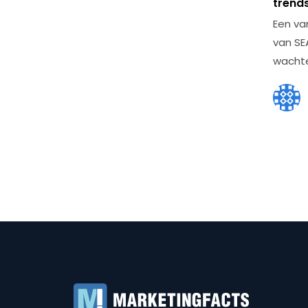
trends
Een va
van SE
wachte