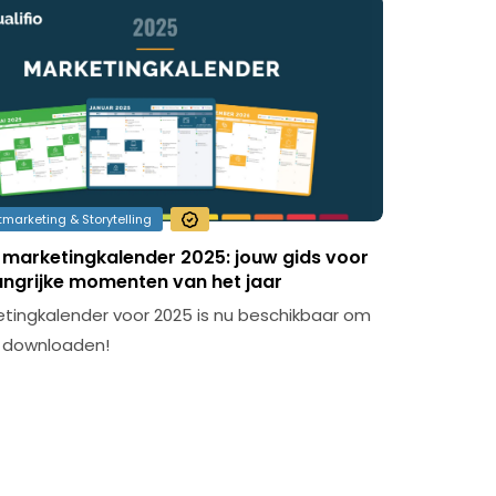
marketing & Storytelling
o marketingkalender 2025: jouw gids voor
langrijke momenten van het jaar
tingkalender voor 2025 is nu beschikbaar om
e downloaden!