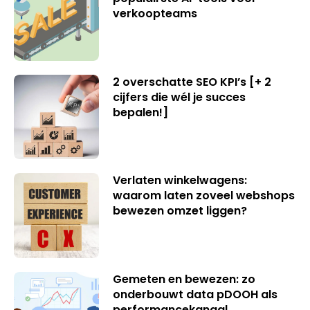
verkoopteams
2 overschatte SEO KPI’s [+ 2
cijfers die wél je succes
bepalen!]
Verlaten winkelwagens:
waarom laten zoveel webshops
bewezen omzet liggen?
Gemeten en bewezen: zo
onderbouwt data pDOOH als
performancekanaal