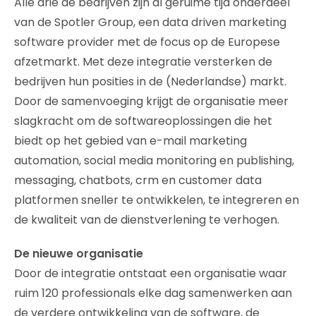
Alle drie de bedrijven zijn al geruime tijd onderdeel
van de Spotler Group, een data driven marketing
software provider met de focus op de Europese
afzetmarkt. Met deze integratie versterken de
bedrijven hun posities in de (Nederlandse) markt.
Door de samenvoeging krijgt de organisatie meer
slagkracht om de softwareoplossingen die het
biedt op het gebied van e-mail marketing
automation, social media monitoring en publishing,
messaging, chatbots, crm en customer data
platformen sneller te ontwikkelen, te integreren en
de kwaliteit van de dienstverlening te verhogen.
De nieuwe organisatie
Door de integratie ontstaat een organisatie waar
ruim 120 professionals elke dag samenwerken aan
de verdere ontwikkeling van de software, de