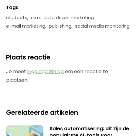
Tags
chatbots
,
crm
,
data driven marketing
,
e-mail marketing
,
publishing
,
social media monitoring
Plaats reactie
Je moet
ingelogd zijn op
om een reactie te
plaatsen.
Gerelateerde artikelen
Sales automatisering: dit zijn de
populairste AI-tools voor