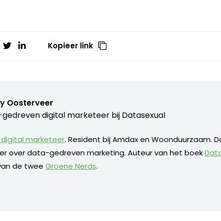
Kopieer link
y Oosterveer
gedreven digital marketeer bij
Datasexual
digital marketeer
. Resident bij Amdax en Woonduurzaam. D
eker over data-gedreven marketing. Auteur van het boek
Dat
 van de twee
Groene Nerds
.