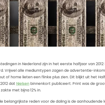
edingen in Nederland zijn in het eerste halfjaar van 2012
ljard. Vrijwel alle mediumtypen zagen de advertentie-ink
ut of home lieten een flinke plus zien. Dit blijkt uit het H
2012 dat
Nielsen
binnenkort publiceert. Print was de groot
akte met bijna 12% in.
 de belangrijkste reden voor de daling is de aanhoudende