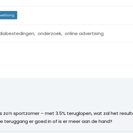
vertising
iabestedingen
,
onderzoek
,
online advertising
 zo’n sportzomer – met 3.5% teruglopen, wat zal het resulta
e teruggang er goed in of is er meer aan de hand?