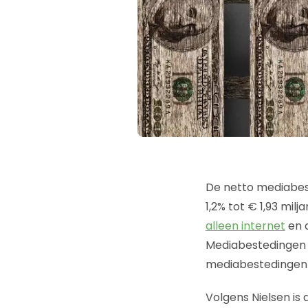
De netto mediabest
1,2% tot € 1,93 mi
alleen internet
en o
Mediabestedingen 
mediabestedingen z
Volgens Nielsen is