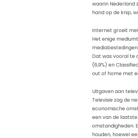
waarin Nederland z
hand op de knip, 
Internet groeit met
Het enige mediumtyp
mediabestedingen 
Dat was vooral te
(6,9%) en Classified
out of home met ee
Uitgaven aan telev
Televisie zag de n
economische omstan
een van de laatst
omstandigheden. E
houden, hoewel een