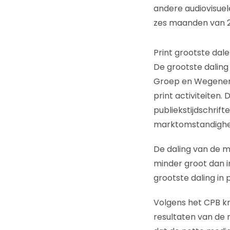
andere audiovisuel
zes maanden van 2
Print grootste dale
De grootste daling
Groep en Wegener 
print activiteiten.
publiekstijdschrif
marktomstandighede
De daling van de 
minder groot dan i
grootste daling in 
Volgens het CPB k
resultaten van de 