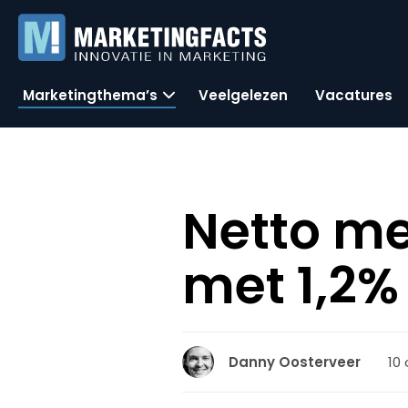
Marketingthema’s
Veelgelezen
Vacatures
Netto m
met 1,2% 
10 
Danny Oosterveer