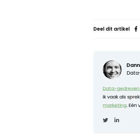
Deel dit artikel
Dann
Data-
Data-gedreven 
ik vaak als spr
marketing
. Eén