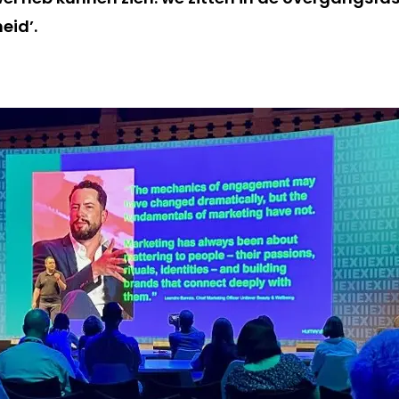
eid’.