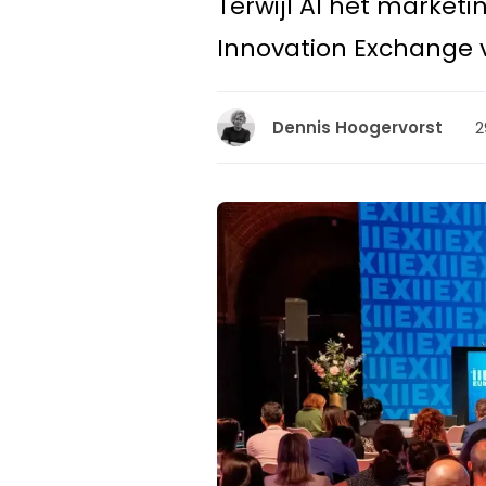
Terwijl AI het market
Innovation Exchange vi
2
Dennis Hoogervorst