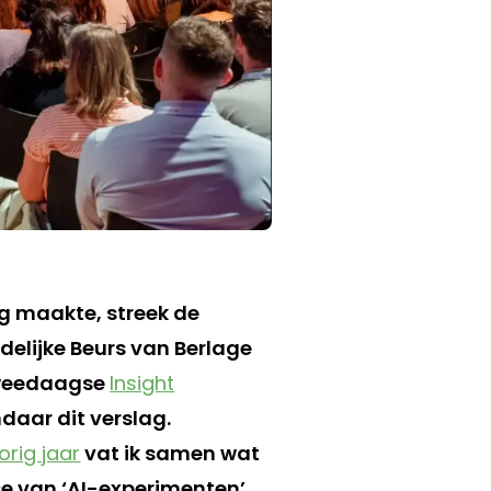
g maakte, streek de
delijke Beurs van Berlage
 tweedaagse
Insight
daar dit verslag.
orig jaar
vat ik samen wat
ase van ‘AI-experimenten’