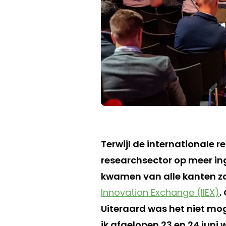
Terwijl de internationale
researchsector op meer in
kwamen van alle kanten zo
Innovation Exchange
(IIEX)
.
Uiteraard was het niet mog
ik afgelopen 23 en 24 juni