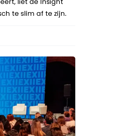
rt, liet de Insight
 te slim af te zijn.