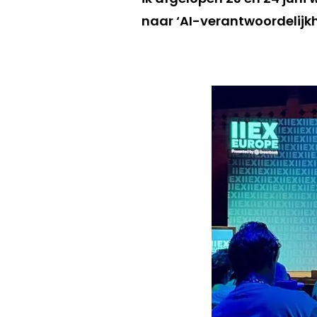
naar ‘AI-verantwoordelijkh