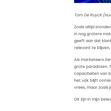
Tom De Ruyck (Hum
Zoals altijd stond
in nog grotere mat
geeft aan dat klan
relevant te blijve
Als marketeers be
grote paradoxen. 
capaciteiten van b
het vak blijft onm
vrees, maar zoals
Dit zijn in mijn bel