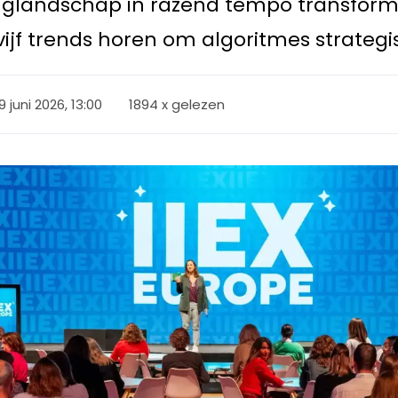
inglandschap in razend tempo transformee
jf trends horen om algoritmes strategisch
9 juni 2026, 13:00
1894 x gelezen