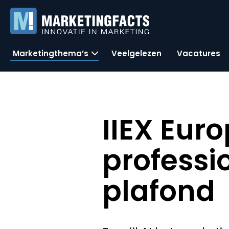
Marketingthema’s
Veelgelezen
Vacatures
IIEX Euro
professi
plafond