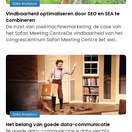
Data Analytics
Vindbaarheid optimaliseren door SEO en SEA te
combineren
De inzet van zoekmachinemarketing: de case van
het Safari Meeting CentreDe vindbaarheid van het
congrescentrum Safari Meeting Centre liet wel…
Data Analytics
Het belang van goede data-communicatie
Bij goede data-communicatie is data slechts