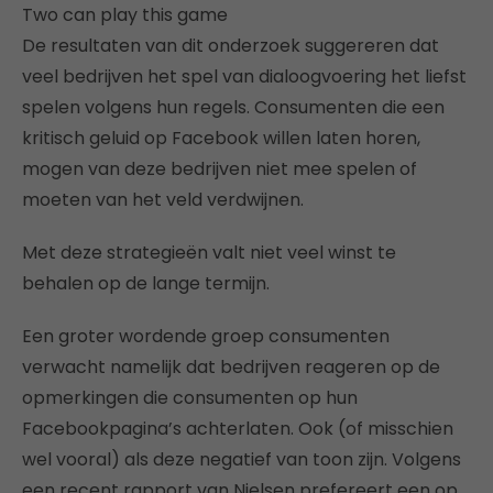
Two can play this game
De resultaten van dit onderzoek suggereren dat
veel bedrijven het spel van dialoogvoering het liefst
spelen volgens hun regels. Consumenten die een
kritisch geluid op Facebook willen laten horen,
mogen van deze bedrijven niet mee spelen of
moeten van het veld verdwijnen.
Met deze strategieën valt niet veel winst te
behalen op de lange termijn.
Een groter wordende groep consumenten
verwacht namelijk dat bedrijven reageren op de
opmerkingen die consumenten op hun
Facebookpagina’s achterlaten. Ook (of misschien
wel vooral) als deze negatief van toon zijn. Volgens
een recent rapport van Nielsen prefereert een op