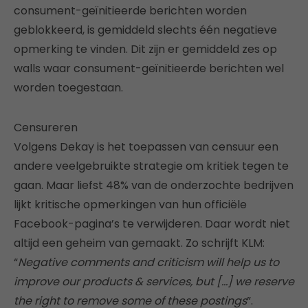
consument-geïnitieerde berichten worden
geblokkeerd, is gemiddeld slechts één negatieve
opmerking te vinden. Dit zijn er gemiddeld zes op
walls waar consument-geïnitieerde berichten wel
worden toegestaan.
Censureren
Volgens Dekay is het toepassen van censuur een
andere veelgebruikte strategie om kritiek tegen te
gaan. Maar liefst 48% van de onderzochte bedrijven
lijkt kritische opmerkingen van hun officiële
Facebook-pagina’s te verwijderen. Daar wordt niet
altijd een geheim van gemaakt. Zo schrijft KLM:
“
Negative comments and criticism will help us to
improve our products & services, but […] we reserve
the right to remove some of these postings
”.