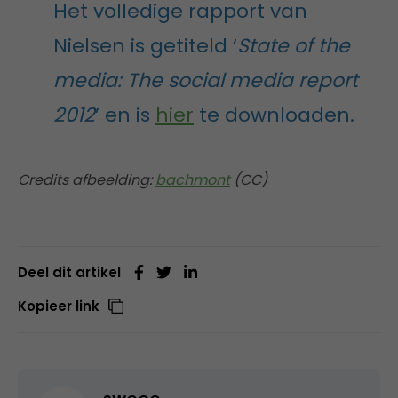
Het volledige rapport van
Nielsen is getiteld ‘
State of the
media: The social media report
2012
’ en is
hier
te downloaden.
Credits afbeelding:
bachmont
(CC)
Deel dit artikel
Kopieer link