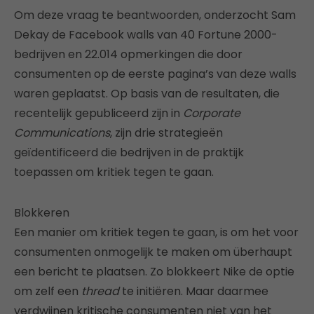
Om deze vraag te beantwoorden, onderzocht Sam
Dekay de Facebook walls van 40 Fortune 2000-
bedrijven en 22.014 opmerkingen die door
consumenten op de eerste pagina’s van deze walls
waren geplaatst. Op basis van de resultaten, die
recentelijk gepubliceerd zijn in
Corporate
Communications
, zijn drie strategieën
geïdentificeerd die bedrijven in de praktijk
toepassen om kritiek tegen te gaan.
Blokkeren
Een manier om kritiek tegen te gaan, is om het voor
consumenten onmogelijk te maken om überhaupt
een bericht te plaatsen. Zo blokkeert Nike de optie
om zelf een
thread
te initiëren. Maar daarmee
verdwijnen kritische consumenten niet van het