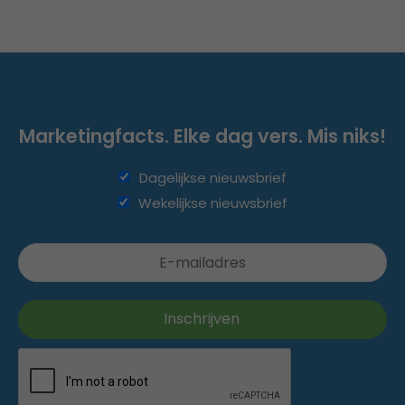
Marketingfacts. Elke dag vers. Mis niks!
Dagelijkse nieuwsbrief
Wekelijkse nieuwsbrief