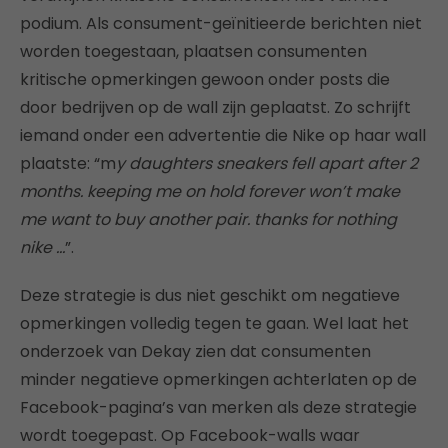
podium. Als consument-geïnitieerde berichten niet
worden toegestaan, plaatsen consumenten
kritische opmerkingen gewoon onder posts die
door bedrijven op de wall zijn geplaatst. Zo schrijft
iemand onder een advertentie die Nike op haar wall
plaatste: “m
y daughters sneakers fell apart after 2
months. keeping me on hold forever won’t make
me want to buy another pair. thanks for nothing
nike …
”.
Deze strategie is dus niet geschikt om negatieve
opmerkingen volledig tegen te gaan. Wel laat het
onderzoek van Dekay zien dat consumenten
minder negatieve opmerkingen achterlaten op de
Facebook-pagina’s van merken als deze strategie
wordt toegepast. Op Facebook-walls waar