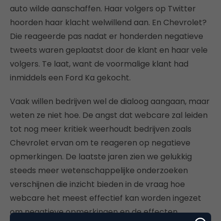
auto wilde aanschaffen. Haar volgers op Twitter
hoorden haar klacht welwillend aan. En Chevrolet?
Die reageerde pas nadat er honderden negatieve
tweets waren geplaatst door de klant en haar vele
volgers. Te laat, want de voormalige klant had
inmiddels een Ford Ka gekocht.
Vaak willen bedrijven wel de dialoog aangaan, maar
weten ze niet hoe. De angst dat webcare zal leiden
tot nog meer kritiek weerhoudt bedrijven zoals
Chevrolet ervan om te reageren op negatieve
opmerkingen. De laatste jaren zien we gelukkig
steeds meer wetenschappelijke onderzoeken
verschijnen die inzicht bieden in de vraag hoe
webcare het meest effectief kan worden ingezet
om negatieve opmerkingen en de effecten