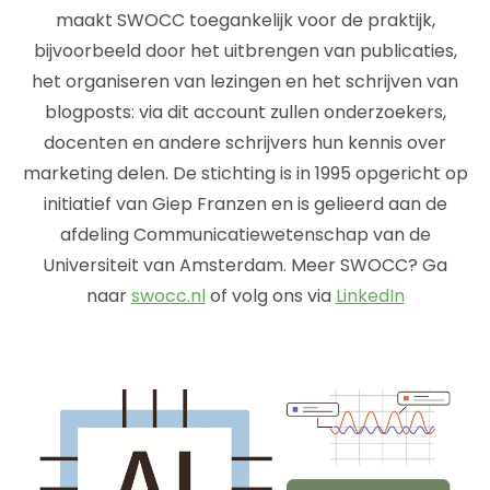
maakt SWOCC toegankelijk voor de praktijk,
bijvoorbeeld door het uitbrengen van publicaties,
het organiseren van lezingen en het schrijven van
blogposts: via dit account zullen onderzoekers,
docenten en andere schrijvers hun kennis over
marketing delen. De stichting is in 1995 opgericht op
initiatief van Giep Franzen en is gelieerd aan de
afdeling Communicatiewetenschap van de
Universiteit van Amsterdam. Meer SWOCC? Ga
naar
swocc.nl
of volg ons via
LinkedIn