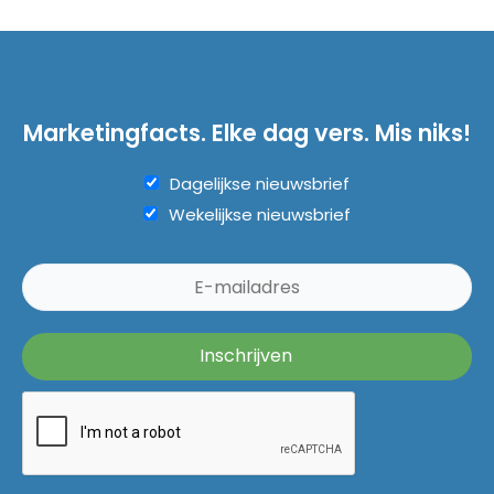
Marketingfacts. Elke dag vers. Mis niks!
Dagelijkse nieuwsbrief
Wekelijkse nieuwsbrief