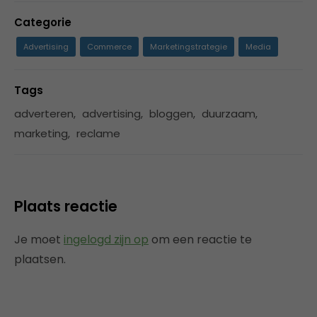
Categorie
Advertising
Commerce
Marketingstrategie
Media
Tags
adverteren
,
advertising
,
bloggen
,
duurzaam
,
marketing
,
reclame
Plaats reactie
Je moet
ingelogd zijn op
om een reactie te
plaatsen.