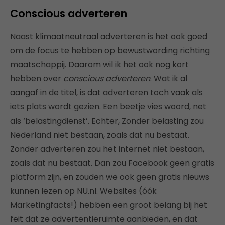
Conscious adverteren
Naast klimaatneutraal adverteren is het ook goed
om de focus te hebben op bewustwording richting
maatschappij. Daarom wil ik het ook nog kort
hebben over
conscious adverteren
. Wat ik al
aangaf in de titel, is dat adverteren toch vaak als
iets plats wordt gezien. Een beetje vies woord, net
als ‘belastingdienst’. Echter, Zonder belasting zou
Nederland niet bestaan, zoals dat nu bestaat.
Zonder adverteren zou het internet niet bestaan,
zoals dat nu bestaat. Dan zou Facebook geen gratis
platform zijn, en zouden we ook geen gratis nieuws
kunnen lezen op NU.nl. Websites (óók
Marketingfacts!) hebben een groot belang bij het
feit dat ze advertentieruimte aanbieden, en dat