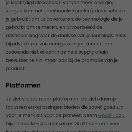
je kiest (digitale kanalen vergen meer energie,
vergeleken met traditionele kanalen), de assets die
je gebruikt om te adverteren, de technologie die je
gebruikt om te meten, en bijvoorbeeld de
dashboarding voor de analyse van je learnings. Alles
bij adverteren zou energiezuiniger kunnen, om
zodoende niet alleen in de hele supply chain
bewuster te zijn, maar ook bij de promotie van je
product.
Platformen
Je ziet steeds meer platformen die zich daarop
focussen en oplossingen bieden die zowel goed zijn
voor je merk als voor de planeet. Neem
Good-Loop
bijvoorbeeld – Als mensen er via Good-Loop voor
kiezen om zich met je merk bezig te houden door