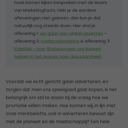
hoek komen kijken bespreken met de lezers
van Marketingfacts. Heb je de eerdere
afleveringen niet gelezen, dan kun je dat
natuurlijk nog steeds doen. Hier vind je
aflevering 1:
we gaan een winkel opzetten
–
aflevering 2:
merkpositionering
& aflevering 3:
logistiek – hoe flitsbezorgers ons kunnen
helpen in het proces naar duurzaamheid
.
Voordat we echt gericht gaan adverteren, en
zorgen dat men ons speelgoed gaat kopen, is het
belangrijk om stil te staan bij de vraag hoe we
promotie willen maken. Hoe kunnen wij, in lijn met
onze merkbelofte, ook in adverteren bewust zijn
met de planeet en de maatschappij? Een hele