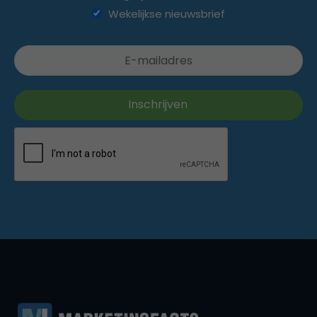
Wekelijkse nieuwsbrief