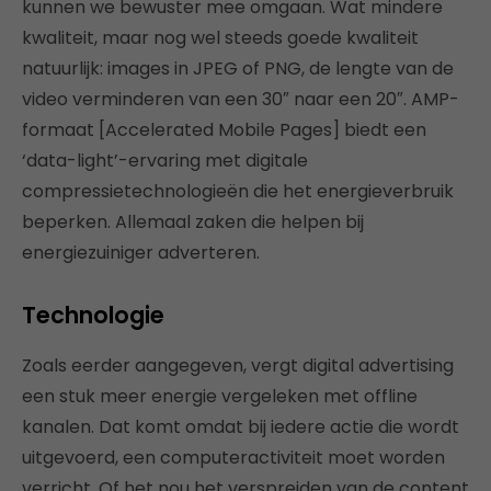
kunnen we bewuster mee omgaan. Wat mindere
kwaliteit, maar nog wel steeds goede kwaliteit
natuurlijk: images in JPEG of PNG, de lengte van de
video verminderen van een 30″ naar een 20″. AMP-
formaat [Accelerated Mobile Pages] biedt een
‘data-light’-ervaring met digitale
compressietechnologieën die het energieverbruik
beperken. Allemaal zaken die helpen bij
energiezuiniger adverteren.
Technologie
Zoals eerder aangegeven, vergt digital advertising
een stuk meer energie vergeleken met offline
kanalen. Dat komt omdat bij iedere actie die wordt
uitgevoerd, een computeractiviteit moet worden
verricht. Of het nou het verspreiden van de content