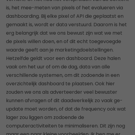
is, het mee-meten van pixels of het evalueren via
dashboarding. Bij elke pixel of API die geplaatst en
gemaakt is, wordt er data verstuurd. Daarom is het
erg belangrijk dat we ons bewust zijn wat we met
de pixels willen doen, en of dit echt toegevoegde
waarde geeft aan je marketingdoelstellingen.
Hetzelfde geldt voor een dashboard. Deze halen
vaak om het uur of om de dag, data van alle
verschillende systemen, om dit zodoende in een
overzichtelijk dashboard te plaatsen. Ook hier
zouden we ons als adverteerder veel bewuster
kunnen afvragen of dit daadwerkelijk zo vaak ge-
update moet worden, of dat de frequency ook wat
lager zou liggen om zodoende de
computeractiviteiten te minimaliseren. Dit zijn nog
maar een paar kleine voorbeelden. Ik ben me er