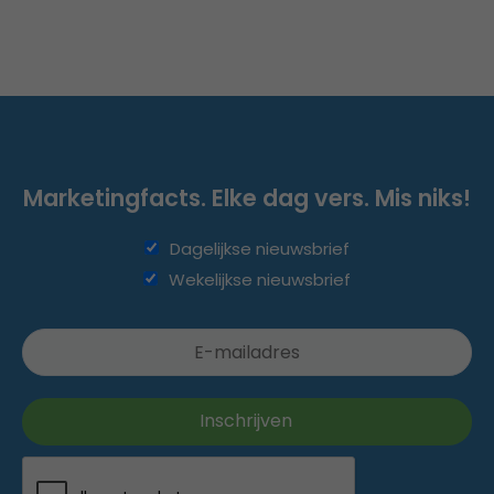
Marketingfacts. Elke dag vers. Mis niks!
Dagelijkse nieuwsbrief
Wekelijkse nieuwsbrief