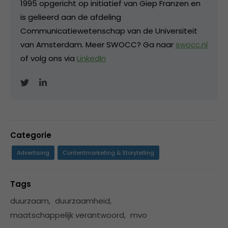
1995 opgericht op initiatief van Giep Franzen en
is gelieerd aan de afdeling
Communicatiewetenschap van de Universiteit
van Amsterdam. Meer SWOCC? Ga naar
swocc.nl
of volg ons via
LinkedIn
Categorie
Advertising
Contentmarketing & Storytelling
Tags
duurzaam
,
duurzaamheid
,
maatschappelijk verantwoord
,
mvo