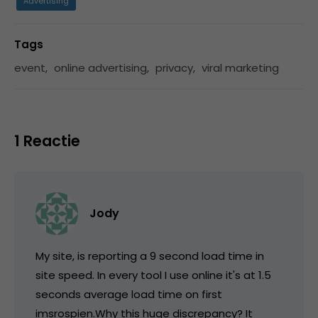
Advertising
Tags
event
,
online advertising
,
privacy
,
viral marketing
1 Reactie
Jody
My site, is reporting a 9 second load time in
site speed. In every tool I use online it's at 1.5
seconds average load time on first
imsrospien.Why this huge discrepancy? It