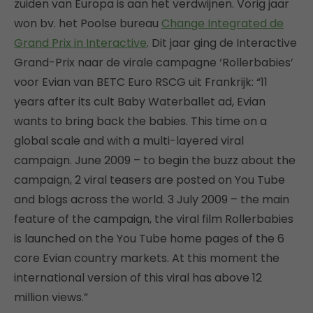
zuiden van Europa is aan het verdwijnen. Vorig jaar
won bv. het Poolse bureau
Change Integrated de
Grand Prix in Interactive
. Dit jaar ging de Interactive
Grand-Prix naar de virale campagne ‘Rollerbabies’
voor Evian van BETC Euro RSCG uit Frankrijk: “11
years after its cult Baby Waterballet ad, Evian
wants to bring back the babies. This time on a
global scale and with a multi-layered viral
campaign. June 2009 – to begin the buzz about the
campaign, 2 viral teasers are posted on You Tube
and blogs across the world. 3 July 2009 – the main
feature of the campaign, the viral film Rollerbabies
is launched on the You Tube home pages of the 6
core Evian country markets. At this moment the
international version of this viral has above 12
million views.”