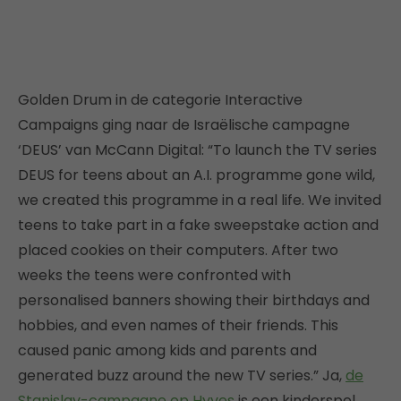
Golden Drum in de categorie Interactive
Campaigns ging naar de Israëlische campagne
‘DEUS’ van McCann Digital: “To launch the TV series
DEUS for teens about an A.I. programme gone wild,
we created this programme in a real life. We invited
teens to take part in a fake sweepstake action and
placed cookies on their computers. After two
weeks the teens were confronted with
personalised banners showing their birthdays and
hobbies, and even names of their friends. This
caused panic among kids and parents and
generated buzz around the new TV series.” Ja,
de
Stanislav-campagne op Hyves
is een kinderspel