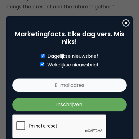
brings the present and the future together.”
Marketingfacts. Elke dag vers. Mis
niks!
Dagelijkse nieuwsbrief
Wekelijkse nieuwsbrief