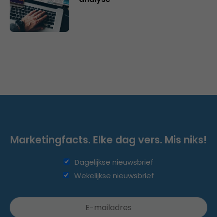
Marketingfacts. Elke dag vers. Mis niks!
Dagelijkse nieuwsbrief
Wekelijkse nieuwsbrief