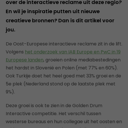
over de interactieve reclame uit deze regio?
En wil je inspiratie putten uit nieuwe
creatieve bronnen? Dan is dit artikel voor
jou.
De Oost-Europese interactieve reclame zit in de lift.
Volgens
het onderzoek van IAB Europe en PwC in 19
Europese landen
, groeien online mediabestedingen
het hardst in Slovenië en Polen (met 77% en 60%).
Ook Turkije doet het heel goed met 33% groei en de
5e plek (Nederland stond op de laatste plek met
9%).
Deze groei is ook te zien in de Golden Drum
Interactive competitie. Het verschil tussen
westerse bureaus en hun collegae uit het oosten en