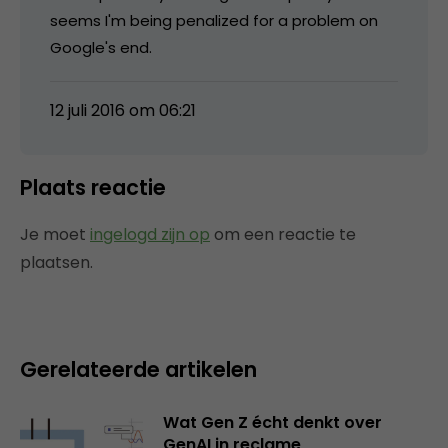
seems I'm being penalized for a problem on
Google's end.
12 juli 2016 om 06:21
Plaats reactie
Je moet
ingelogd zijn op
om een reactie te
plaatsen.
Gerelateerde artikelen
Wat Gen Z écht denkt over
GenAI in reclame