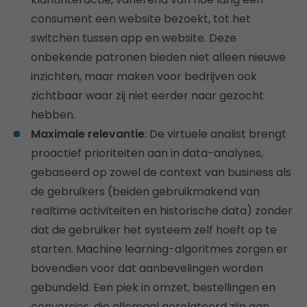
consument een website bezoekt, tot het
switchen tussen app en website. Deze
onbekende patronen bieden niet alleen nieuwe
inzichten, maar maken voor bedrijven ook
zichtbaar waar zij niet eerder naar gezocht
hebben.
Maximale relevantie
: De virtuele analist brengt
proactief prioriteiten aan in data-analyses,
gebaseerd op zowel de context van business als
de gebruikers (beiden gebruikmakend van
realtime activiteiten en historische data) zonder
dat de gebruiker het systeem zelf hoeft op te
starten. Machine learning-algoritmes zorgen er
bovendien voor dat aanbevelingen worden
gebundeld. Een piek in omzet, bestellingen en
conversies, die allemaal gerelateerd zijn aan