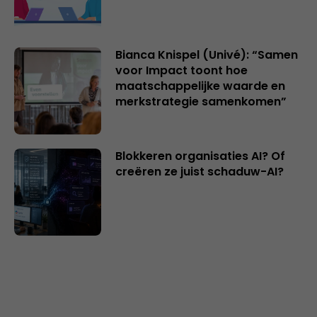
Bianca Knispel (Univé): “Samen
voor Impact toont hoe
maatschappelijke waarde en
merkstrategie samenkomen”
Blokkeren organisaties AI? Of
creëren ze juist schaduw-AI?