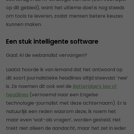
op dit gebied), want het ultieme doel is nog steeds
om tools te leveren, zodat mensen betere keuzes
kunnen maken.
Een stuk intelligente software
Gaat AI de webanalist vervangen?
Laatst hoorde ik van iemand dat het antwoord op
dit soort journalistieke headlines altijd steevast ‘nee’
is. Ze noemen dit ook wel de
Betteridge’s law of
headlines
(vernoemd naar een Engelse
technologie-journalist met deze achternaam). Er is
natuurlijk een reden waarom deze, ik noem het
maar even ‘wat-als vragen’, worden gesteld. Het
trekt niet alleen de aandacht, maar het zet in ieder