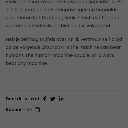
vaak een hoop vraagtekens worden geplaatst bij AI
in het algemeen en AI-toepassingen op bepaalde
gebieden in het bijzonder, denk ik toch dat het een
welkome ontwikkeling is binnen ons vakgebied.
Heb je zelf nog twijfels over AI? Ik vertrouw zelf altijd
op de volgende uitspraak: “If the machine can beat
humans, the human+machine couple will always
beat any machine.”
Deel dit artikel
Kopieer link