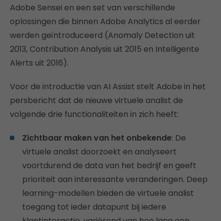
Adobe Sensei en een set van verschillende
oplossingen die binnen Adobe Analytics al eerder
werden geïntroduceerd (Anomaly Detection uit
2013, Contribution Analysis uit 2015 en Intelligente
Alerts uit 2016).
Voor de introductie van AI Assist stelt Adobe in het
persbericht dat de nieuwe virtuele analist de
volgende drie functionaliteiten in zich heeft:
Zichtbaar maken van het onbekende
: De
virtuele analist doorzoekt en analyseert
voortdurend de data van het bedrijf en geeft
prioriteit aan interessante veranderingen. Deep
learning-modellen bieden de virtuele analist
toegang tot ieder datapunt bij iedere
klantinteractie, variërend van hoe lang een