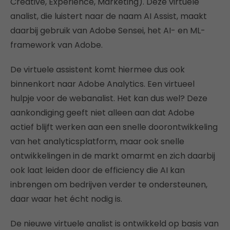
Creative, Experience, Marketing). Deze virtuele
analist, die luistert naar de naam AI Assist, maakt
daarbij gebruik van Adobe Sensei, het AI- en ML-
framework van Adobe.
De virtuele assistent komt hiermee dus ook
binnenkort naar Adobe Analytics. Een virtueel
hulpje voor de webanalist. Het kan dus wel? Deze
aankondiging geeft niet alleen aan dat Adobe
actief blijft werken aan een snelle doorontwikkeling
van het analyticsplatform, maar ook snelle
ontwikkelingen in de markt omarmt en zich daarbij
ook laat leiden door de efficiency die AI kan
inbrengen om bedrijven verder te ondersteunen,
daar waar het écht nodig is.
De nieuwe virtuele analist is ontwikkeld op basis van