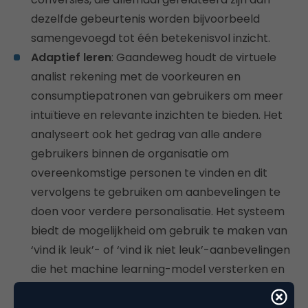
dezelfde gebeurtenis worden bijvoorbeeld
samengevoegd tot één betekenisvol inzicht.
Adaptief leren
: Gaandeweg houdt de virtuele
analist rekening met de voorkeuren en
consumptiepatronen van gebruikers om meer
intuïtieve en relevante inzichten te bieden. Het
analyseert ook het gedrag van alle andere
gebruikers binnen de organisatie om
overeenkomstige personen te vinden en dit
vervolgens te gebruiken om aanbevelingen te
doen voor verdere personalisatie. Het systeem
biedt de mogelijkheid om gebruik te maken van
‘vind ik leuk’- of ‘vind ik niet leuk’-aanbevelingen
die het machine learning-model versterken en
de virtuele analist in de loop der tijd steeds
intelligenter maken.