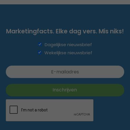
Marketingfacts. Elke dag vers. Mis niks!
Dagelijkse nieuwsbrief
Wekelijkse nieuwsbrief