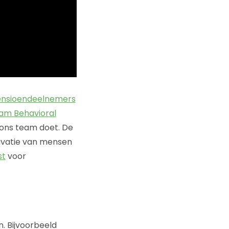
ensioendeelnemers
am Behavioral
ons team doet. De
tivatie van mensen
st
voor
n. Bijvoorbeeld