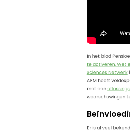
In het blad Pensioe
te activeren. Wet
Sciences Netwerk
AFM heeft veldex
met een
aflossing
waarschuwingen 
Beïnvloed
Er is al veel beken