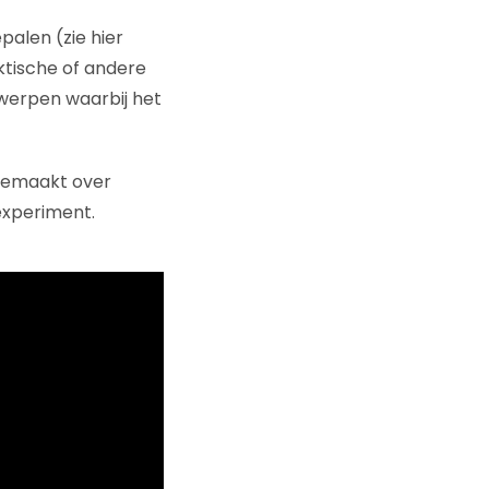
palen (zie hier
ktische of andere
werpen waarbij het
gemaakt over
xperiment.