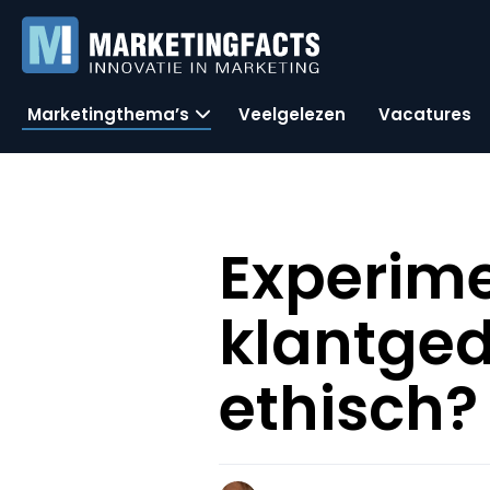
Marketingthema’s
Veelgelezen
Vacatures
Experim
klantged
ethisch?