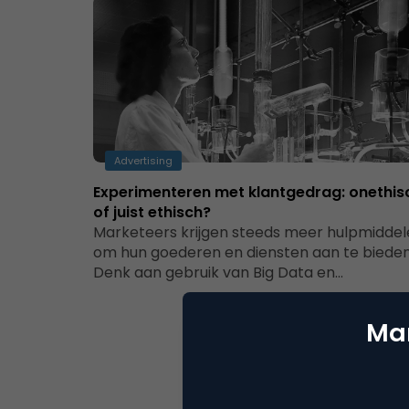
Advertising
Experimenteren met klantgedrag: onethis
of juist ethisch?
Marketeers krijgen steeds meer hulpmidde
om hun goederen en diensten aan te bieden
Denk aan gebruik van Big Data en…
Mar