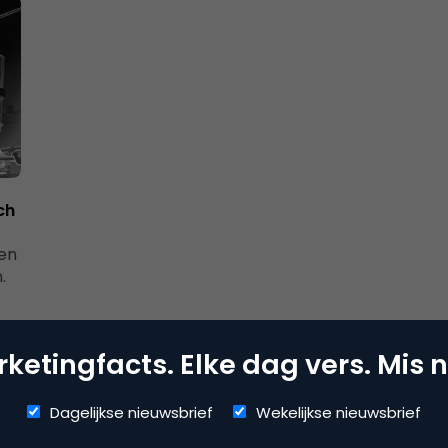
ch
len
.
ketingfacts. Elke dag vers. Mis n
Dagelijkse nieuwsbrief
Wekelijkse nieuwsbrief