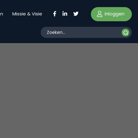
Inloggen
en
Missie & Visie