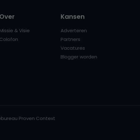
Over
Kansen
Missie & Visie
Adverteren
Colofon
Partners
Vacatures
Blogger worden
bureau Proven Context