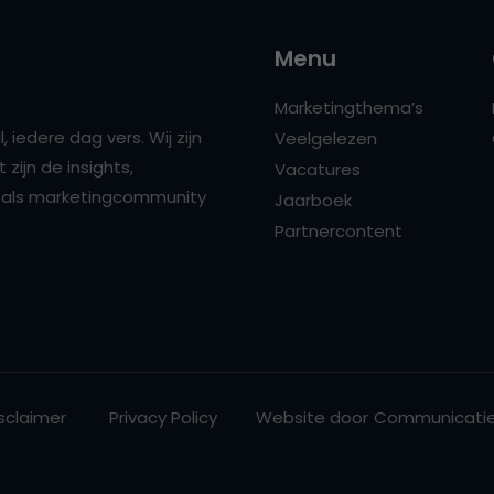
Menu
Marketingthema’s
 iedere dag vers. Wij zijn
Veelgelezen
zijn de insights,
Vacatures
ns als marketingcommunity
Jaarboek
Partnercontent
sclaimer
Privacy Policy
Website door
Communicatie