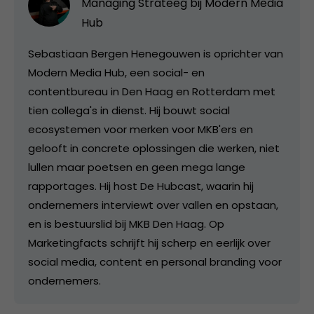
Managing Strateeg bij
Modern Media
Hub
Sebastiaan Bergen Henegouwen is oprichter van
Modern Media Hub, een social- en
contentbureau in Den Haag en Rotterdam met
tien collega's in dienst. Hij bouwt social
ecosystemen voor merken voor MKB'ers en
gelooft in concrete oplossingen die werken, niet
lullen maar poetsen en geen mega lange
rapportages. Hij host De Hubcast, waarin hij
ondernemers interviewt over vallen en opstaan,
en is bestuurslid bij MKB Den Haag. Op
Marketingfacts schrijft hij scherp en eerlijk over
social media, content en personal branding voor
ondernemers.