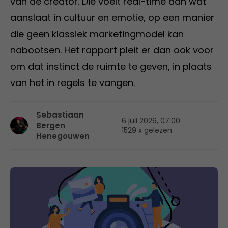
van de creator. Die voelt real-time aan wat
aanslaat in cultuur en emotie, op een manier
die geen klassiek marketingmodel kan
nabootsen. Het rapport pleit er dan ook voor
om dat instinct de ruimte te geven, in plaats
van het in regels te vangen.
Sebastiaan
6 juli 2026, 07:00
Bergen
1529 x gelezen
Henegouwen