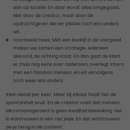
aan op locatie. En daar wordt alles omgegooid.
Niet door de creator, maar door de
opdrachtgever die ter plekke toch iets anders
wil.
Voorbeeld twee: Met een bedrijf in de vastgoed
maken we samen een strategie. Iedereen
akkoord, de richting staat. En dan gaat de klant
er thuis nog eens over nadenken, overlegt intern
met een handvol mensen, en wil vervolgens
toch weer iets anders.
Klein detail per keer. Maar bij elkaar haalt het de
spontaniteit eruit. En de creator voelt dat meteen.
Micromanagement is geen kwaliteitsbewaking. Het
is wantrouwen in een net jasje. En dat wantrouwen
zie je terug in de content.