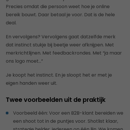
Precies omdat die persoon weet hoe je online
bereik bouwt. Daar betaal je voor. Dat is de hele
deal.
En vervolgens? Vervolgens gaat datzelfde merk
dat instinct stukje bij beetje weer afknijpen. Met
merkrichtlijnen. Met feedbackrondes. Met “ja maar
ons logo moet…”
Je koopt het instinct. En je sloopt het er met je
eigen handen weer uit.
Twee voorbeelden uit de praktijk
Voorbeeld één: Voor een B2B-klant bereiden we
een shoot tot in de puntjes voor. Shotlist klaar,
strategie helder, iedereen op één lijn. We komen