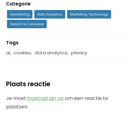
Categorie
Advertising
Data Analytics
Marketing Technology
Search & Conversie
Tags
ai
,
cookies
,
data analytics
,
privacy
Plaats reactie
Je moet
ingelogd zijn op
om een reactie te
plaatsen.