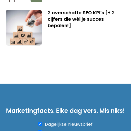
2 overschatte SEO KPI’s [+ 2
cijfers die wél je succes
bepalen!]
Marketingfacts. Elke dag vers. Mis niks!
Dagelijkse nieuwsbrief