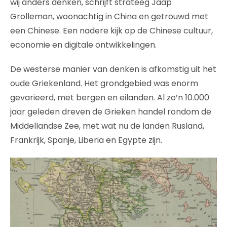
wij anders denken, schrijft strateeg Jaap
Grolleman, woonachtig in China en getrouwd met
een Chinese. Een nadere kijk op de Chinese cultuur,
economie en digitale ontwikkelingen.
De westerse manier van denken is afkomstig uit het
oude Griekenland. Het grondgebied was enorm
gevarieerd, met bergen en eilanden. Al zo’n 10.000
jaar geleden dreven de Grieken handel rondom de
Middellandse Zee, met wat nu de landen Rusland,
Frankrijk, Spanje, Liberia en Egypte zijn.