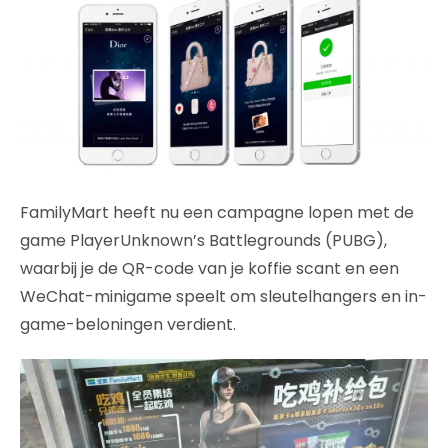
FamilyMart heeft nu een campagne lopen met de
game PlayerUnknown’s Battlegrounds (PUBG),
waarbij je de QR-code van je koffie scant en een
WeChat-minigame speelt om sleutelhangers en in-
game-beloningen verdient.