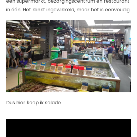
een supermarkt, bezorgingscentrum en restaurant
in één. Het klinkt ingewikkeld, maar het is eenvoudig.
Dus hier koop ik salade.