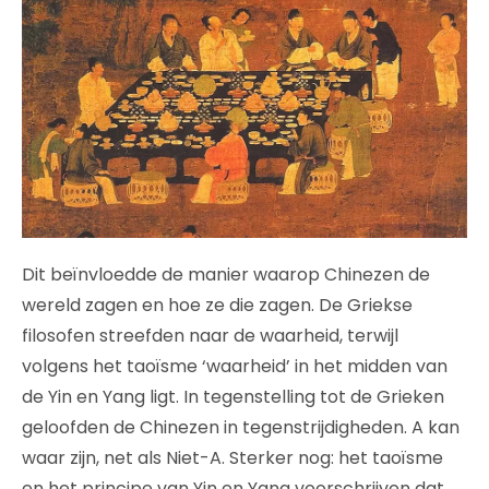
Dit beïnvloedde de manier waarop Chinezen de
wereld zagen en hoe ze die zagen. De Griekse
filosofen streefden naar de waarheid, terwijl
volgens het taoïsme ‘waarheid’ in het midden van
de Yin en Yang ligt. In tegenstelling tot de Grieken
geloofden de Chinezen in tegenstrijdigheden. A kan
waar zijn, net als Niet-A. Sterker nog: het taoïsme
en het principe van Yin en Yang voorschrijven dat