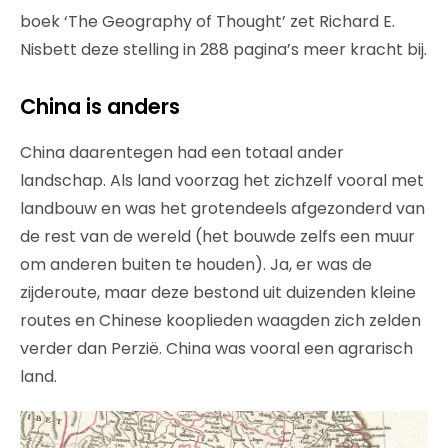
boek ‘The Geography of Thought’ zet Richard E.
Nisbett deze stelling in 288 pagina’s meer kracht bij.
China is anders
China daarentegen had een totaal ander
landschap. Als land voorzag het zichzelf vooral met
landbouw en was het grotendeels afgezonderd van
de rest van de wereld (het bouwde zelfs een muur
om anderen buiten te houden). Ja, er was de
zijderoute, maar deze bestond uit duizenden kleine
routes en Chinese kooplieden waagden zich zelden
verder dan Perzië. China was vooral een agrarisch
land.