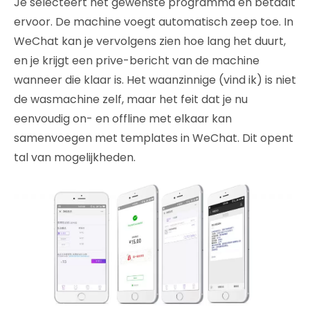
Je selecteert het gewenste programma en betaalt
ervoor. De machine voegt automatisch zeep toe. In
WeChat kan je vervolgens zien hoe lang het duurt,
en je krijgt een prive-bericht van de machine
wanneer die klaar is. Het waanzinnige (vind ik) is niet
de wasmachine zelf, maar het feit dat je nu
eenvoudig on- en offline met elkaar kan
samenvoegen met templates in WeChat. Dit opent
tal van mogelijkheden.