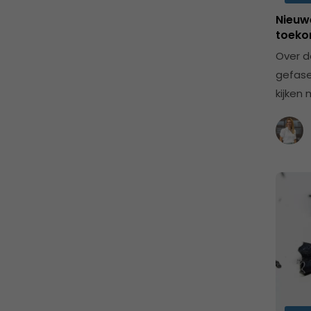
Nieuw
toeko
Over d
gefase
kijken