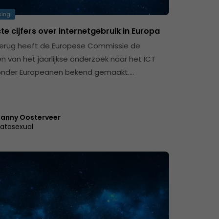
sing
te cijfers over internetgebruik in Europa
 terug heeft de Europese Commissie de
n van het jaarlijkse onderzoek naar het ICT
onder Europeanen bekend gemaakt.…
anny Oosterveer
atasexual