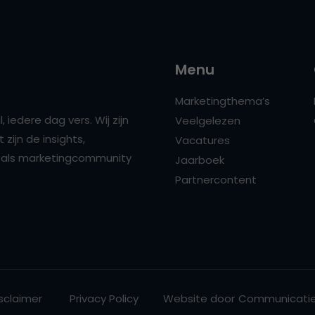
Menu
Marketingthema’s
 iedere dag vers. Wij zijn
Veelgelezen
zijn de insights,
Vacatures
ns als marketingcommunity
Jaarboek
Partnercontent
sclaimer
Privacy Policy
Website door
Communicatie