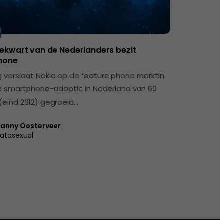
riekwart van de Nederlanders bezit
hone
verslaat Nokia op de feature phone marktIn
de smartphone-adoptie in Nederland van 60
(eind 2012) gegroeid…
anny Oosterveer
atasexual