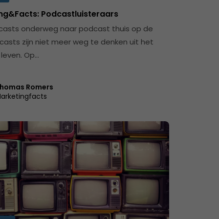
ng&Facts: Podcastluisteraars
asts onderweg naar podcast thuis op de
asts zijn niet meer weg te denken uit het
 leven. Op…
homas Romers
arketingfacts