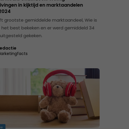
vingen in kijktijd en marktaandelen
 2024
t grootste gemiddelde marktaandeel, Wie is
s het best bekeken en er werd gemiddeld 34
uitgesteld gekeken.
edactie
arketingfacts
ie