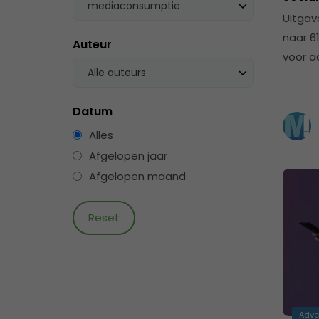
mediaconsumptie
Uitgav
naar 6
Auteur
voor a
Alle auteurs
Datum
Alles
Afgelopen jaar
Afgelopen maand
Adve