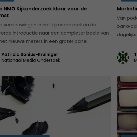
e NMO Kijkonderzoek klaar voor de
Marketi
mst
Van podc
e vernieuwingen in het kijkonderzoek en de
bankPodc
erde introductie naar een completer beeld van
dagelijks
 met nieuwe meters in een groter panel.
Patricia Sonius-Kruiniger
T
Nationaal Media Onderzoek
M