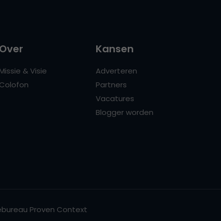
Over
Kansen
Missie & Visie
Adverteren
Colofon
Partners
Vacatures
Blogger worden
bureau Proven Context