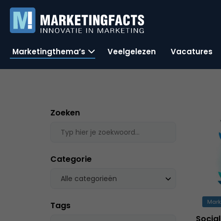
Marketingthema’s
Veelgelezen
Vacatures
Zoeken
Categorie
Alle categorieën
Mark
Tags
Social