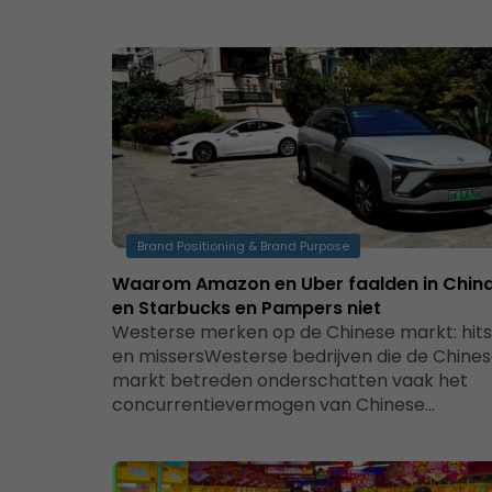
Brand Positioning & Brand Purpose
Waarom Amazon en Uber faalden in China
en Starbucks en Pampers niet
Westerse merken op de Chinese markt: hits
en missersWesterse bedrijven die de Chine
markt betreden onderschatten vaak het
concurrentievermogen van Chinese…