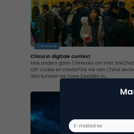
Commerce
China in digitale context
Hoe anders gaan Chinezen om met WeChat
QR-codes en media?Als we aan China denk
dan kunnen we twee beelden in…
Mar