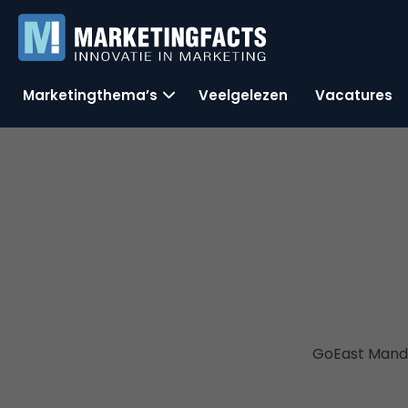
Marketingthema’s
Veelgelezen
Vacatures
GoEast Manda