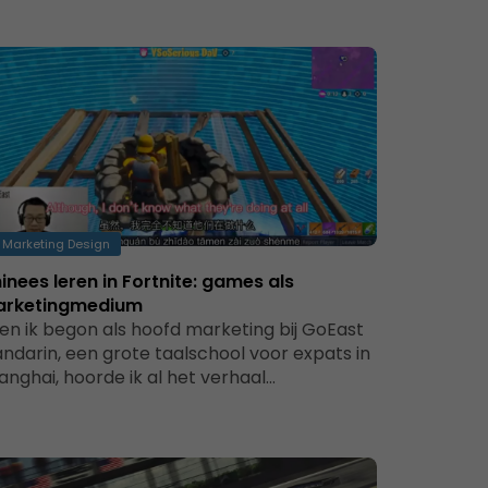
Marketing Design
inees leren in Fortnite: games als
rketingmedium
en ik begon als hoofd marketing bij GoEast
ndarin, een grote taalschool voor expats in
anghai, hoorde ik al het verhaal…