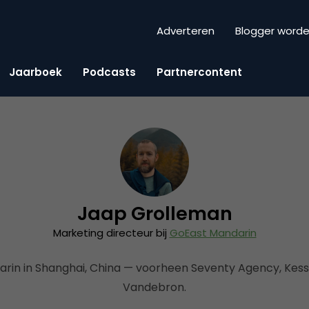
Adverteren
Blogger word
Jaarboek
Podcasts
Partnercontent
Jaap Grolleman
Marketing directeur bij
GoEast Mandarin
rin in Shanghai, China — voorheen Seventy Agency, Kes
Vandebron.