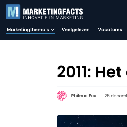
Marketingthema’s
Veelgelezen
Vacatures
2011: He
25 decembe
Phileas Fox