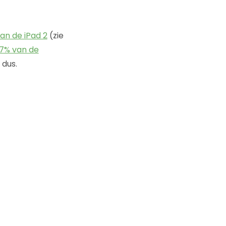
an de iPad 2
(zie
,7% van de
 dus.