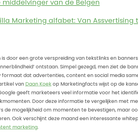
 middelvinger van de Belgen
illa Marketing alfabet: Van Assvertising 
 is door een grote verspreiding van tekstlinks en banner
annerblindheid’ ontstaan. Simpel gezegd, men ziet de ban
uw formaat dat advertenties, content en social media same
artikel van
Daan Koek
op Marketingfacts wijst op de kan
 Google geeft marketeers veel informatie voor het identif
kmomenten. Door deze informatie te vergelijken met m
s de mogelijkheid om momenten te bevestigen, maar o
ceren. Ook verschijnt deze maand een interessante whit
tent marketing
.