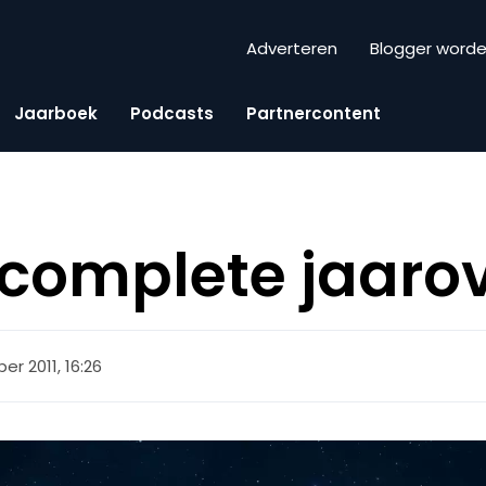
Adverteren
Blogger word
Jaarboek
Podcasts
Partnercontent
t complete jaaro
r 2011, 16:26