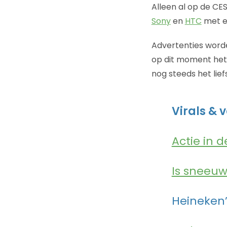
Alleen al op de C
Sony
en
HTC
met e
Advertenties worde
op dit moment het 
nog steeds het lief
Virals &
Actie in d
Is sneeuw
Heineken